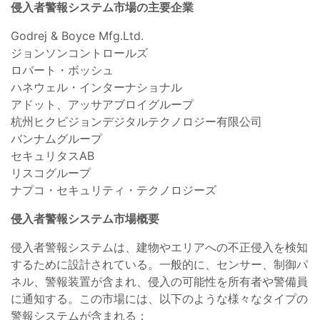
侵入者警報システム市場の主要企業
Godrej & Boyce Mfg.Ltd.
ジョンソンコントロールズ
ロバート・ボッシュ
ハネウェル・インターナショナル
アドット、アッサアブロイグループ
杭州ヒクビジョンデジタルテクノロジー有限公司
バンナムグループ
セキュリタスAB
リスコグループ
ナプコ・セキュリティ・テクノロジーズ
侵入者警報システム市場概要
侵入者警報システムは、建物やエリアへの不正侵入を検知
するために設計されている。一般的に、センサー、制御パ
ネル、警報装置が含まれ、侵入の可能性を所有者や警備員
に通知する。この市場には、以下のような様々なタイプの
警報システムが含まれる：