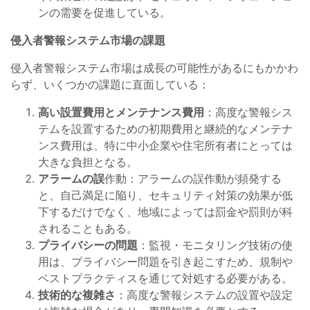
ンの需要を促進している。
侵入者警報システム市場の課題
侵入者警報システム市場は成長の可能性があるにもかかわ
らず、いくつかの課題に直面している：
高い設置費用とメンテナンス費用
：高度な警報シス
テムを設置するための初期費用と継続的なメンテナ
ンス費用は、特に中小企業や住宅所有者にとっては
大きな負担となる。
アラームの誤
作動：アラームの誤作動が頻発する
と、自己満足に陥り、セキュリティ対策の効果が低
下するだけでなく、地域によっては罰金や罰則が科
されることもある。
プライバシーの問題
：監視・モニタリング技術の使
用は、プライバシー問題を引き起こすため、規制や
ベストプラクティスを通じて対処する必要がある。
技術的な複雑さ
：高度な警報システムの設置や設定