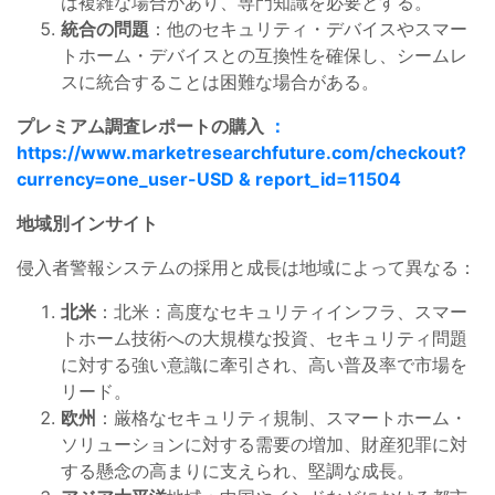
は複雑な場合があり、専門知識を必要とする。
統合の問題
：他のセキュリティ・デバイスやスマー
トホーム・デバイスとの互換性を確保し、シームレ
スに統合することは困難な場合がある。
プレミアム調査レポートの購入
：
https://www.marketresearchfuture.com/checkout?
currency=one_user-USD & report_id=11504
地域別インサイト
侵入者警報システムの採用と成長は地域によって異なる：
北米
：北米：高度なセキュリティインフラ、スマー
トホーム技術への大規模な投資、セキュリティ問題
に対する強い意識に牽引され、高い普及率で市場を
リード。
欧州
：厳格なセキュリティ規制、スマートホーム・
ソリューションに対する需要の増加、財産犯罪に対
する懸念の高まりに支えられ、堅調な成長。