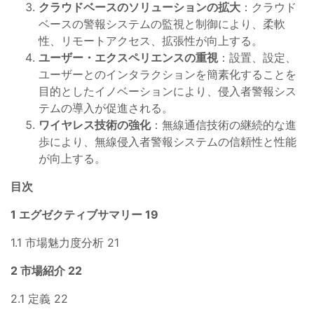
クラウドベースのソリューションの拡大
：クラウド
ベースの警報システムの監視と制御により、柔軟
性、リモートアクセス、拡張性が向上する。
ユーザー・エクスペリエンスの重視
：設置、設定、
ユーザーとのインタラクションを簡素化することを
目的としたイノベーションにより、侵入者警報シス
テムの導入が促進される。
ワイヤレス技術の強化
：無線通信技術の継続的な進
歩により、無線侵入者警報システムの信頼性と性能
が向上する。
目次
1 エグゼクティブサマリー 19
1.1 市場魅力度分析 21
2 市場紹介 22
2.1 定義 22