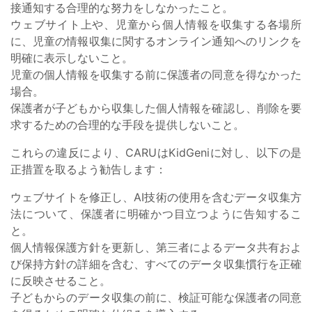
接通知する合理的な努力をしなかったこと。
ウェブサイト上や、児童から個人情報を収集する各場所
に、児童の情報収集に関するオンライン通知へのリンクを
明確に表示しないこと。
児童の個人情報を収集する前に保護者の同意を得なかった
場合。
保護者が子どもから収集した個人情報を確認し、削除を要
求するための合理的な手段を提供しないこと。
これらの違反により、CARUはKidGeniに対し、以下の是
正措置を取るよう勧告します：
ウェブサイトを修正し、AI技術の使用を含むデータ収集方
法について、保護者に明確かつ目立つように告知するこ
と。
個人情報保護方針を更新し、第三者によるデータ共有およ
び保持方針の詳細を含む、すべてのデータ収集慣行を正確
に反映させること。
子どもからのデータ収集の前に、検証可能な保護者の同意