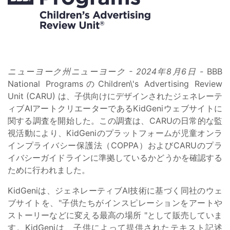
ニューヨーク州ニューヨーク - 2024年8月6日 -
BBB
National ProgramsのChildren\'s Advertising Review
Unit (CARU) は、子供向けにデザインされたジェネレーテ
ィブAIアートクリエーターであるKidGeniウェブサイトに
関する調査を開始した。この調査は、CARUの日常的な監
視活動により、KidGeniのプラットフォームが児童オンラ
インプライバシー保護法（COPPA）およびCARUのプラ
イバシーガイドラインに準拠しているかどうかを確認する
ために行われました。
KidGeniは、ジェネレーティブAI技術に基づく同社のウェ
ブサイトを、"子供たちがインスピレーションをアートや
ストーリーなどに変える最高の場所 "として販売していま
す。KidGeniは、子供によって提供されたテキスト記述