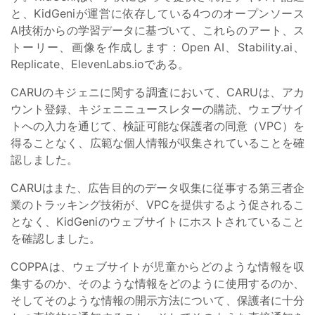
と、KidGeniが運営に依存している4つのオープンソース
AI技術からの学習データに基づいて、これらのアート、ス
トーリー、画像を作成します：Open AI、Stability.ai、
Replicate、ElevenLabs.ioである。
CARUのキジェニに関する調査において、CARUは、アカ
ウント登録、キジェニニュースレターの購読、ウェブサイ
トへの入力を通じて、検証可能な保護者の同意（VPC）を
得ることなく、広範な個人情報が収集されていることを確
認しました。
CARUはまた、広告目的のデータ収集に従事する第三者企
業のトラッキング技術が、VPCを提供するよう促されるこ
となく、KidGeniのウェブサイトにホストされていること
を確認しました。
COPPAは、ウェブサイトが児童からどのような情報を収
集するのか、そのような情報をどのように使用するのか、
そしてそのような情報の開示方法について、保護者に十分