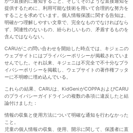
かつ直接的に通知すること、そしてそのような直接通知を
提供するために、利用可能な技術を用いて合理的な努力を
することを求めています。個人情報保護に関する告知は、
明確かつ理解しやすい文章で、完全なものでなければなら
ず、関連性のないもの、紛らわしいもの、矛盾するものを
含んではならない。
CARUがこの問い合わせを開始した時点では、キジェニの
ウェブサイトにはプライバシーポリシーが掲載されていま
せんでした。それ以来、キジェニは不完全で不十分なプラ
イバシーポリシーを掲載し、ウェブサイトの著作権フッタ
ーに不明瞭に埋め込んでいる。
これらの結果、CARUは、KidGeniがCOPPAおよびCARU
のプライバシーガイドラインの複数の条項に違反したと結
論付けました：
情報の収集と使用方法について明確な通知を行わなかった
こと。
児童の個人情報の収集、使用、開示に関して、保護者に直