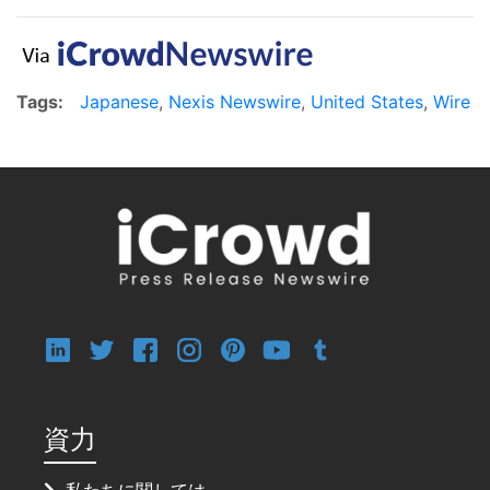
Tags:
Japanese
,
Nexis Newswire
,
United States
,
Wire
資力
私たちに関しては