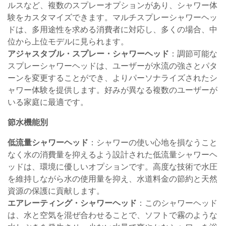
ルスなど、複数のスプレーオプションがあり、シャワー体
験をカスタマイズできます。マルチスプレーシャワーヘッ
ドは、多用途性を求める消費者に対応し、多くの場合、中
位から上位モデルに見られます。
アジャスタブル・スプレー・シャワーヘッド
：調節可能な
スプレーシャワーヘッドは、ユーザーが水流の強さとパタ
ーンを変更することができ、よりパーソナライズされたシ
ャワー体験を提供します。好みが異なる複数のユーザーが
いる家庭に最適です。
節水機能別
低流量シャワーヘッド
：シャワーの使い心地を損なうこと
なく水の消費量を抑えるよう設計された低流量シャワーヘ
ッドは、環境に優しいオプションです。高度な技術で水圧
を維持しながら水の使用量を抑え、水道料金の節約と天然
資源の保護に貢献します。
エアレーティング・シャワーヘッド
：このシャワーヘッド
は、水と空気を混ぜ合わせることで、ソフトで霧のような