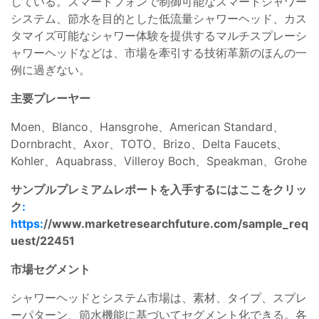
している。スマートフォンで制御可能なスマートシャワー
システム、節水を目的とした低流量シャワーヘッド、カス
タマイズ可能なシャワー体験を提供するマルチスプレーシ
ャワーヘッドなどは、市場を牽引する技術革新のほんの一
例に過ぎない。
主要プレーヤー
Moen、Blanco、Hansgrohe、American Standard、
Dornbracht、Axor、TOTO、Brizo、Delta Faucets、
Kohler、Aquabrass、Villeroy Boch、Speakman、Grohe
サンプルプレミアムレポートを入手するにはここをクリッ
ク
:
https:
//www.marketresearchfuture.com/sample_req
uest/22451
市場セグメント
シャワーヘッドとシステム市場は、素材、タイプ、スプレ
ーパターン、節水機能に基づいてセグメント化できる。各