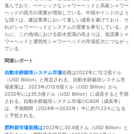
進んでおり、ベーシックなシャワーヘッドと高級シャワー
ヘッドの両方の需要が増加している。中国やインドのよう
な国々は、建設業界において著しい成長を遂げており、そ
れがシャワーヘッドとシステムの需要を牽引している。さ
らに、この地域における節水意識の高まりは、低流量シャ
ワーヘッドと通気性シャワーヘッドの市場拡大につながっ
ている。
関連レポート
自動水耕栽培システム市場
規模は2022年に12.2億ドル
（USD Billion）と推定される。自動水耕栽培システム市
場産業は、2023年の13.6億ドル（USD Billion）から
2032年には35.5億ドル（USD Billion）に成長すると予測
される。自動水耕栽培システム市場のCAGR（成長率）
は、予測期間（2024年〜2032年）中に約11.23％になる
と予想される。
肥料袋市場規模は
2022年に30.4億ドル（USD Billion）と