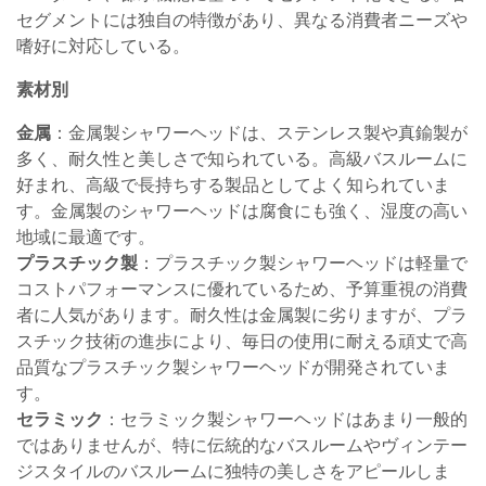
セグメントには独自の特徴があり、異なる消費者ニーズや
嗜好に対応している。
素材別
金属
：金属製シャワーヘッドは、ステンレス製や真鍮製が
多く、耐久性と美しさで知られている。高級バスルームに
好まれ、高級で長持ちする製品としてよく知られていま
す。金属製のシャワーヘッドは腐食にも強く、湿度の高い
地域に最適です。
プラスチック製
：プラスチック製シャワーヘッドは軽量で
コストパフォーマンスに優れているため、予算重視の消費
者に人気があります。耐久性は金属製に劣りますが、プラ
スチック技術の進歩により、毎日の使用に耐える頑丈で高
品質なプラスチック製シャワーヘッドが開発されていま
す。
セラミック
：セラミック製シャワーヘッドはあまり一般的
ではありませんが、特に伝統的なバスルームやヴィンテー
ジスタイルのバスルームに独特の美しさをアピールしま