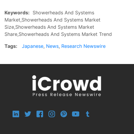
Keywords:
Showerheads And Systems
Market,Showerheads And Systems Market
Size,Showerheads And Systems Market
Share,Showerheads And Systems Market Trend
Tags:
Japanese
,
News
,
Research Newswire