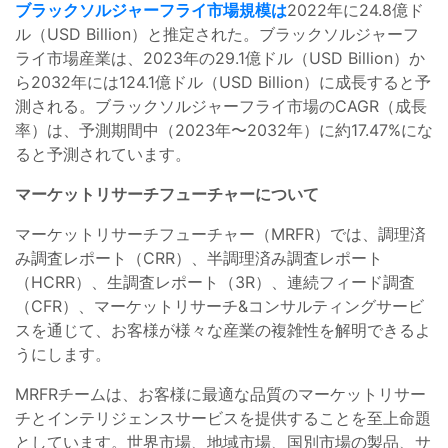
ブラックソルジャーフライ市場規模は
2022年に24.8億ド
ル（USD Billion）と推定された。ブラックソルジャーフ
ライ市場産業は、2023年の29.1億ドル（USD Billion）か
ら2032年には124.1億ドル（USD Billion）に成長すると予
測される。ブラックソルジャーフライ市場のCAGR（成長
率）は、予測期間中（2023年〜2032年）に約17.47%にな
ると予測されています。
マーケットリサーチフューチャーについて
マーケットリサーチフューチャー（MRFR）では、調理済
み調査レポート（CRR）、半調理済み調査レポート
（HCRR）、生調査レポート（3R）、連続フィード調査
（CFR）、マーケットリサーチ&コンサルティングサービ
スを通じて、お客様が様々な産業の複雑性を解明できるよ
うにします。
MRFRチームは、お客様に最適な品質のマーケットリサー
チとインテリジェンスサービスを提供することを至上命題
としています。世界市場、地域市場、国別市場の製品、サ