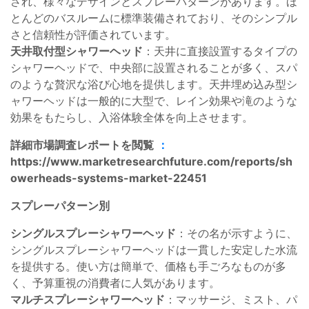
され、様々なデザインとスプレーパターンがあります。ほ
とんどのバスルームに標準装備されており、そのシンプル
さと信頼性が評価されています。
天井取付型シャワーヘッド
：天井に直接設置するタイプの
シャワーヘッドで、中央部に設置されることが多く、スパ
のような贅沢な浴び心地を提供します。天井埋め込み型シ
ャワーヘッドは一般的に大型で、レイン効果や滝のような
効果をもたらし、入浴体験全体を向上させます。
詳細市場調査レポートを閲覧
：
https://www.marketresearchfuture.com/reports/sh
owerheads-systems-market-22451
スプレーパターン別
シングルスプレーシャワーヘッド
：その名が示すように、
シングルスプレーシャワーヘッドは一貫した安定した水流
を提供する。使い方は簡単で、価格も手ごろなものが多
く、予算重視の消費者に人気があります。
マルチスプレーシャワーヘッド
：マッサージ、ミスト、パ