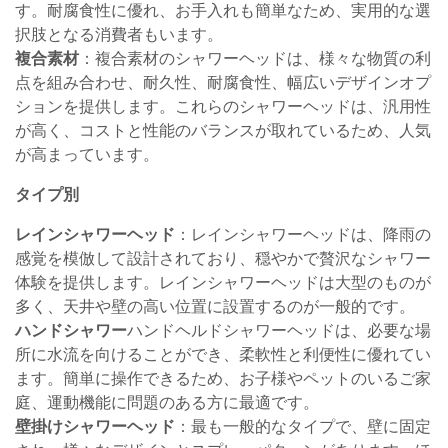
す。耐腐食性に優れ、お手入れも簡単なため、実用的な選
択肢となる消費者もいます。
複合素材
：複合素材のシャワーヘッドは、様々な物質の利
点を組み合わせ、耐久性、耐腐食性、幅広いデザインオプ
ションを提供します。これらのシャワーヘッドは、汎用性
が高く、コストと性能のバランスが取れているため、人気
が高まっています。
タイプ別
レインシャワーヘッド
：レインシャワーヘッドは、降雨の
感覚を模倣して設計されており、穏やかで贅沢なシャワー
体験を提供します。レインシャワーヘッドは大型のものが
多く、天井や壁の高い位置に設置するのが一般的です。
ハンドシャワー
ハンドヘルドシャワーヘッドは、必要な場
所に水流を向けることができ、柔軟性と利便性に優れてい
ます。簡単に操作できるため、お子様やペットのいるご家
庭、運動機能に問題のある方に最適です。
壁掛けシャワーヘッド
：最も一般的なタイプで、壁に固定