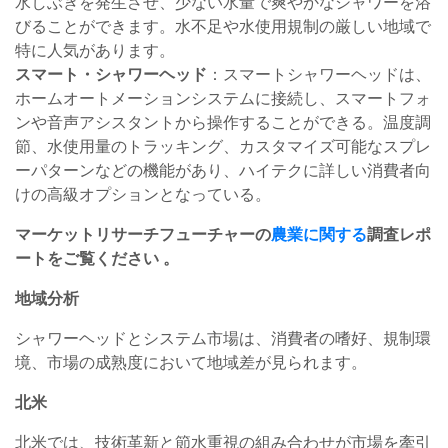
水しぶきを発生させ、少ない水量で爽やかなシャワーを浴
びることができます。水不足や水使用規制の厳しい地域で
特に人気があります。
スマート・シャワーヘッド
：スマートシャワーヘッドは、
ホームオートメーションシステムに接続し、スマートフォ
ンや音声アシスタントから操作することができる。温度調
節、水使用量のトラッキング、カスタマイズ可能なスプレ
ーパターンなどの機能があり、ハイテクに詳しい消費者向
けの高級オプションとなっている。
マーケットリサーチフューチャーの
農業に関する
調査レポ
ートをご覧ください
。
地域分析
シャワーヘッドとシステム市場は、消費者の嗜好、規制環
境、市場の成熟度において地域差が見られます。
北米
北米では、技術革新と節水重視の組み合わせが市場を牽引