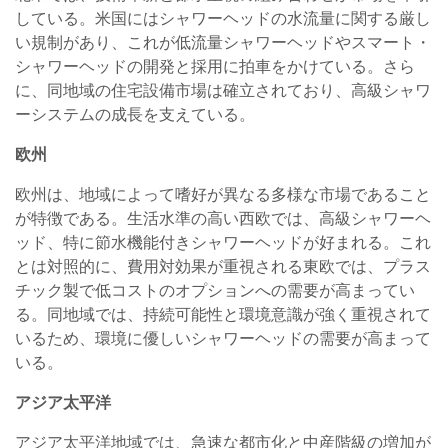
している。米国にはシャワーヘッドの水流量に関する厳し
い規制があり、これが低流量シャワーヘッドやスマート・
シャワーヘッドの開発と採用に拍車をかけている。さら
に、同地域の住宅設備市場は確立されており、高級シャワ
ーシステムの成長を支えている。
欧州
欧州は、地域によって嗜好が異なる多様な市場であること
が特徴である。生活水準の高い西欧では、高級シャワーヘ
ッド、特に節水機能付きシャワーヘッドが好まれる。これ
とは対照的に、費用対効果が重視される東欧では、プラス
チック製で低コストのオプションへの需要が高まってい
る。同地域では、持続可能性と環境意識が強く重視されて
いるため、環境に優しいシャワーヘッドの需要が高まって
いる。
アジア太平洋
アジア太平洋地域では、急速な都市化と中産階級の増加が