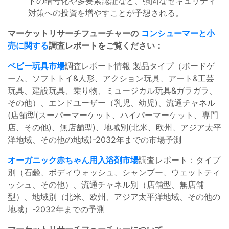
ドの暗号化や多要素認証など、強固なセキュリティ
対策への投資を増やすことが予想される。
マーケットリサーチフューチャーの
コンシューマーと小
売に関する
調査レポートをご覧ください
：
ベビー玩具市場
調査レポート情報 製品タイプ（ボードゲ
ーム、ソフトトイ&人形、アクション玩具、アート&工芸
玩具、建設玩具、乗り物、ミュージカル玩具&ガラガラ、
その他）、エンドユーザー（乳児、幼児)、流通チャネル
(店舗型(スーパーマーケット、ハイパーマーケット、専門
店、その他)、無店舗型)、地域別(北米、欧州、アジア太平
洋地域、その他の地域)-2032年までの市場予測
オーガニック赤ちゃん用入浴剤市場
調査レポート：タイプ
別（石鹸、ボディウォッシュ、シャンプー、ウェットティ
ッシュ、その他）、流通チャネル別（店舗型、無店舗
型）、地域別（北米、欧州、アジア太平洋地域、その他の
地域）-2032年までの予測