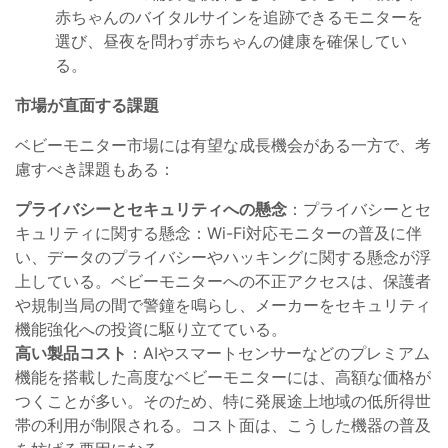
赤ちゃんのバイタルサインを追跡できるモニターを
選び、昼夜を問わず赤ちゃんの健康を確保してい
る。
市場が直面する課題
ベビーモニター市場には有望な成長機会がある一方で、考
慮すべき課題もある：
プライバシーとセキュリティへの懸念
：プライバシーとセ
キュリティに関する懸念：Wi-Fi対応モニターの普及に伴
い、データのプライバシーやハッキングに関する懸念が浮
上している。ベビーモニターへの不正アクセスは、保護者
や規制当局の間で警鐘を鳴らし、メーカーをセキュリティ
機能強化への投資に駆り立てている。
高い製品コスト
：AIやスマートセンサーなどのプレミアム
機能を搭載した高度なベビーモニターには、高額な価格が
つくことが多い。そのため、特に発展途上地域の低所得世
帯の利用が制限される。コスト面は、こうした機器の普及