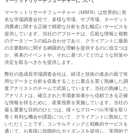
マーケットリサーチフューチャーについて
マーケットリサーチフューチャー（MRFR）は世界的に有
名な市場調査会社で、多様な市場、サブ市場、ターゲット
消費者に関する正確で精密な分析を含む幅広いサービスを
提供しています。当社のアプローチは、広範な情報と複数
のデータソースの組み合わせであり、クライアントに最新
の主要動向に関する網羅的な理解を提供するのに役立つほ
か、将来のイベントや、それに基づいてどのような対策や
決定を取るべきかを提供します。
弊社の急成長市場調査会社は、経済と技術の進歩の面で有
用なデータと分析を収集することに重点を置く熟練した調
査アナリストのチームで武装しています。当社の熟練した
アナリストは、確立された市場参加者から信頼できる正確
な情報を得るために、産業視察を実施しています。当社の
最も重要な目的のひとつは、様々なグローバル市場を取り
巻く有利な機会や課題について、クライアントに熟知して
いただくことです。コンサルティングと戦略的サービスを
通じて、お客様に段階的なガイダンスを提供し、実用的で