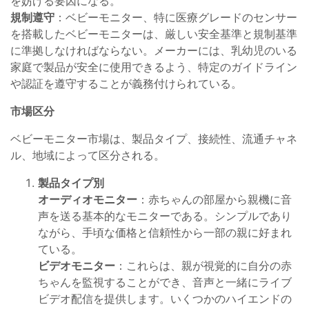
を妨げる要因になる。
規制遵守
：ベビーモニター、特に医療グレードのセンサー
を搭載したベビーモニターは、厳しい安全基準と規制基準
に準拠しなければならない。メーカーには、乳幼児のいる
家庭で製品が安全に使用できるよう、特定のガイドライン
や認証を遵守することが義務付けられている。
市場区分
ベビーモニター市場は、製品タイプ、接続性、流通チャネ
ル、地域によって区分される。
製品タイプ別
オーディオモニター
：赤ちゃんの部屋から親機に音
声を送る基本的なモニターである。シンプルであり
ながら、手頃な価格と信頼性から一部の親に好まれ
ている。
ビデオモニター
：これらは、親が視覚的に自分の赤
ちゃんを監視することができ、音声と一緒にライブ
ビデオ配信を提供します。いくつかのハイエンドの