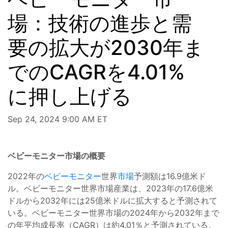
場：技術の進歩と需
要の拡大が2030年ま
でのCAGRを4.01%
に押し上げる
Sep 24, 2024 9:00 AM ET
ベビーモニター市場の概要
2022年の
ベビーモニター
世界
市場
予測額は16.9億米ド
ル。ベビーモニター世界市場産業は、2023年の17.6億米
ドルから2032年には25億米ドルに拡大すると予測されて
いる。ベビーモニター世界市場の2024年から2032年まで
の年平均成長率（CAGR）は約4.01％と予測されている。