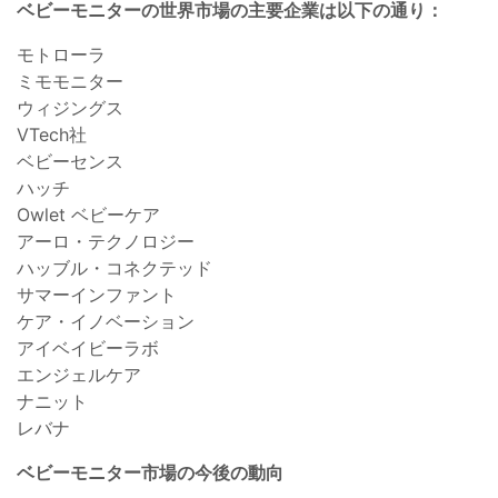
ベビーモニターの世界市場の主要企業は以下の通り：
モトローラ
ミモモニター
ウィジングス
VTech社
ベビーセンス
ハッチ
Owlet ベビーケア
アーロ・テクノロジー
ハッブル・コネクテッド
サマーインファント
ケア・イノベーション
アイベイビーラボ
エンジェルケア
ナニット
レバナ
ベビーモニター市場の今後の動向