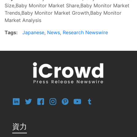
Size,Baby Monitor Market Share,Baby Monitor Market
Trends,Baby Monitor Market Growth,Baby Monitor
Market Analysis
Tags:
Japanese
,
News
,
Research Newswire
資力