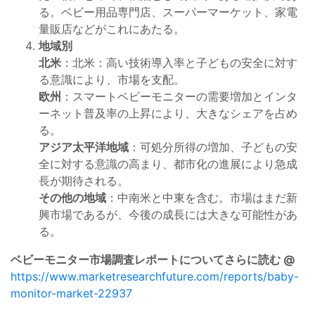
る。ベビー用品専門店、スーパーマーケット、家電
量販店などがこれにあたる。
地域別
北米
：北米：高い技術導入率と子どもの安全に対す
る意識により、市場を支配。
欧州
：スマートベビーモニターの需要増加とインタ
ーネット普及率の上昇により、大きなシェアを占め
る。
アジア太平洋地域
：可処分所得の増加、子どもの安
全に対する意識の高まり、都市化の進展により急成
長が期待される。
その他の地域
：中南米と中東を含む。市場はまだ新
興市場であるが、今後の成長には大きな可能性があ
る。
ベビーモニター市場調査レポートについてさらに読む @
https://www.marketresearchfuture.com/reports/baby-
monitor-market-22937