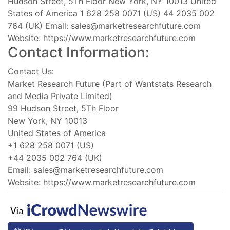
Hudson Street, 5Th Floor New York, NY 10013 United
States of America 1 628 258 0071 (US) 44 2035 002
764 (UK) Email:
sales@marketresearchfuture.com
Website: https://www.marketresearchfuture.com
Contact Information:
Contact Us:
Market Research Future (Part of Wantstats Research
and Media Private Limited)
99 Hudson Street, 5Th Floor
New York, NY 10013
United States of America
+1 628 258 0071 (US)
+44 2035 002 764 (UK)
Email:
sales@marketresearchfuture.com
Website: https://www.marketresearchfuture.com