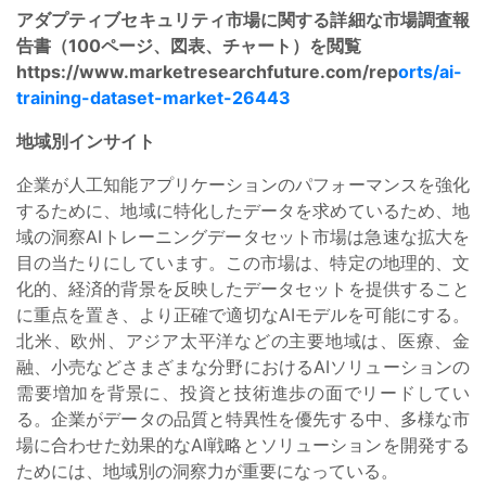
アダプティブセキュリティ市場に関する詳細な市場調査報
告書（100ページ、図表、チャート）を閲覧
https://www.marketresearchfuture.com/rep
orts/ai-
training-dataset-market-26443
地域別インサイト
企業が人工知能アプリケーションのパフォーマンスを強化
するために、地域に特化したデータを求めているため、地
域の洞察AIトレーニングデータセット市場は急速な拡大を
目の当たりにしています。この市場は、特定の地理的、文
化的、経済的背景を反映したデータセットを提供すること
に重点を置き、より正確で適切なAIモデルを可能にする。
北米、欧州、アジア太平洋などの主要地域は、医療、金
融、小売などさまざまな分野におけるAIソリューションの
需要増加を背景に、投資と技術進歩の面でリードしてい
る。企業がデータの品質と特異性を優先する中、多様な市
場に合わせた効果的なAI戦略とソリューションを開発する
ためには、地域別の洞察力が重要になっている。