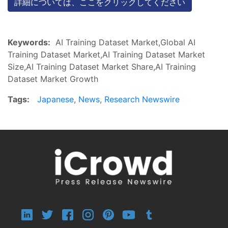
詳細については、ここをクリックしてください
Keywords:
AI Training Dataset Market,Global AI
Training Dataset Market,AI Training Dataset Market
Size,AI Training Dataset Market Share,AI Training
Dataset Market Growth
Tags:
Japanese
,
News
,
Research Newswire