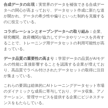
合成データの出現：
実世界のデータを補強できる合成デー
タへの関心が高まっており、データセット作成に新たな道
が開かれ、データの希少性や偏りといった制約を克服する
のに役立っている。
コラボレーションとオープンデータへの取り組み：
企業、
研究機関、政府機関が協力してデータやリソースを共有す
ることで、トレーニング用データセットの利用可能性が高
まっている。
データ品質の重要性の高まり：
学習データの品質がAIモデ
ルの性能に直接影響することを認識する企業が増えてお
り、高品質でラベル付けされたデータセットの取得に注目
が集まっている。
これらの要因は総体的にAIトレーニングデータセット市場
のダイナミックな成長に寄与しており、データ収集、アノ
テーション、管理サービスを提供する企業にビジネスチャ
ンスをもたらしている。