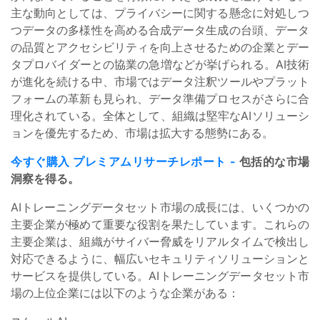
主な動向としては、プライバシーに関する懸念に対処しつ
つデータの多様性を高める合成データ生成の台頭、データ
の品質とアクセシビリティを向上させるための企業とデー
タプロバイダーとの協業の急増などが挙げられる。AI技術
が進化を続ける中、市場ではデータ注釈ツールやプラット
フォームの革新も見られ、データ準備プロセスがさらに合
理化されている。全体として、組織は堅牢なAIソリューシ
ョンを優先するため、市場は拡大する態勢にある。
今すぐ購入 プレミアムリサーチレポート
-
包括的な市場
洞察を得る。
AIトレーニングデータセット市場の成長には、いくつかの
主要企業が極めて重要な役割を果たしています。これらの
主要企業は、組織がサイバー脅威をリアルタイムで検出し
対応できるように、幅広いセキュリティソリューションと
サービスを提供している。AIトレーニングデータセット市
場の上位企業には以下のような企業がある：