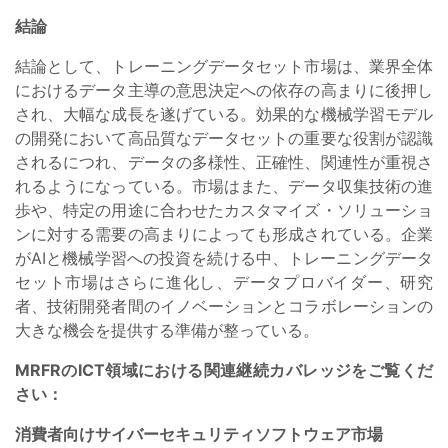
結論
結論として、トレーニングデータセット市場は、業界全体
におけるデータ主導の意思決定への依存の高まりに後押し
され、大幅な成長を遂げている。効果的な機械学習モデル
の開発において高品質なデータセットの重要な役割が認識
されるにつれ、データの多様性、正確性、関連性が重視さ
れるようになっている。市場はまた、データ収集技術の進
歩や、特定の用途に合わせたカスタマイズ・ソリューショ
ンに対する需要の高まりによっても形成されている。企業
がAIと機械学習への投資を続ける中、トレーニングデータ
セット市場はさらに進化し、データプロバイダー、研究
者、技術開発者間のイノベーションとコラボレーションの
大きな機会を提供する準備が整っている。
MRFRのICT領域における関連継続カバレッジをご覧くだ
さい：
消費者向けサイバーセキュリティソフトウェア市場