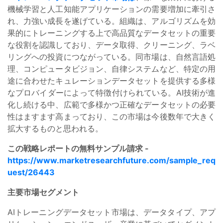
機械学習と人工知能アプリケーションの需要増加に牽引さ
れ、力強い成長を遂げている。組織は、アルゴリズムを効
果的にトレーニングする上で高品質なデータセットの重要
な役割を認識しており、データ取得、クリーニング、ラベ
リングへの投資につながっている。同市場は、自然言語処
理、コンピュータビジョン、自律システムなど、特定の用
途に合わせたキュレーションデータセットを提供する多様
なプロバイダーによって特徴付けられている。AI技術が進
化し続ける中、広範で多様かつ正確なデータセットの必要
性はますます高まっており、この市場は今後数年で大きく
拡大するものと思われる。
この戦略レポートの無料サンプル請求 -
https://www.marketresearchfuture.com/sample_req
uest/26443
主要市場セグメント
AIトレーニングデータセット市場は、データタイプ、アプ