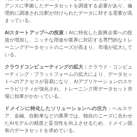
アンスに準拠したデータセットを調達する必要があり、倫
理的に調達され注釈が付けられたデータに対する需要が高
まっている。
AIスタートアップへの投資：
AIに特化した新興企業への投
資が増加し、ニッチな用途や業界に対応する専門的なトレ
ーニングデータセットのニーズが高まり、市場が拡大して
いる。
クラウドコンピューティングの拡大：
クラウド・コンピュ
ーティング・プラットフォームの拡大により、データセッ
トへのアクセスが容易になり、AIアプリケーションのスケ
ーラビリティが強化され、トレーニング用データセット市
場に拍車がかかっている。
ドメインに特化したソリューションへの注力
：ヘルスケ
ア、金融、自動車などの業界では、独自のニーズに合わせ
たAIモデルの精度と妥当性を向上させるため、ドメイン固
有のデータセットを求めている。