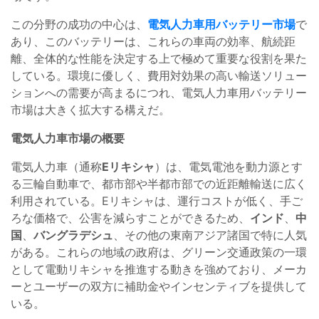
この分野の成功の中心は、
電気人力車用バッテリー市場
で
あり、このバッテリーは、これらの車両の効率、航続距
離、全体的な性能を決定する上で極めて重要な役割を果た
している。環境に優しく、費用対効果の高い輸送ソリュー
ションへの需要が高まるにつれ、電気人力車用バッテリー
市場は大きく拡大する構えだ。
電気人力車市場の概要
電気人力車（通称
Eリキシャ
）は、電気電池を動力源とす
る三輪自動車で、都市部や半都市部での近距離輸送に広く
利用されている。Eリキシャは、運行コストが低く、手ご
ろな価格で、公害を減らすことができるため、
インド
、
中
国
、
バングラデシュ
、その他の東南アジア諸国で特に人気
がある。これらの地域の政府は、グリーン交通政策の一環
として電動リキシャを推進する動きを強めており、メーカ
ーとユーザーの双方に補助金やインセンティブを提供して
いる。