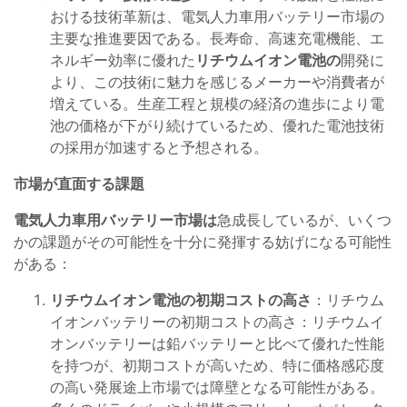
おける技術革新は、電気人力車用バッテリー市場の
主要な推進要因である。長寿命、高速充電機能、エ
ネルギー効率に優れた
リチウムイオン電池の
開発に
より、この技術に魅力を感じるメーカーや消費者が
増えている。生産工程と規模の経済の進歩により電
池の価格が下がり続けているため、優れた電池技術
の採用が加速すると予想される。
市場が直面する課題
電気人力車用バッテリー市場は
急成長しているが、いくつ
かの課題がその可能性を十分に発揮する妨げになる可能性
がある：
リチウムイオン電池の初期コストの高さ
：リチウム
イオンバッテリーの初期コストの高さ：リチウムイ
オンバッテリーは鉛バッテリーと比べて優れた性能
を持つが、初期コストが高いため、特に価格感応度
の高い発展途上市場では障壁となる可能性がある。