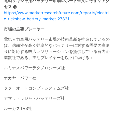
電動リキシャ用バッテリー市場レポート全文に今すぐアク
セス @
https://www.marketresearchfuture.com/reports/electri
c-rickshaw-battery-market-27821
市場の主要プレーヤー
電気人力車用バッテリー市場の技術革新を推進しているの
は、信頼性が高く効率的なバッテリーに対する需要の高ま
りに対応する幅広いソリューションを提供している有力企
業数社である。主なプレイヤーを以下に挙げる：
ルミナスパワーテクノロジーズ社
オカヤ・パワー社
タタ・オートコンプ・システムズ社
アマラ・ラジャ・バッテリーズ社
ルーカスTVS社