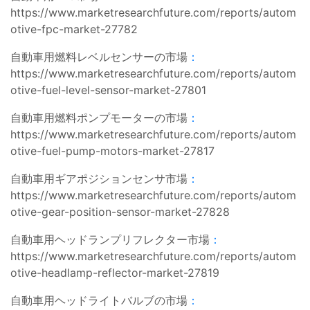
https://www.marketresearchfuture.com/reports/autom
otive-fpc-market-27782
自動車用燃料レベルセンサーの市場
：
https://www.marketresearchfuture.com/reports/autom
otive-fuel-level-sensor-market-27801
自動車用燃料ポンプモーターの市場
：
https://www.marketresearchfuture.com/reports/autom
otive-fuel-pump-motors-market-27817
自動車用ギアポジションセンサ市場
：
https://www.marketresearchfuture.com/reports/autom
otive-gear-position-sensor-market-27828
自動車用ヘッドランプリフレクター市場
：
https://www.marketresearchfuture.com/reports/autom
otive-headlamp-reflector-market-27819
自動車用ヘッドライトバルブの市場
：