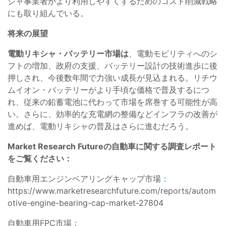
シャ事業者がより利用しやすくするためのコスト削減戦略
にも取り組んでいる。
将来の展望
電動リキシャ・バッテリー市場は
、電動モビリティへのシ
フトの増加、政府の支援、バッテリー設計の技術進歩に後
押しされ、今後数年間で力強い成長が見込まれる。リチウ
ムイオン・バッテリーがより手頃な価格で普及するにつ
れ、従来の鉛蓄電池に代わって市場を席巻する可能性が高
い。さらに、効率的な充電網の整備などインフラの改善が
進めば、電動リキシャの普及はさらに進むだろう。
Market Research Futureの自動車に関する調査レポート
をご覧ください：
自動車用エンジンベアリングキャップ市場
：
https://www.marketresearchfuture.com/reports/autom
otive-engine-bearing-cap-market-27804
自動車用FPC市場
：