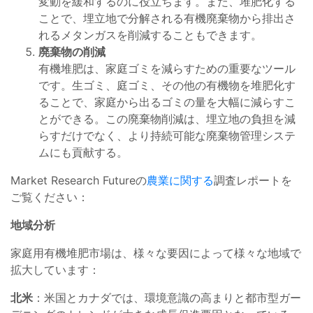
変動を緩和するのに役立ちます。また、堆肥化する
ことで、埋立地で分解される有機廃棄物から排出さ
れるメタンガスを削減することもできます。
廃棄物の削減
有機堆肥は、家庭ゴミを減らすための重要なツール
です。生ゴミ、庭ゴミ、その他の有機物を堆肥化す
ることで、家庭から出るゴミの量を大幅に減らすこ
とができる。この廃棄物削減は、埋立地の負担を減
らすだけでなく、より持続可能な廃棄物管理システ
ムにも貢献する。
Market Research Futureの
農業に関する
調査レポートを
ご覧ください：
地域分析
家庭用有機堆肥市場は、様々な要因によって様々な地域で
拡大しています：
北米
：米国とカナダでは、環境意識の高まりと都市型ガー