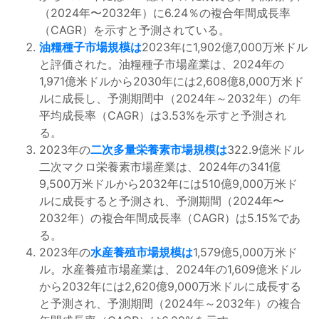
（2024年〜2032年）に6.24％の複合年間成長率
（CAGR）を示すと予測されている。
油糧種子市場規模は
2023年に1,902億7,000万米ドル
と評価された。油糧種子市場産業は、2024年の
1,971億米ドルから2030年には2,608億8,000万米ド
ルに成長し、予測期間中（2024年～2032年）の年
平均成長率（CAGR）は3.53%を示すと予測され
る。
2023年の
二次多量栄養素市場規模は
322.9億米ドル
二次マクロ栄養素市場産業は、2024年の341億
9,500万米ドルから2032年には510億9,000万米ド
ルに成長すると予測され、予測期間（2024年〜
2032年）の複合年間成長率（CAGR）は5.15%であ
る。
2023年の
水産養殖市場規模は
1,579億5,000万米ド
ル。水産養殖市場産業は、2024年の1,609億米ドル
から2032年には2,620億9,000万米ドルに成長する
と予測され、予測期間（2024年～2032年）の複合