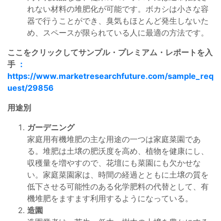
れない材料の堆肥化が可能です。ボカシは小さな容
器で行うことができ、臭気もほとんど発生しないた
め、スペースが限られている人に最適の方法です。
ここをクリックしてサンプル・プレミアム・レポートを入
手
：
https://www.marketresearchfuture.com/sample_req
uest/29856
用途別
ガーデニング
家庭用有機堆肥の主な用途の一つは家庭菜園であ
る。堆肥は土壌の肥沃度を高め、植物を健康にし、
収穫量を増やすので、花壇にも菜園にも欠かせな
い。家庭菜園家は、時間の経過とともに土壌の質を
低下させる可能性のある化学肥料の代替として、有
機堆肥をますます利用するようになっている。
造園