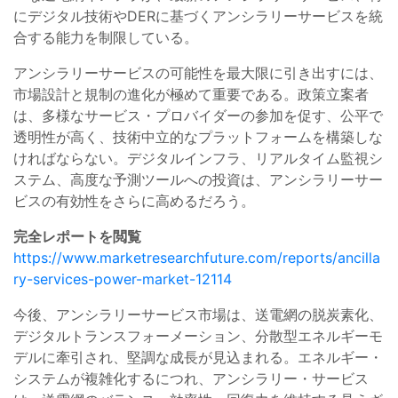
にデジタル技術やDERに基づくアンシラリーサービスを統
合する能力を制限している。
アンシラリーサービスの可能性を最大限に引き出すには、
市場設計と規制の進化が極めて重要である。政策立案者
は、多様なサービス・プロバイダーの参加を促す、公平で
透明性が高く、技術中立的なプラットフォームを構築しな
ければならない。デジタルインフラ、リアルタイム監視シ
ステム、高度な予測ツールへの投資は、アンシラリーサー
ビスの有効性をさらに高めるだろう。
完全レポートを閲覧
https://www.marketresearchfuture.com/reports/ancilla
ry-services-power-market-12114
今後、アンシラリーサービス市場は、送電網の脱炭素化、
デジタルトランスフォーメーション、分散型エネルギーモ
デルに牽引され、堅調な成長が見込まれる。エネルギー・
システムが複雑化するにつれ、アンシラリー・サービス