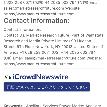
1 628 258 0071 (米国) 44 2035 002 764 (英国) Email:
sales@marketresearchfuture.com
Website:
https://www.marketresearchfuture.com
Contact Information:
Contact Information:
Contact Us: Market Research Future (Part of Wantstats
Research and Media Private Limited) 99 Hudson
Street, 5Th Floor New York, NY 10013 United States of
America +1 628 258 0071 (US) +44 2035 002 764
(UK) Email:
sales@marketresearchfuture.com
Website:
https://www.marketresearchfuture.com
詳細については、ここをクリックしてください
Keywords:
Ancillary Services Power Market,Ancillary