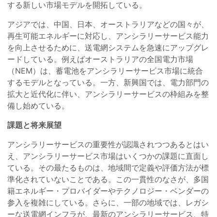
する新しい市場モデルを開拓している。
アジアでは、中国、日本、オーストラリアなどの国々が、
再生可能エネルギーに対応し、アンシラリーサービス能力
を向上させるために、送電網システムを急速にアップグレ
ードしている。例えばオーストラリアの全国電力市場
（NEM）は、蓄電池をアンシラリーサービス市場に統合
するモデルとなっている。一方、新興国では、電力部門の
拡大と近代化に伴い、アンシラリーサービスの枠組みを整
備し始めている。
課題と将来展望
アンシラリーサービスの重要性が認識されつつあるとはい
え、アンシラリーサービス市場はいくつかの課題に直面し
ている。その最たるものは、地域間で定義や評価方法が標
準化されていないことである。この一貫性のなさが、多国
籍エネルギー・プロバイダーやテクノロジー・ベンダーの
参入を複雑にしている。さらに、一部の地域では、レガシ
ーな送電網インフラが、最新のアンシラリーサービス、特