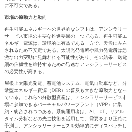
に不可欠である。
市場の原動力と動向
再生可能エネルギーへの世界的なシフトは、アンシラリー
サービス市場の主要な推進要因の一つである。再生可能エ
ネルギー電源は、環境的に有益である一方で、天候に左右
されるため不安定である。太陽光発電所や風力発電所は急
激な出力変動に見舞われる可能性があり、その結果、送電
網の信頼性を維持するための迅速なアンシラリーサービス
の必要性が高まる。
屋根上太陽光発電、蓄電池システム、電気自動車など、分
散型エネルギー資源（DER）の普及も大きな原動力となっ
ている。これらの分散型資産は、アンシラリーサービス市
場に参加できるバーチャルパワープラント（VPP）に集
約・統合されつつある。系統運用者は、AI、IoT、リアル
タイム分析などの先進技術を活用して、需要をより正確に
予測し、アンシラリーサービスを効率的にディスパッチし