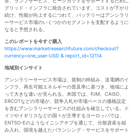
答、ランプサービス、ピークカットをサポートするために
グリッド・インフラに統合されています。コストが下がり
続け、性能が向上するにつれて、バッテリーはアンシラリ
ーサービス市場のいくつかのセグメントを支配するように
なると予想される。
このレポートを今すぐ購入
https://www.marketresearchfuture.com/checkout?
currency=one_user-USD & report_id=12114
地域別インサイト
アンシラリーサービス市場は、規制の枠組み、送電網のイ
ンフラ、再生可能エネルギーの普及率に基づき、地域によ
って大きな違いが見られる。米国では、PJM、CAISO、
ERCOTなどの市場が、競争入札や市場ベースの価格設定
を含むアンシラリーサービスの仕組みを確立している。ド
イツやイギリスなどの国々が主導するヨーロッパでは、
ENTSO-Eのようなイニシアチブを通じて、分散資産を組
み入れ、国境を越えたバランシング・サービスをサポート