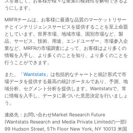
スを通じて、お客様が様々な産業の複雑性を解明できるよ
うにします。
MRFRチームは、お客様に最適な品質のマーケットリサー
チとインテリジェンスサービスを提供することを至上命題
としています。世界市場、地域市場、国別市場など、製
品、サービス、技術、用途、エンドユーザー、市場参入企
業など、MRFRの市場調査によって、お客様はより多くの
情報を入手し、より多くのことを知り、より多くのことを
行うことができます。
また、「
Wantstats
」は包括的なチャートと統計形式で市
場データを提供する最高の統計ポータルであり、予測、地
域分析、セグメント分析を提供します。Wantstatsで、常
に情報を入手し、データに基づいた意思決定を行いましょ
う。
連絡先：お問い合わせMarket Research Future
(Wantstats Research and Media Private Limitedの一部)
99 Hudson Street, 5Th Floor New York, NY 10013 米国