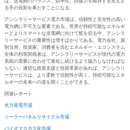
は、送電網のバランス、効率性、回復力を維持する見えざ
る手の役割を果たすことになる。
アンシラリーサービス電力市場は、信頼性と安全性の高い
電力網に不可欠な要素である。世界が持続可能なエネルギ
ーとよりスマートな送電網に向けて舵を切る中、アンシラ
リーサービスの重要性は増すばかりである。電力会社、規
制当局、投資家、消費者を含むエネルギー・エコシステム
全体の利害関係者は、アンシラリーサービスが現代の電力
系統の需要に合わせて進化し続けるよう協力しなければな
らない。適切な政策支援と技術革新があれば、アンシラリ
ーサービスは、より柔軟で信頼性が高く、持続可能なエネ
ルギーの未来への道を開くことができる。
関連レポート
水力発電市場
ソーラーパネルリサイクル市場
バイオマスガス化市場