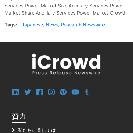
Services Power Market Size,Ancillary Services Power
Market Share,Ancillary Services Power Market Growth
Tags:
Japanese
,
News
,
Research Newswire
資力
私たちに関しては