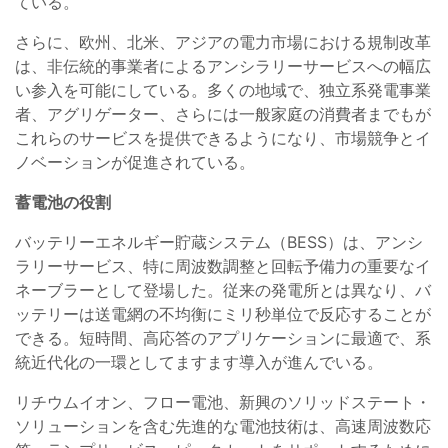
ている。
さらに、欧州、北米、アジアの電力市場における規制改革
は、非伝統的事業者によるアンシラリーサービスへの幅広
い参入を可能にしている。多くの地域で、独立系発電事業
者、アグリゲーター、さらには一般家庭の消費者までもが
これらのサービスを提供できるようになり、市場競争とイ
ノベーションが促進されている。
蓄電池の役割
バッテリーエネルギー貯蔵システム（BESS）は、アンシ
ラリーサービス、特に周波数調整と回転予備力の重要なイ
ネーブラーとして登場した。従来の発電所とは異なり、バ
ッテリーは送電網の不均衡にミリ秒単位で反応することが
できる。短時間、高応答のアプリケーションに最適で、系
統近代化の一環としてますます導入が進んでいる。
リチウムイオン、フロー電池、新興のソリッドステート・
ソリューションを含む先進的な電池技術は、高速周波数応