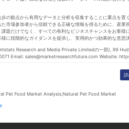
進歩の観点から有用なデータと分析を収集することに重点を置
れた市場参加者から信頼できる正確な情報を得るために、産業
く課題だけでなく、すべての有利なビジネスチャンスをお客様
客様に段階的なガイダンスを提供し、実用的かつ効果的な意思
ats Research and Media Private Limitedの一部), 99 Hudson
0071 Email:
sales@marketresearchfuture.com
Website: http
詳
al Pet Food Market Analysis,Natural Pet Food Market
e