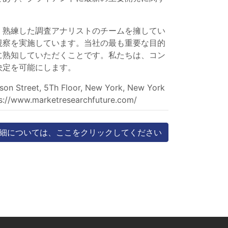
く熟練した調査アナリストのチームを擁してい
視察を実施しています。当社の最も重要な目的
に熟知していただくことです。私たちは、コン
決定を可能にします。
 Street, 5Th Floor, New York, New York
s://www.marketresearchfuture.com/
細については、ここをクリックしてください