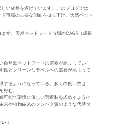
著しい成長を遂げています。このブログでは、
ード市場の主要な側面を掘り下げ、天然ペット
すると予測されます。天然ペットフード市場のCAGR（成長
い自然派ペットフードの需要が高まってい
明性とクリーンなラベルへの需要が高まって
識するようになっている。多くの飼い主は、
を好む。
続可能で環境に優しい選択肢を求めるように
由来や植物由来のタンパク質のような代替タ
さい
：