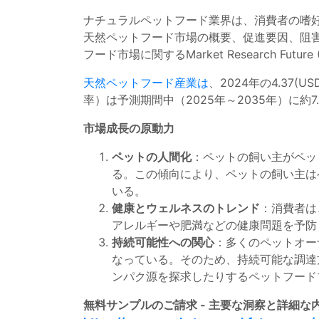
ナチュラルペットフード業界は、消費者の嗜
天然ペットフード市場の概要、促進要因、阻
フード市場に関するMarket Research Fu
天然ペットフード産業は
、2024年の4.37(U
率）は予測期間中（2025年～2035年）に約7
市場成長の原動力
ペットの人間化
：ペットの飼い主がペッ
る。この傾向により、ペットの飼い主は
いる。
健康とウェルネスのトレンド
：消費者は
アレルギーや肥満などの健康問題を予防
持続可能性への関心
：多くのペットオー
なっている。そのため、持続可能な調達
ンパク源を探求したりするペットフード
無料サンプルのご請求 - 主要な洞察と詳細