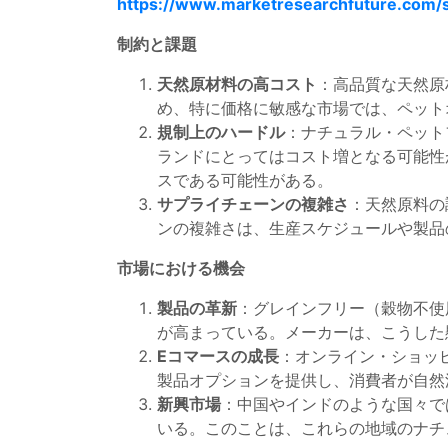
https://www.marketresearchfuture.com
制約と課題
天然原材料の高コスト
：高品質な天然原
め、特に価格に敏感な市場では、ペット
規制上のハードル
：ナチュラル・ペット
ランドにとってはコスト増となる可能性
スである可能性がある。
サプライチェーンの複雑さ
：天然原料の
ンの複雑さは、生産スケジュールや製品
市場における機会
製品の革新
：グレインフリー（穀物不使
が高まっている。メーカーは、こうした
Eコマースの成長
：オンライン・ショッ
製品オプションを提供し、消費者が自然
新興市場
：中国やインドのような国々で
いる。このことは、これらの地域のナチ