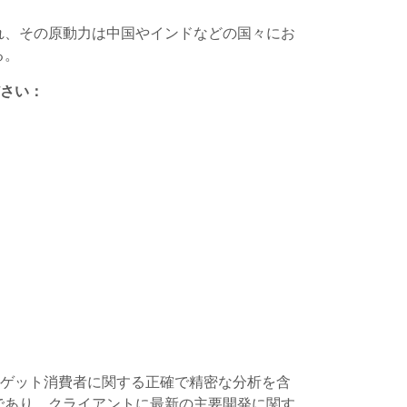
され、その原動力は中国やインドなどの国々にお
る。
さい：
ーゲット消費者に関する正確で精密な分析を含
であり、クライアントに最新の主要開発に関す