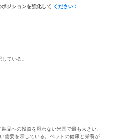
のポジションを強化して
ください：
配している。
ド製品への投資を厭わない米国で最も大きい。
強い需要を示している。ペットの健康と栄養が