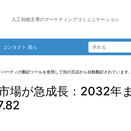
人工知能主導のマーケティングコミュニケーション
コンタクト 我ら
ドパーティの翻訳ツールを使用して別の言語から自動翻訳されています
場が急成長：2032年ま
.82