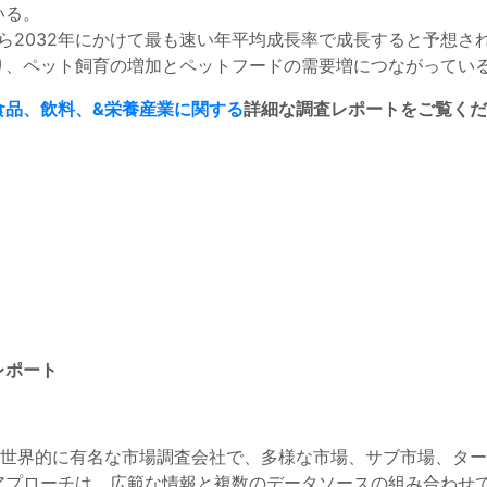
いる。
から2032年にかけて最も速い年平均成長率で成長すると予想
り、ペット飼育の増加とペットフードの需要増につながってい
食品、飲料、&栄養産業に関する
詳細な調査レポートをご覧くだ
レポート
は世界的に有名な市場調査会社で、多様な市場、サブ市場、タ
アプローチは、広範な情報と複数のデータソースの組み合わせ