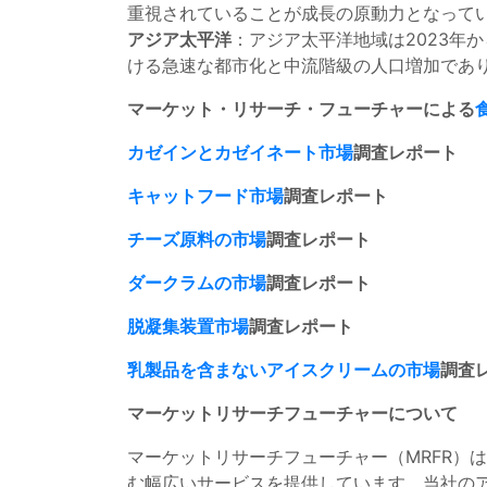
重視されていることが成長の原動力となって
アジア太平洋
：アジア太平洋地域は2023年
ける急速な都市化と中流階級の人口増加であ
マーケット・リサーチ・フューチャーによる
カゼインとカゼイネート市場
調査レポート
キャットフード市場
調査レポート
チーズ原料の市場
調査レポート
ダークラムの市場
調査レポート
脱凝集装置市場
調査レポート
乳製品を含まないアイスクリームの市場
調査
マーケットリサーチフューチャーについて
マーケットリサーチフューチャー（MRFR）
む幅広いサービスを提供しています。当社の