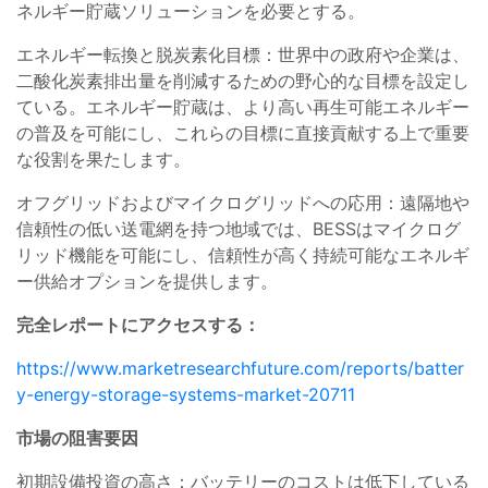
ネルギー貯蔵ソリューションを必要とする。
エネルギー転換と脱炭素化目標：世界中の政府や企業は、
二酸化炭素排出量を削減するための野心的な目標を設定し
ている。エネルギー貯蔵は、より高い再生可能エネルギー
の普及を可能にし、これらの目標に直接貢献する上で重要
な役割を果たします。
オフグリッドおよびマイクログリッドへの応用：遠隔地や
信頼性の低い送電網を持つ地域では、BESSはマイクログ
リッド機能を可能にし、信頼性が高く持続可能なエネルギ
ー供給オプションを提供します。
完全レポートにアクセスする：
https://www.marketresearchfuture.com/reports/batter
y-energy-storage-systems-market-20711
市場の阻害要因
初期設備投資の高さ：バッテリーのコストは低下している