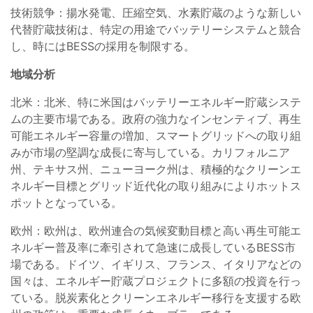
技術競争：揚水発電、圧縮空気、水素貯蔵のような新しい
代替貯蔵技術は、特定の用途でバッテリーシステムと競合
し、時にはBESSの採用を制限する。
地域分析
北米：北米、特に米国はバッテリーエネルギー貯蔵システ
ムの主要市場である。政府の強力なインセンティブ、再生
可能エネルギー容量の増加、スマートグリッドへの取り組
みが市場の堅調な成長に寄与している。カリフォルニア
州、テキサス州、ニューヨーク州は、積極的なクリーンエ
ネルギー目標とグリッド近代化の取り組みによりホットス
ポットとなっている。
欧州：欧州は、欧州連合の気候変動目標と高い再生可能エ
ネルギー普及率に牽引されて急速に成長しているBESS市
場である。ドイツ、イギリス、フランス、イタリアなどの
国々は、エネルギー貯蔵プロジェクトに多額の投資を行っ
ている。脱炭素化とクリーンエネルギー移行を支援する欧