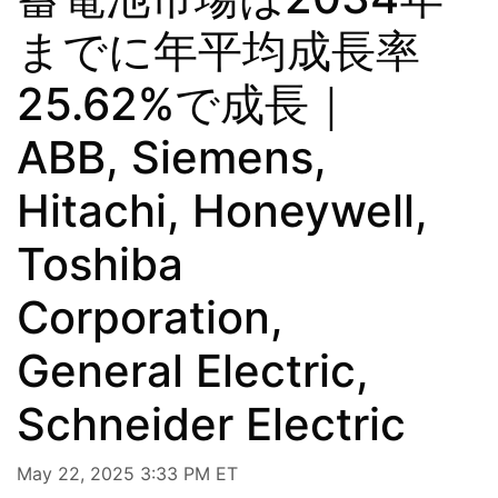
までに年平均成長率
25.62%で成長｜
ABB, Siemens,
Hitachi, Honeywell,
Toshiba
Corporation,
General Electric,
Schneider Electric
May 22, 2025 3:33 PM ET