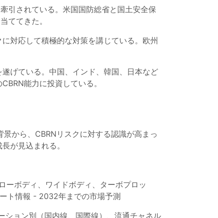
に牽引されている。米国国防総省と国土安全保
り当ててきた。
クに対応して積極的な対策を講じている。欧州
を遂げている。中国、インド、韓国、日本など
CBRN能力に投資している。
景から、CBRNリスクに対する認識が高まっ
成長が見込まれる。
ナローボディ、ワイドボディ、ターボプロッ
ート情報 - 2032年までの市場予測
ーション別（国内線、国際線）、流通チャネル