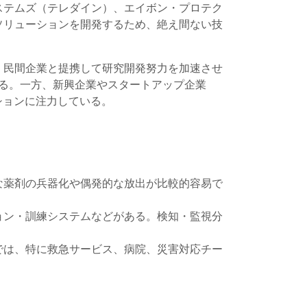
ステムズ（テレダイン）、エイボン・プロテク
ソリューションを開発するため、絶え間ない技
、民間企業と提携して研究開発努力を加速させ
いる。一方、新興企業やスタートアップ企業
ションに注力している。
な薬剤の兵器化や偶発的な放出が比較的容易で
ョン・訓練システムなどがある。検知・監視分
では、特に救急サービス、病院、災害対応チー