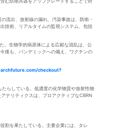
を含む防衛兵器をアップグレードすることで対
質の流出、放射線の漏れ、汚染事故は、防衛・
検出技術、リアルタイムの監視システム、包括
した。生物学的病原体による広範な混乱は、公
。今後も、パンデミックへの備え、ワクチンの
archfuture.com/checkout?
をもたらしている。低濃度の化学物質や放射性物
アナリティクスは、プロアクティブなCBRN
な役割を果たしている。主要企業には、タレ