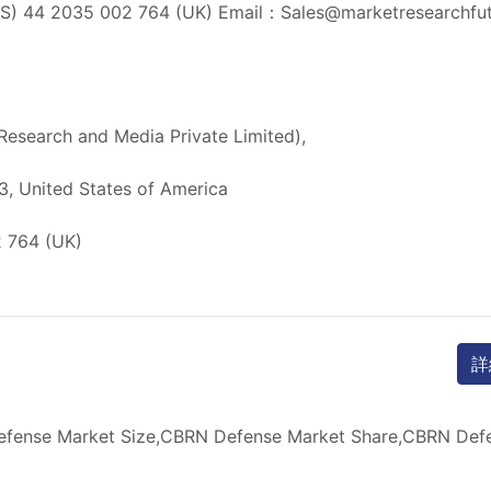
(US) 44 2035 002 764 (UK) Email：
Sales@marketresearchfu
Research and Media Private Limited),
, United States of America
2 764 (UK)
詳
ense Market Size,CBRN Defense Market Share,CBRN Defe