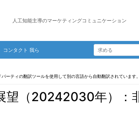
人工知能主導のマーケティングコミュニケーション
コンタクト 我ら
ドパーティの翻訳ツールを使用して別の言語から自動翻訳されています
展望（20242030年）