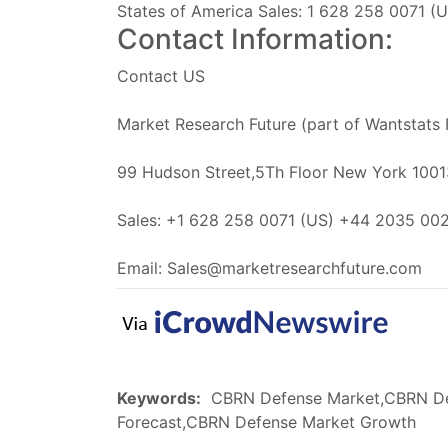
States of America Sales: 1 628 258 0071 
Contact Information:
Contact US
Market Research Future (part of Wantstats 
99 Hudson Street,5Th Floor New York 10013
Sales: +1 628 258 0071 (US) +44 2035 00
Email:
Sales@marketresearchfuture.com
Keywords:
CBRN Defense Market,CBRN Def
Forecast,CBRN Defense Market Growth