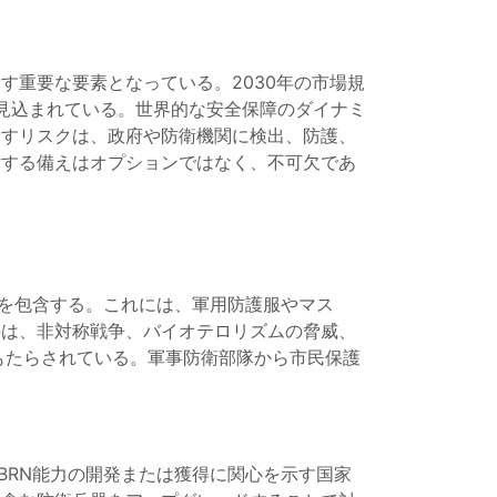
す重要な要素となっている。2030年の市場規
成長が見込まれている。世界的な安全保障のダイナミ
らすリスクは、政府や防衛機関に検出、防護、
対する備えはオプションではなく、不可欠であ
ムを包含する。これには、軍用防護服やマス
要は、非対称戦争、バイオテロリズムの脅威、
もたらされている。軍事防衛部隊から市民保護
BRN能力の開発または獲得に関心を示す国家