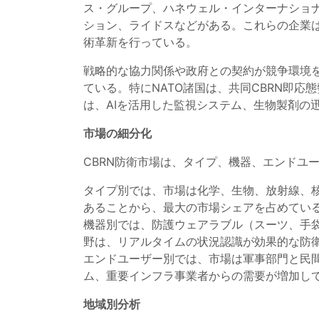
ス・グループ、ハネウェル・インターナショ
ション、ライドスなどがある。これらの企業
術革新を行っている。
戦略的な協力関係や政府との契約が競争環境
ている。特にNATO諸国は、共同CBRN即
は、AIを活用した監視システム、生物製剤の
市場の細分化
CBRN防衛市場は、タイプ、機器、エンドユ
タイプ別では、市場は化学、生物、放射線、
あることから、最大の市場シェアを占めてい
機器別では、防護ウェアラブル（スーツ、手
野は、リアルタイムの状況認識が効果的な防
エンドユーザー別では、市場は軍事部門と民
ム、重要インフラ事業者からの需要が増加し
地域別分析