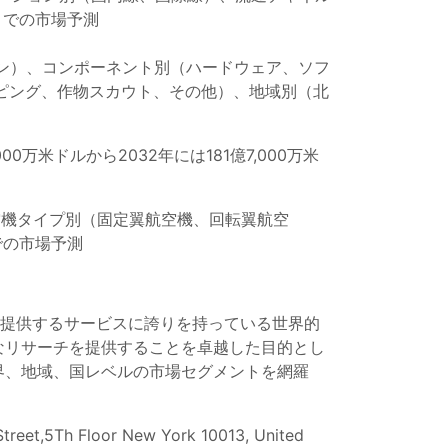
までの市場予測
ン）、コンポーネント別（ハードウェア、ソフ
ピング、作物スカウト、その他）、地域別（北
00万米ドルから2032年には181億7,000万米
空機タイプ別（固定翼航空機、回転翼航空
での市場予測
を提供するサービスに誇りを持っている世界的
なリサーチを提供することを卓越した目的とし
界、地域、国レベルの市場セグメントを網羅
reet,5Th Floor New York 10013, United