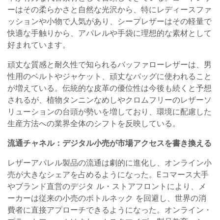
ーはその柔らかさと自然な光沢から、特にレディースファ
ッションや小物で人気があり、シープレザーはその軽量で
快適な手触りから、アパレルや手袋に理想的な素材として
好まれています。
頑丈な質感と耐久性で知られるバッファローレザーは、男
性用のベルトやジャケット、頑丈なバッグに使われること
が増えている。伝統的な皮革の優位性は今後も続くと予想
されるが、植物タンニンなめしやクロムフリーのレザーソ
リューションの台頭が勢いを増しており、環境に配慮した
生産方法への業界全体のシフトを反映している。
流通チャネル：デジタル小売が市場アクセスを書き換える
レザーアパレル製品の流通は劇的に進化し、オンライン小
売が大きなシェアを占めるようになった。Eコマース大手
やブランド直営のデジタ ル・ストアフロントにより、メ
ーカーは従来の小売のボトルネック を回避し、世界の消
費者に直接アプローチできるようになった。オンライン・