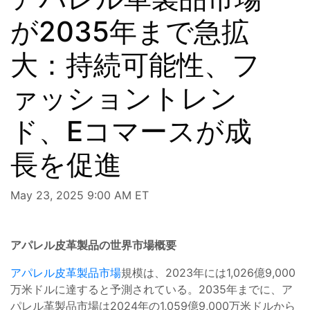
が2035年まで急拡
大：持続可能性、フ
ァッショントレン
ド、Eコマースが成
長を促進
May 23, 2025 9:00 AM ET
アパレル皮革製品の世界市場概要
アパレル皮革製品市場
規模は、2023年には1,026億9,000
万米ドルに達すると予測されている。2035年までに、ア
パレル革製品市場は2024年の1,059億9,000万米ドルから