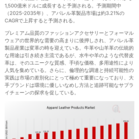
1,500億米ドルに成長すると予測される。予測期間中
（2025-2035年）、アパレル革製品市場は約3.21%の
CAGRで上昇すると予測される。
プレミアム品質のファッションアクセサリーとフォーマル
ウェアの世界的な需要の高まりに後押しされ、アパレル革
製品産業は変革の時を迎えている。牛革や山羊革の伝統的
な用途は引き続き主流であるが、水牛や羊のような代替皮
革は、そのユニークな質感、手頃な価格、多用途性により
人気を集めている。さらに、倫理的な調達と持続可能性の
実践は市場の差別化にとって極めて重要になっており、大
手ブランドは環境に優しいなめし方法と追跡可能なサプラ
イチェーンの探求を促している。