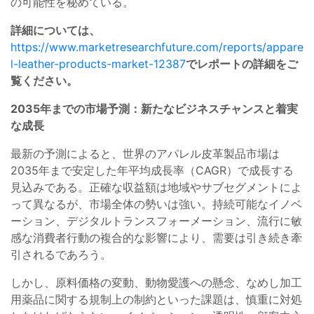
の可能性を秘めている。
詳細については、
https://www.marketresearchfuture.com/reports/appare
l-leather-products-market-12387
でレポートの詳細をご
覧ください。
2035年までの市場予測：新たなビジネスチャンスと着実
な成長
最新の予測によると、世界のアパレル皮革製品市場は
2035年まで安定した年平均成長率（CAGR）で成長する
見込みである。正確な収益額は地域やサブセグメントによ
って異なるが、市場全体の勢いは強い。持続可能なイノベ
ーション、デジタルトランスフォーメーション、流行に敏
感な消費者行動の複合的な影響により、需要は引き続き牽
引されるであろう。
しかし、原料価格の変動、動物愛護への懸念、なめし加工
用薬品に関する規制上の制約といった課題は、慎重に対処