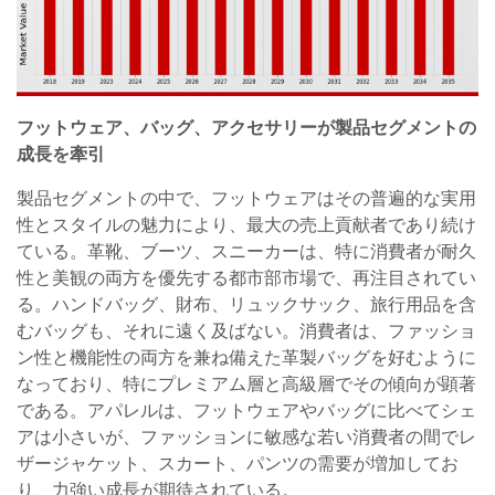
フットウェア、バッグ、アクセサリーが製品セグメントの
成長を牽引
製品セグメントの中で、フットウェアはその普遍的な実用
性とスタイルの魅力により、最大の売上貢献者であり続け
ている。革靴、ブーツ、スニーカーは、特に消費者が耐久
性と美観の両方を優先する都市部市場で、再注目されてい
る。ハンドバッグ、財布、リュックサック、旅行用品を含
むバッグも、それに遠く及ばない。消費者は、ファッショ
ン性と機能性の両方を兼ね備えた革製バッグを好むように
なっており、特にプレミアム層と高級層でその傾向が顕著
である。アパレルは、フットウェアやバッグに比べてシェ
アは小さいが、ファッションに敏感な若い消費者の間でレ
ザージャケット、スカート、パンツの需要が増加してお
り、力強い成長が期待されている。