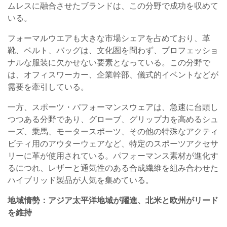
ムレスに融合させたブランドは、この分野で成功を収めて
いる。
フォーマルウエアも大きな市場シェアを占めており、革
靴、ベルト、バッグは、文化圏を問わず、プロフェッショ
ナルな服装に欠かせない要素となっている。この分野で
は、オフィスワーカー、企業幹部、儀式的イベントなどが
需要を牽引している。
一方、スポーツ・パフォーマンスウェアは、急速に台頭し
つつある分野であり、グローブ、グリップ力を高めるシュ
ーズ、乗馬、モータースポーツ、その他の特殊なアクティ
ビティ用のアウターウェアなど、特定のスポーツアクセサ
リーに革が使用されている。パフォーマンス素材が進化す
るにつれ、レザーと通気性のある合成繊維を組み合わせた
ハイブリッド製品が人気を集めている。
地域情勢：アジア太平洋地域が躍進、北米と欧州がリード
を維持