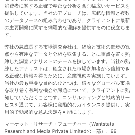
消費者に関する正確で精密な分析を含む幅広いサービスを
提供しています。当社のアプローチは、広範な情報と複数
のデータソースの組み合わせであり、クライアントに最新
の主要開発に関する網羅的な理解を提供するのに役立ちま
す。
弊社の急成長する市場調査会社は、経済と技術の進歩の観
点から有用なデータと分析を収集することに重点を置く熟
練した調査アナリストのチームを擁しています。当社の熟
練したアナリストは、確立された市場参加者から信頼でき
る正確な情報を得るために、産業視察を実施しています。
当社の最も重要な目的のひとつは、様々なグローバル市場
を取り巻く有利な機会や課題について、クライアントに熟
知していただくことです。コンサルティングと戦略的サー
ビスを通じて、お客様に段階的なガイダンスを提供し、実
用的で効果的な意思決定を可能にします。
マーケット・リサーチ・フューチャー（Wantstats
Research and Media Private Limitedの一部）、99