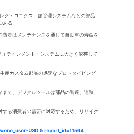
レクトロニクス、熱管理システムなどの部品
つある。
消費者はメンテナンスを通じて自動車の寿命を
ンフォテインメント・システムに大きく依存して
生産カスタム部品の迅速なプロトタイピング
ィまで、デジタルツールは部品の調達、追跡、
対する消費者の需要に対応するため、リサイク
y=one_user-USD & report_id=11564