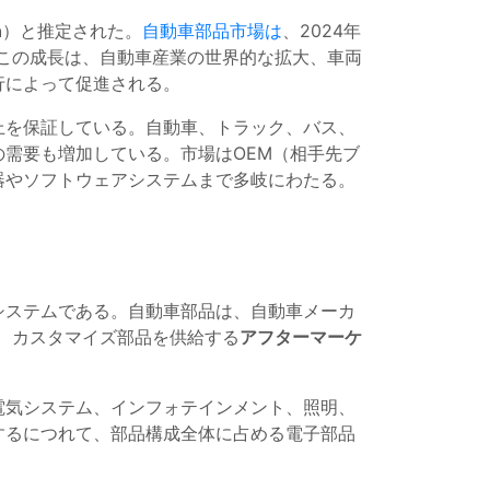
n
）と推定された。
自動車部品市場は
、2024年
この成長は、自動車産業の世界的な拡大、車両
行によって促進される。
上を保証している。自動車、トラック、バス、
需要も増加している。市場はOEM（相手先ブ
器やソフトウェアシステムまで多岐にわたる。
システムである。自動車部品は、自動車メーカ
、カスタマイズ部品を供給する
アフターマーケ
電気システム、インフォテインメント、照明、
するにつれて、部品構成全体に占める電子部品