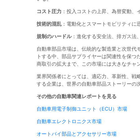
コスト圧力
：投入コストの上昇、為替変動、
技術的混乱
：電動化とスマートモビリティに
規制のハードル
：進化する安全法、排ガス法
自動車部品市場は、伝統的な製造業と次世代
トする中、部品サプライヤーは関連性を保つ
商取引の拡大まで、この市場には大きなチャ
業界関係者にとっては、適応力、革新性、戦
する企業は、世界の自動車部品ストーリーの
その他の自動車関連レポートを見る
自動車用電子制御ユニット（ECU）市場
自動車エレクトロニクス市場
オートバイ部品とアクセサリー市場