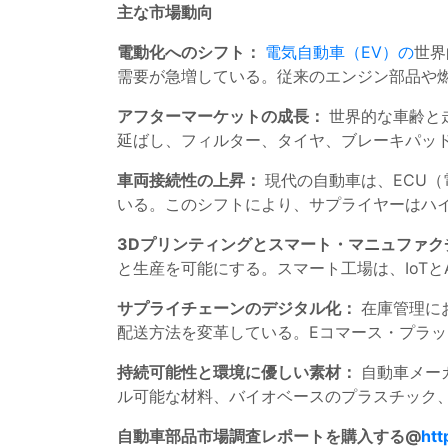
主な市場動向
電動化へのシフト：
電気自動車（EV）の
世界
需要が急増している。従来のエンジン部品や
アフターマーケットの成長：
世界的な車齢と
延ばし、フィルター、タイヤ、ブレーキパッ
車両接続性の上昇：
現代の自動車は、ECU
いる。このシフトにより、サプライヤーはハ
3Dプリンティングとスマート・マニュファ
と生産を可能にする。スマート工場は、IoT
サプライチェーンのデジタル化：
在庫管理に
配送方法を変革している。Eコマース・プラ
持続可能性と環境に優しい素材：
自動車メー
ル可能な材料、バイオベースのプラスチック
自動車部品市場調査レポートを購入する@
htt