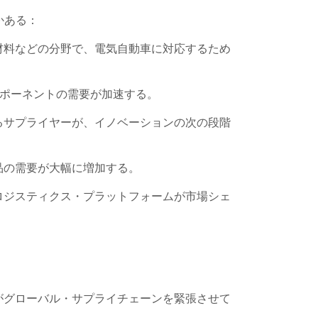
かある：
材料などの分野で、電気自動車に対応するため
ンポーネントの需要が加速する。
るサプライヤーが、イノベーションの次の段階
品の需要が大幅に増加する。
ロジスティクス・プラットフォームが市場シェ
がグローバル・サプライチェーンを緊張させて