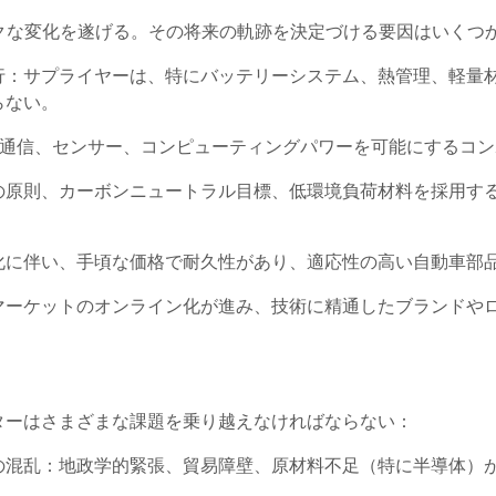
クな変化を遂げる。その将来の軌跡を決定づける要因はいくつ
行：サプライヤーは、特にバッテリーシステム、熱管理、軽量
らない。
2X通信、センサー、コンピューティングパワーを可能にするコ
の原則、カーボンニュートラル目標、低環境負荷材料を採用す
化に伴い、手頃な価格で耐久性があり、適応性の高い自動車部
マーケットのオンライン化が進み、技術に精通したブランドや
ターはさまざまな課題を乗り越えなければならない：
の混乱：地政学的緊張、貿易障壁、原材料不足（特に半導体）