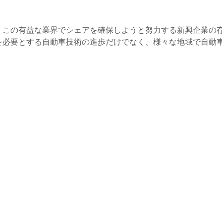
、この有益な業界でシェアを確保しようと努力する新興企業の
を必要とする自動車技術の進歩だけでなく、様々な地域で自動