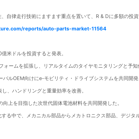
、自律走行技術にますます重点を置いて、R & Dに多額の投
ture.com/reports/auto-parts-market-11564
0億米ドルを投資すると発表。
フォームを拡張し、リアルタイムのタイヤモニタリングと予知
ーバルOEM向けにe-モビリティ・ドライブシステムを共同開発
発表し、ハンドリングと重量効率を改善。
性の向上を目指した次世代固体電池材料を共同開発した。
化する中で、メカニカル部品からメカトロニクス部品、デジタ