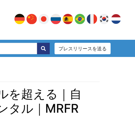
プレスリリースを送る
。
ドルを超える｜自
タル｜MRFR