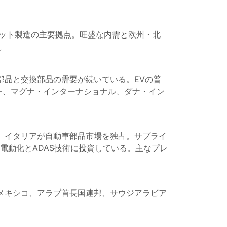
ケット製造の主要拠点。旺盛な内需と欧州・北
a。
部品と交換部品の需要が続いている。EVの普
ー、マグナ・インターナショナル、ダナ・イン
、イタリアが自動車部品市場を独占。サプライ
電動化とADAS技術に投資している。主なプレ
メキシコ、アラブ首長国連邦、サウジアラビア