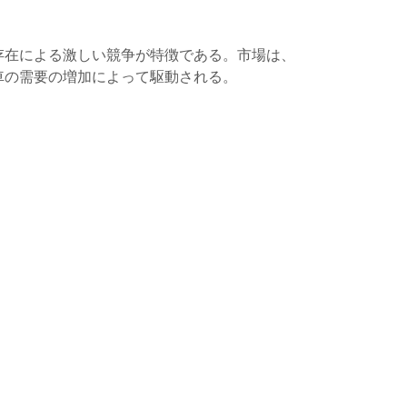
存在による激しい競争が特徴である。市場は、
車の需要の増加によって駆動される。