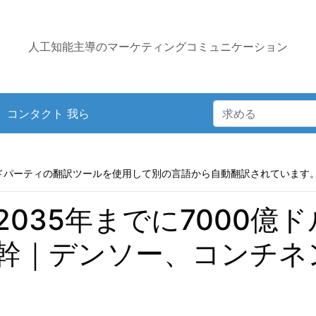
人工知能主導のマーケティングコミュニケーション
コンタクト 我ら
ドパーティの翻訳ツールを使用して別の言語から自動翻訳されています
035年までに7000億
幹｜デンソー、コンチネン