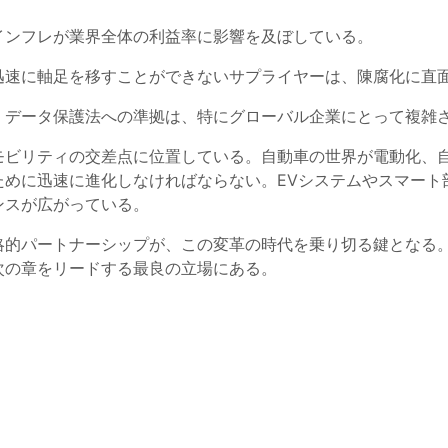
インフレが業界全体の利益率に影響を及ぼしている。
迅速に軸足を移すことができないサプライヤーは、陳腐化に直
、データ保護法への準拠は、特にグローバル企業にとって複雑
モビリティの交差点に位置している。自動車の世界が電動化、
ために迅速に進化しなければならない。EVシステムやスマート
ンスが広がっている。
略的パートナーシップが、この変革の時代を乗り切る鍵となる
次の章をリードする最良の立場にある。