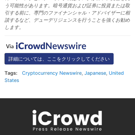
う可能性があります。暗号通貨および証券に投資または取
引する前に、専門のファイナンシャル・アドバイザーに相
談するなど、デューデリジェンスを行うことを強くお勧め
します。
詳細については、ここをクリックしてください
Tags:
Cryptocurrency Newswire
,
Japanese
,
United
States