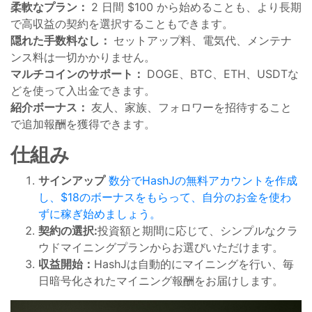
柔軟なプラン：
2 日間 $100 から始めることも、より長期
で高収益の契約を選択することもできます。
隠れた手数料なし：
セットアップ料、電気代、メンテナ
ンス料は一切かかりません。
マルチコインのサポート：
DOGE、BTC、ETH、USDTな
どを使って入出金できます。
紹介ボーナス：
友人、家族、フォロワーを招待すること
で追加報酬を獲得できます。
仕組み
サインアップ
数分でHashJの無料アカウントを作成
し、$18のボーナスをもらって、自分のお金を使わ
ずに稼ぎ始めましょう。
契約の選択:
投資額と期間に応じて、シンプルなクラ
ウドマイニングプランからお選びいただけます。
収益開始：
HashJは自動的にマイニングを行い、毎
日暗号化されたマイニング報酬をお届けします。