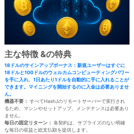
主な特徴 &の特典
18ドルのサインアップボーナス：新規ユーザーはすぐに
18ドルと100ドルのウェルカムコンピューティングパワー
を手に入れ、1日あたり1ドルを自動的に手に入れることが
できます。マイニングを開始するのに入金は必要ありませ
ん。
機器不要：
すべてHashJのリモートサーバーで実行され
るため、マシンやセットアップ、メンテナンスは必要あり
ません。
毎日の固定リターン：
各契約は、サプライズのない明確
な毎日の収益と総支払額を提供します。