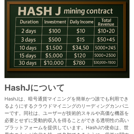
HashJについて
HashJは、暗号通貨マイニングを簡単かつ誰でも利用でき
るようにするクラウドマイニングのリーディングカンパニ
ーです。同社は、ユーザーが技術的スキルや高価な機器を
必要とせずに受動的収入を得ることができる透明性の高い
プラットフォームを提供しています。HashJの使命は、世