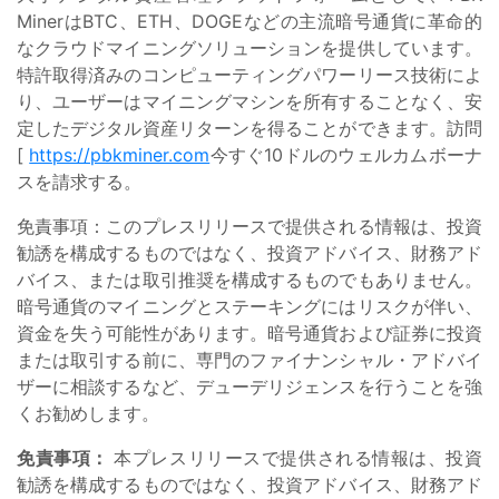
MinerはBTC、ETH、DOGEなどの主流暗号通貨に革命的
なクラウドマイニングソリューションを提供しています。
特許取得済みのコンピューティングパワーリース技術によ
り、ユーザーはマイニングマシンを所有することなく、安
定したデジタル資産リターンを得ることができます。訪問
[
https://pbkminer.com
今すぐ10ドルのウェルカムボーナ
スを請求する。
免責事項：このプレスリリースで提供される情報は、投資
勧誘を構成するものではなく、投資アドバイス、財務アド
バイス、または取引推奨を構成するものでもありません。
暗号通貨のマイニングとステーキングにはリスクが伴い、
資金を失う可能性があります。暗号通貨および証券に投資
または取引する前に、専門のファイナンシャル・アドバイ
ザーに相談するなど、デューデリジェンスを行うことを強
くお勧めします。
免責事項：
本プレスリリースで提供される情報は、投資
勧誘を構成するものではなく、投資アドバイス、財務アド