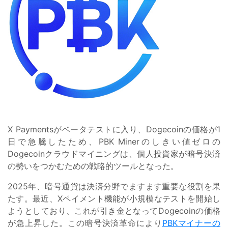
X Paymentsがベータテストに入り、Dogecoinの価格が1
日で急騰したため、PBK Minerのしきい値ゼロの
Dogecoinクラウドマイニングは、個人投資家が暗号決済
の勢いをつかむための戦略的ツールとなった。
2025年、暗号通貨は決済分野でますます重要な役割を果
たす。最近、Xペイメント機能が小規模なテストを開始し
ようとしており、これが引き金となってDogecoinの価格
が急上昇した。この暗号決済革命により
PBKマイナーの