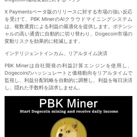
X Paymentsベータ版のリリースに対する市場の強い反応
を受けて、PBK MinerのAIクラウドマイニングシステム
は、複数通貨による利益の最適化を提供します。ポテンシ
ャルの高い通貨に自動的に切り替わり、Dogecoin市場の
変動リスクを効果的に軽減します。
インテリジェントインカム、リアルタイム決済
PBK Minerは自社開発の利益計算エンジンを使用し、
Dogecoinのハッシュレートと価格動向をリアルタイムで
監視し、利益分配戦略を自動的に調整し、利益を毎日決済
し、隠れた手数料を請求しません。