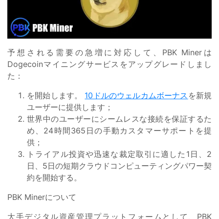
予想される需要の急増に対応して、PBK Minerは
Dogecoinマイニングサービスをアップグレードしまし
た：
を開始します。
10ドルのウェルカムボーナス
を新規
ユーザーに提供します；
世界中のユーザーにシームレスな接続を保証するた
め、24時間365日の手動カスタマーサポートを提
供；
トライアル投資や迅速な裁定取引に適した1日、2
日、5日の短期クラウドコンピューティングパワー契
約を開始する。
PBK Minerについて
大手デジタル資産管理プラットフォームとして、PBK