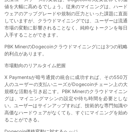
値を大幅に高めるでしょう。従来のマイニングは、ハード
ウェアのアップグレードや規制の圧力といった課題に直面
していますが、クラウドマイニングでは、ユーザーは流通
市場の変動に影響されることなく、純粋なトークンを毎日
入手することができます。
PBK MinerのDogecoinクラウドマイニングには3つの戦略
的利点があります。
市場動向のリアルタイム把握
X Paymentsが暗号通貨の統合に成功すれば、その550万
人のユーザーの支払いニーズがDogecoinチェーン上の大
規模な活動を引き起こす。PBK Minerのクラウドマイニン
グは、マイニングマシンの設定や待ち時間を必要としな
い。ユーザーはサインアップすれば、技術的な専門知識や
高価なハードウェアがなくても、すぐにマイニングを始め
ることができる。
Dogecoin価格変動に対するヘッジ