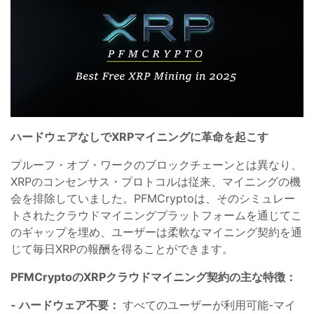
ハードウェアなしでXRPマイニングに革命を起こす
プルーフ・オブ・ワークのブロックチェーンとは異なり、
XRPのコンセンサス・プロトコルは従来、マイニングの機
会を排除していました。PFMCryptoは、そのシミュレー
トされたクラウドマイニングプラットフォームを通じてこ
のギャップを埋め、ユーザーは柔軟なマイニング契約を通
じて毎日XRPの報酬を得ることができます。
PFMCryptoのXRPクラウドマイニング契約の主な特徴：
- ハードウェア不要：
すべてのユーザーが利用可能-マイ