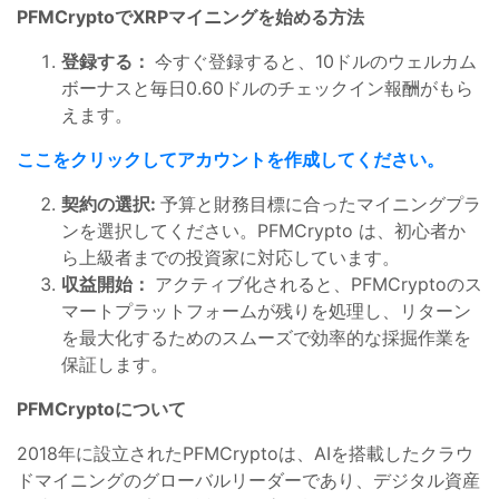
PFMCryptoでXRPマイニングを始める方法
登録する：
今すぐ登録すると、10ドルのウェルカム
ボーナスと毎日0.60ドルのチェックイン報酬がもら
えます。
ここをクリックしてアカウントを作成してください。
契約の選択:
予算と財務目標に合ったマイニングプラ
ンを選択してください。PFMCrypto は、初心者か
ら上級者までの投資家に対応しています。
収益開始：
アクティブ化されると、PFMCryptoのス
マートプラットフォームが残りを処理し、リターン
を最大化するためのスムーズで効率的な採掘作業を
保証します。
PFMCryptoについて
2018年に設立されたPFMCryptoは、AIを搭載したクラウ
ドマイニングのグローバルリーダーであり、デジタル資産