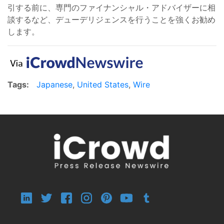
引する前に、専門のファイナンシャル・アドバイザーに相
談するなど、デューデリジェンスを行うことを強くお勧め
します。
Tags:
Japanese
,
United States
,
Wire