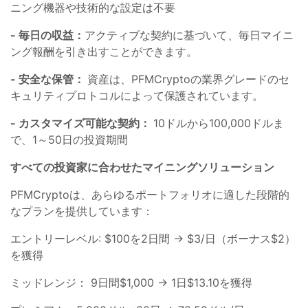
ニング機器や技術的な設定は不要
- 毎日の収益：
アクティブな契約に基づいて、毎日マイニ
ング報酬を引き出すことができます。
- 安全な保管：
資産は、PFMCryptoの業界グレードのセ
キュリティプロトコルによって保護されています。
- カスタマイズ可能な契約：
10ドルから100,000ドルま
で、1～50日の投資期間
すべての投資家に合わせたマイニングソリューション
PFMCryptoは、あらゆるポートフォリオに適した段階的
なプランを提供しています：
エントリーレベル: $100を2日間 → $3/日（ボーナス$2）
を獲得
ミッドレンジ： 9日間$1,000 → 1日$13.10を獲得