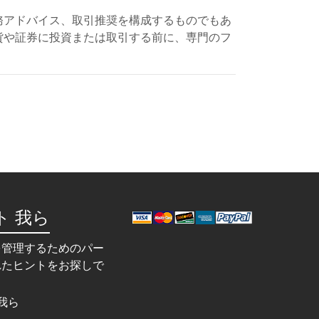
務アドバイス、取引推奨を構成するものでもあ
貨や証券に投資または取引する前に、専門のフ
ト 我ら
を管理するためのパー
れたヒントをお探しで
我ら