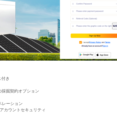
ス付き
の採掘契約オプション
ペレーション
なアカウントセキュリティ