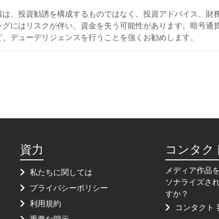
報は、投資勧誘を構成するものではなく、投資アドバイス、財
ングにはリスクが伴い、資金を失う可能性があります。暗号通
ど、デューデリジェンスを行うことを強くお勧めします。
資力
コンタク
メディア作品
私たちに関しては
ソナライズさ
プライバシーポリシー
すか？
利用規約
コンタクト 
重要な開示