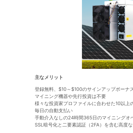
主なメリット
登録無料、$10～$100のサインアップボーナ
マイニング機器や先行投資は不要
様々な投資家プロファイルに合わせた10以上
毎日の自動支払い
手動介入なしの24時間365日のマイニングオ
SSL暗号化と二要素認証（2FA）を含む高度