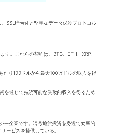
、SSL暗号化と堅牢なデータ保護プロトコル
ます。これらの契約は、BTC、ETH、XRP、
たり100ドルから最大100万ドルの収入を得
ーン技術を通じて持続可能な受動的収入を得るため
ロジー企業です。暗号通貨投資を身近で効率的
グサービスを提供している。