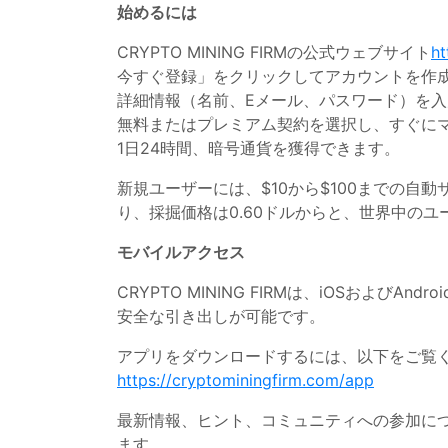
始めるには
CRYPTO MINING FIRMの公式ウェブサイト
ht
今すぐ登録」をクリックしてアカウントを作
詳細情報（名前、Eメール、パスワード）を
無料またはプレミアム契約を選択し、すぐに
1日24時間、暗号通貨を獲得できます。
新規ユーザーには、$10から$100までの
り、採掘価格は0.60ドルからと、世界中の
モバイルアクセス
CRYPTO MINING FIRMは、iOSお
安全な引き出しが可能です。
アプリをダウンロードするには、以下をご覧
https://cryptominingfirm.com/app
最新情報、ヒント、コミュニティへの参加については、T
ます。