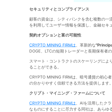
セキュリティとコンプライアンス
顧客の資金は、シティバンクを含む複数の一流
を利用してユーザー情報を保護し、金融セキ
契約オプションと富の可能性
CRYPTO MINING FIRMは
、革新的な
"Princip
DOGE、LTCの短期トレーダーと長期保有者
スマート・コントラクトのスケーリングにより
ることができる。
CRYPTO MINING FIRMは、暗号
の分かりやすく信頼できる方法を提供します
クリプト・マイニング・ファームについて
CRYPTO MINING FIRMは
、AIを活用したク
なものにすることに尽力する同社は、あらゆ