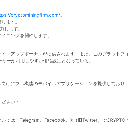
tps://cryptominingfirm.com/。
成します。
入力します。
マイニングを開始します。
自動サインアップボーナスが提供されます。また、このプラットフ
ユーザーが利用しやすい価格設定となっている。
よびAndroid向けにフル機能のモバイルアプリケーションを提供し
ください：
elegram、Facebook、X（旧Twitter）でCRYPTO