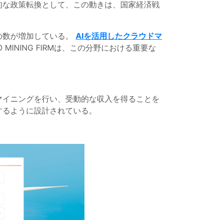
的な政策転換として、この動きは、国家経済戦
の数が増加している。
AIを活用したクラウドマ
INING FIRMは、この分野における重要な
マイニングを行い、受動的な収入を得ることを
するように設計されている。