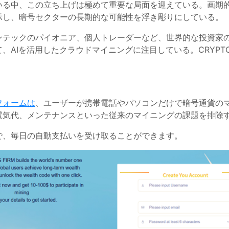
いる中、この立ち上げは極めて重要な局面を迎えている。画期
示し、暗号セクターの長期的な可能性を浮き彫りにしている。
ンテックのパイオニア、個人トレーダーなど、世界的な投資家
AIを活用したクラウドマイニングに注目している。CRYPTO M
フォームは
、ユーザーが携帯電話やパソコンだけで暗号通貨の
電気代、メンテナンスといった従来のマイニングの課題を排除
で、毎日の自動支払いを受け取ることができます。