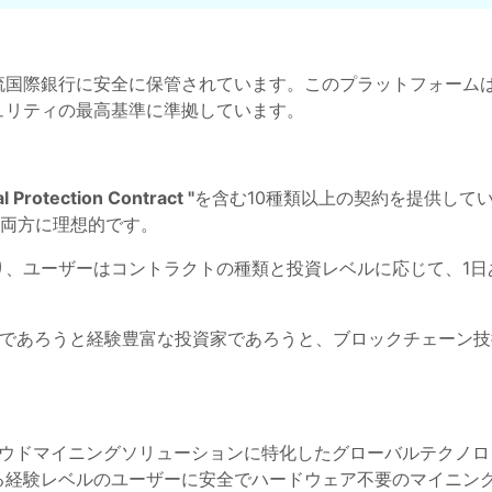
国際銀行に安全に保管されています。このプラットフォームは
ュリティの最高基準に準拠しています。
al Protection Contract "
を含む10種類以上の契約を提供してい
の両方に理想的です。
、ユーザーはコントラクトの種類と投資レベルに応じて、1日あ
通貨の初心者であろうと経験豊富な投資家であろうと、ブロックチェ
。
ラウドマイニングソリューションに特化したグローバルテクノ
る経験レベルのユーザーに安全でハードウェア不要のマイニン