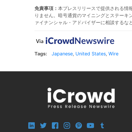
免責事項：
本プレスリリースで提供される情
りません。暗号通貨のマイニングとステーキ
ァイナンシャル・アドバイザーに相談するな
Tags:
Japanese
,
United States
,
Wire