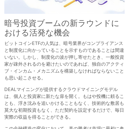
暗号投資ブームの新ラウンドに
おける活発な機会
ビットコインETFの人気は、暗号業界がコンプライアンス
と制度化に向かっていることを示すものであることは間違
いない。しかし、制度化の波が押し寄せたとき、一般投資
家が疎外されるのを避けたいのであれば、独自のアクティ
ブ・インカム・メカニズムを構築しなければならないこと
も思い起こさせる。
DEALマイニングが提供するクラウドマイニングモデル
は、個人と投資家に新たな扉を開く。もはや投機に頼るこ
とも、浮き沈みを追いかけることもなく、技術的な敷居も
莫大な初期投資もなく、ただ契約を設定するだけで、毎日
実際の収益を得ることができる。
この金融構造の変化において、真の勝者は市場に最初に参