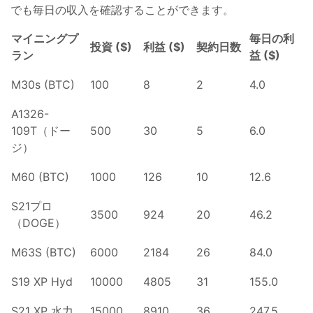
でも毎日の収入を確認することができます。
マイニングプ
毎日の利
投資 ($)
利益 ($)
契約日数
ラン
益 ($)
M30s (BTC)
100
8
2
4.0
A1326-
109T（ドー
500
30
5
6.0
ジ）
M60 (BTC)
1000
126
10
12.6
S21プロ
3500
924
20
46.2
（DOGE）
M63S (BTC)
6000
2184
26
84.0
S19 XP Hyd
10000
4805
31
155.0
S21 XP 水力
15000
8910
36
247.5