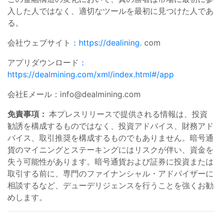
入した人ではなく、適切なツールを最初に見つけた人であ
る。
会社ウェブサイト
：https://dealining.
com
アプリダウンロード
：
https://dealmining.com/xml/index.html#/app
会社Eメール：
info@dealmining.com
免責事項：
本プレスリリースで提供される情報は、投資
勧誘を構成するものではなく、投資アドバイス、財務アド
バイス、取引推奨を構成するものでもありません。暗号通
貨のマイニングとステーキングにはリスクが伴い、資金を
失う可能性があります。暗号通貨および証券に投資または
取引する前に、専門のファイナンシャル・アドバイザーに
相談するなど、デューデリジェンスを行うことを強くお勧
めします。