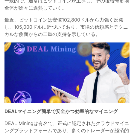
一般的で、通常はビットコインが主導し、その後暗号市場
全体が徐々に過熱していく。
最近、ビットコインは安値102,800ドルから力強く反発
し、105,000ドルに近づいており、市場の信頼感とテクニ
カルな側面からの二重の支持を示している。
DEALマイニング簡単で安全かつ効率的なマイニング
DEAL Miningは有名で、正式に認定されたクラウドマイニ
ングプラットフォームであり、多くのトレーダーが経済的