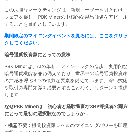
この大胆なマーケティングは、新規ユーザーを引き付け、
シェアを促し、PBK Minerの中核的な製品価値をアピール
することを目的としています。
期間限定のマイニングイベントを見るには、ここをクリッ
クしてください。
暗号通貨投資家にとっての意味
PBK Minerは、AIの革新、フィンテックの進歩、実用的な
暗号通貨機能を兼ね備えており、世界中の暗号通貨投資家
の共感を呼ぶ3つの強力な要素を備えています。深い技術
や取引の専門知識を必要とすることなく、リターンを提供
します。
なぜPBK Minerは、初心者と経験豊富なXRP採掘者の両方
にとって最初の選択肢なのでしょうか：
- 機器不要：
機関投資家レベルのマイニングパワーを即座