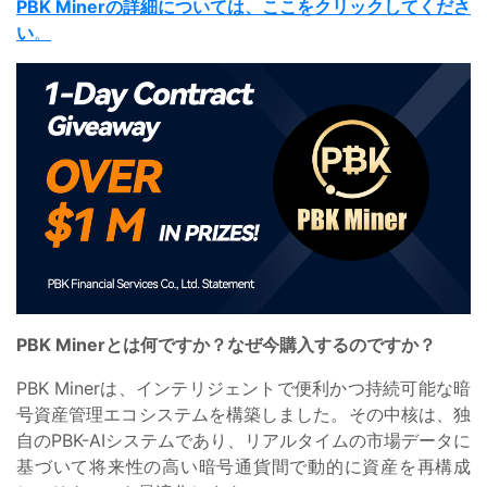
PBK Minerの詳細については、ここをクリックしてくださ
い
。
PBK Minerとは何ですか？なぜ今購入するのですか？
PBK Minerは、インテリジェントで便利かつ持続可能な暗
号資産管理エコシステムを構築しました。その中核は、独
自のPBK-AIシステムであり、リアルタイムの市場データに
基づいて将来性の高い暗号通貨間で動的に資産を再構成