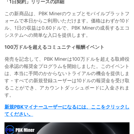
「1日契約」リリースの詳細
この新商品は、PBK Minerのウェブとモバイルプラットフ
ォームで本日からご利用いただけます。価格はわずか10ド
ル、1日の収益は0.60ドルで、PBK Minerの成長するエコ
システムへの簡単な入口を提供します。
100万ドルを超えるコミュニティ報酬イベント
発売を記念して、PBK Minerは100万ドルを超える取締役
会承認の報奨金プログラムを開始しました。このイベント
は、本当に手間のかからないトライアルの機会を提供しま
す - すべての新規登録ユーザーは10ドルの報奨金を受け取
ることができ、アカウントダッシュボードに入金されま
す。
新規PBKマイナーユーザーになるには、ここをクリックし
て
ください。