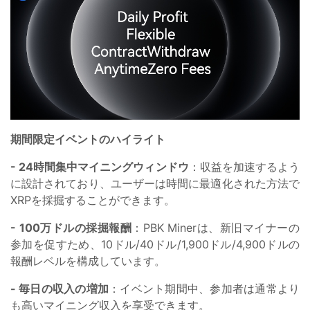
期間限定イベントのハイライト
- 24時間集中マイニングウィンドウ
：収益を加速するよう
に設計されており、ユーザーは時間に最適化された方法で
XRPを採掘することができます。
- 100万ドルの採掘報酬
：PBK Minerは、新旧マイナーの
参加を促すため、10ドル/40ドル/1,900ドル/4,900ドルの
報酬レベルを構成しています。
- 毎日の収入の増加
：イベント期間中、参加者は通常より
も高いマイニング収入を享受できます。