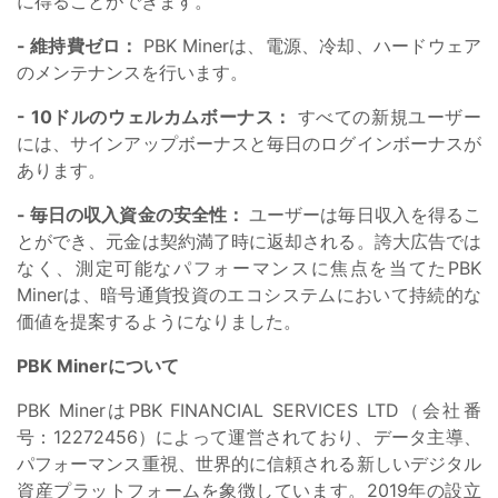
に得ることができます。
- 維持費ゼロ：
PBK Minerは、電源、冷却、ハードウェア
のメンテナンスを行います。
- 10ドルのウェルカムボーナス：
すべての新規ユーザー
には、サインアップボーナスと毎日のログインボーナスが
あります。
- 毎日の収入資金の安全性：
ユーザーは毎日収入を得るこ
とができ、元金は契約満了時に返却される。誇大広告では
なく、測定可能なパフォーマンスに焦点を当てたPBK
Minerは、暗号通貨投資のエコシステムにおいて持続的な
価値を提案するようになりました。
PBK Minerについて
PBK MinerはPBK FINANCIAL SERVICES LTD（会社番
号：12272456）によって運営されており、データ主導、
パフォーマンス重視、世界的に信頼される新しいデジタル
資産プラットフォームを象徴しています。2019年の設立