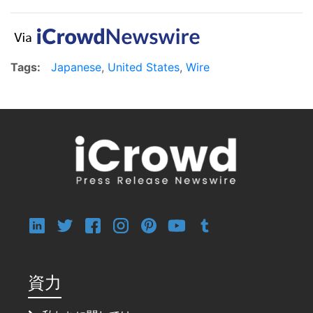
Tags:
Japanese
,
United States
,
Wire
資力