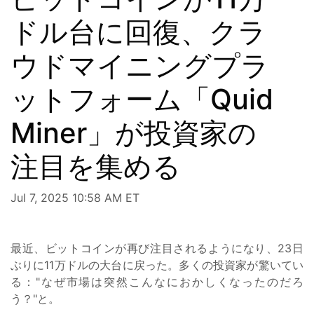
ドル台に回復、クラ
ウドマイニングプラ
ットフォーム「Quid
Miner」が投資家の
注目を集める
Jul 7, 2025 10:58 AM ET
最近、ビットコインが再び注目されるようになり、23日
ぶりに11万ドルの大台に戻った。多くの投資家が驚いてい
る："なぜ市場は突然こんなにおかしくなったのだろ
う？"と。