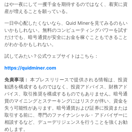
はや一夜にして一攫千金を期待するのではなく、着実に資
産が増えることを願っている。
一日中心配したくないなら、Quid Minerを見てみるのもい
いかもしれない。無料のコンピューティングパワーを試す
だけでも、暗号通貨が安全にお金を稼ぐこともできること
がわかるかもしれない。
試してみたい？公式ウェブサイトはこちら：
https://quidminer.com
免責事項：
本プレスリリースで提供される情報は、投資
勧誘を構成するものではなく、投資アドバイス、財務アド
バイス、取引推奨を構成するものでもありません。暗号通
貨のマイニングとステーキングにはリスクが伴い、資金を
失う可能性があります。暗号通貨および証券に投資または
取引する前に、専門のファイナンシャル・アドバイザーに
相談するなど、デューデリジェンスを行うことを強くお勧
めします。