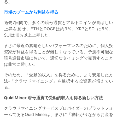
る。
市場のブームから利益を得る
過去7日間で、多くの暗号通貨とアルトコインが喜ばしい
上昇を見せ、ETHとDOGEは約3％、XRPとSOLは6％、
SUIは10％以上上昇した。
まさに最近の素晴らしいパフォーマンスのために、個人投
資家が利益を得ることが難しくなっている。予測不可能な
暗号通貨市場において、適切なタイミングで売買すること
は非常に難しい。
そのため、「受動的収入」を得るために、より安定した方
法-「クラウドマイニング」を選択する投資家が増えてい
る。
Quid Miner 暗号通貨で受動的収入を得る新しい方法
クラウドマイニングサービスプロバイダーのプラットフォ
ームであるQuid Minerは、まさに「寝転がりながらお金を