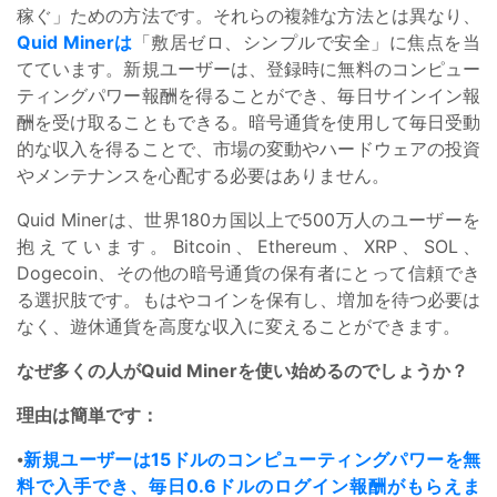
稼ぐ」ための方法です。それらの複雑な方法とは異なり、
Quid Minerは
「敷居ゼロ、シンプルで安全」に焦点を当
てています。新規ユーザーは、登録時に無料のコンピュー
ティングパワー報酬を得ることができ、毎日サインイン報
酬を受け取ることもできる。暗号通貨を使用して毎日受動
的な収入を得ることで、市場の変動やハードウェアの投資
やメンテナンスを心配する必要はありません。
Quid Minerは、世界180カ国以上で500万人のユーザーを
抱えています。Bitcoin、Ethereum、XRP、SOL、
Dogecoin、その他の暗号通貨の保有者にとって信頼でき
る選択肢です。もはやコインを保有し、増加を待つ必要は
なく、遊休通貨を高度な収入に変えることができます。
なぜ多くの人がQuid Minerを使い始めるのでしょうか？
理由は簡単です：
⦁
新規ユーザーは15ドルのコンピューティングパワーを無
料で入手でき、毎日0.6ドルのログイン報酬がもらえま