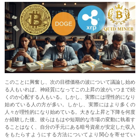
このことに興奮し、次の目標価格の波について議論し始め
る人もいれば、神経質になってこの上昇の波がいつまで続
くのか心配する人もいる。しかし、実際には理性的になり
始めている人の方が多い。しかし、実際にはより多くの
人々が理性的になり始めている。大きな上昇と下降を何度
か経験した後、彼らはもはや短期的な市場の変動に執着す
ることはなく、自分の手元にある暗号資産が安定した収入
をもたらすようにする方法についてより関心を寄せてい