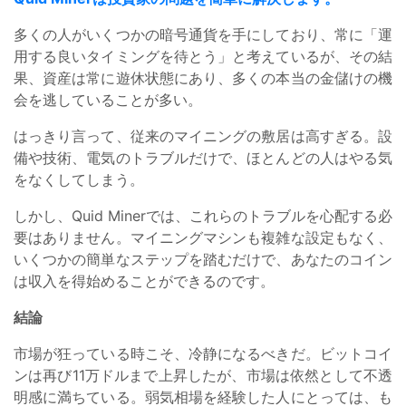
多くの人がいくつかの暗号通貨を手にしており、常に「運
用する良いタイミングを待とう」と考えているが、その結
果、資産は常に遊休状態にあり、多くの本当の金儲けの機
会を逃していることが多い。
はっきり言って、従来のマイニングの敷居は高すぎる。設
備や技術、電気のトラブルだけで、ほとんどの人はやる気
をなくしてしまう。
しかし、Quid Minerでは、これらのトラブルを心配する必
要はありません。マイニングマシンも複雑な設定もなく、
いくつかの簡単なステップを踏むだけで、あなたのコイン
は収入を得始めることができるのです。
結論
市場が狂っている時こそ、冷静になるべきだ。ビットコイ
ンは再び11万ドルまで上昇したが、市場は依然として不透
明感に満ちている。弱気相場を経験した人にとっては、も