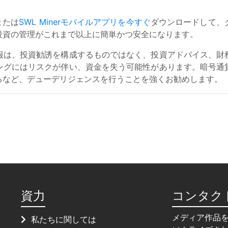
または
SWL Minerモバイルアプリを今すぐ
ダウンロードして、
投資の管理がこれまで以上に簡単かつ安全になります。
報は、投資勧誘を構成するものではなく、投資アドバイス、財
ングにはリスクが伴い、資金を失う可能性があります。暗号通
るなど、デューデリジェンスを行うことを強くお勧めします。
資力
コンタク
メディア作品
私たちに関しては