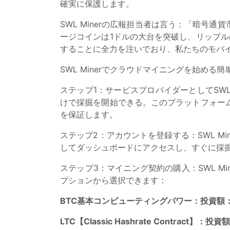
確実に保護します。
SWL Minerの広報担当者は言う：「暗号
ージコインは1ドルの大台を突破し、リップル
することに全力を注いでおり、私たちのモバ
SWL Minerでクラウドマイニングを始める
ステップ1：サービスプロバイダーとしてSWL
けで採掘を開始できる。このプラットフォー
を保証します。
ステップ2：アカウントを登録する：SWL Mi
してダッシュボードにアクセスし、すぐに採
ステップ3：マイニング契約の購入：SWL 
プションから選択できます：
BTC基本コンピューティングパワー：投資額：
LTC【Classic Hashrate Contr