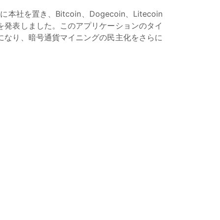
、Bitcoin、Dogecoin、Litecoin
を発表しました。このアプリケーションのタイ
になり、暗号通貨マイニングの民主化をさらに