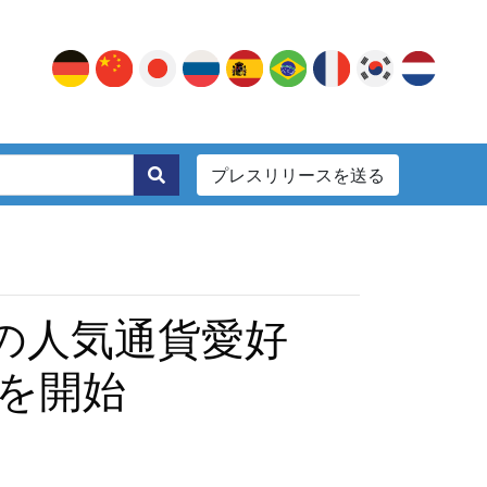
プレスリリースを送る
。
の他の人気通貨愛好
を開始