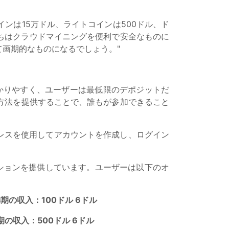
インは15万ドル、ライトコインは500ドル、ド
たちはクラウドマイニングを便利で安全なものに
画期的なものになるでしょう。"
でわかりやすく、ユーザーは最低限のデポジットだ
方法を提供することで、誰もが参加できること
レスを使用してアカウントを作成し、ログイン
プションを提供しています。ユーザーは以下のオ
の収入：100ドル 6ドル
満期の収入：500ドル 6ドル