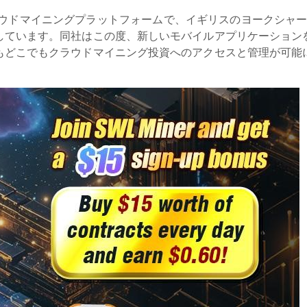
ラウドマイニングプラットフォームで、イギリスのヨークシャーに本社を置き
しています。同社はこの度、新しいモバイルアプリケーション
もどこでもクラウドマイニング投資へのアクセスと管理が可能