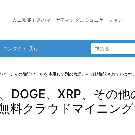
人工知能主導のマーケティングコミュニケーション
コンタクト 我ら
ドパーティの翻訳ツールを使用して別の言語から自動翻訳されています
BTC、DOGE、XRP、そ
無料クラウドマイニング