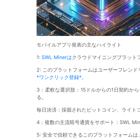
モバイルアプリ発表の主なハイライト
1:
SWL Minerは
クラウドマイニングプラットフ
2: このプラットフォームはユーザーフレン
*ワンクリック登録*。
3：柔軟な選択肢：15ドルからの1日契約
る。
毎日決済：採掘されたビットコイン、ライト
4：複数の主流暗号通貨をサポート：SWL Min
5: 安全で信頼できるこのプラットフォームは、