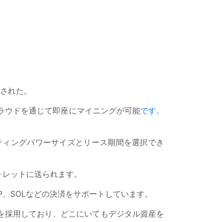
立された。
クラウドを通じて即座にマイニングが可能
です。
ティングパワーサイズとリース期間を選択でき
ォレットに送られます。
、XRP、SOLなどの決済をサポートしています。
ィ対策を採用しており、どこにいてもデジタル資産を