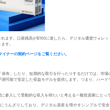
れます。口座残高が$100に達したら、デジタル通貨ウォレ
きます。
マイナーの契約ページをご覧ください。
「保有」したり、短期的な取引を行ったりするだけでは、市場
予測可能で安定した収益モデルを提供します。つまり、ハード
間に参入して受動的な収入を得たいと考える一般投資家にとっ
にうんざりしており、デジタル資産を増やすシンプルで安全