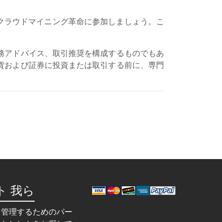
クラウドマイニング革命に参加しましょう。こ
務アドバイス、取引推奨を構成するものでもあ
貨および証券に投資または取引する前に、専門
ト 我ら
を管理するためのパー