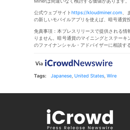
Minerは間違いなく検討する価値があります。
公式ウェブサイト
https://kloudminer.com
、
の新しいモバイルアプリを使えば、暗号通貨
免責事項：本プレスリリースで提供される情
りません。暗号通貨のマイニングとステーキ
のファイナンシャル・アドバイザーに相談す
Tags:
Japanese
,
United States
,
Wire