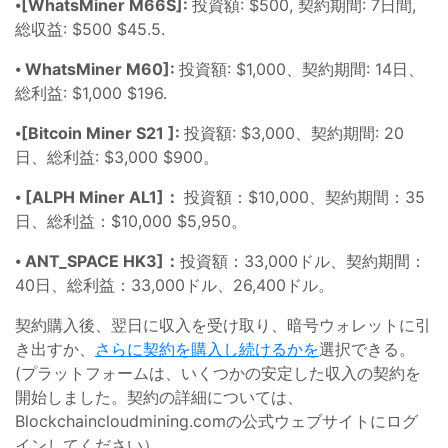
⦁
[WhatsMiner M66S]:
投資額: $500, 契約期間: 7日間,
総収益: $500 $45.5.
⦁
WhatsMiner M60]:
投資額: $1,000、契約期間: 14日、
総利益: $1,000 $196.
⦁
[Bitcoin Miner S21 ]:
投資額: $3,000、契約期間: 20
日、総利益: $3,000 $900。
⦁
[ALPH Miner AL1]：
投資額：$10,000、契約期間：35
日、総利益：$10,000 $5,950。
⦁
ANT_SPACE HK3]：
投資額：33,000ドル、契約期間：
40日、総利益：33,000ドル、26,400ドル。
契約購入後、翌日に収入を受け取り、暗号ウォレットに引
き出すか、
さらに契約を購入し続けるかを
選択できる。
(プラットフォームは、いくつかの安定した収入の契約を
開始しました。契約の詳細については、
Blockchaincloudmining.comの公式ウェブサイトにログ
インしてください）。