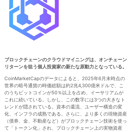
ブロックチェーンのクラウドマイニングは、オンチェーン
リターンを狙う個人投資家の新たな原動力となっている。
CoinMarketCapのデータによると、2025年6月末時点の
世界の暗号通貨の時価総額は約2兆4,300億米ドルで、こ
のうちビットコインが50％以上を占め、イーサリアムが
これに続いている。しかし、この数字には3つの大きなト
レンドが隠されている。資本の還流、ユーザー構造の変
化、インフラの成熟である。さらに、より多くの現物資産
（債券、金、不動産など）がブロックチェーン技術を使っ
て「トークン化」され、ブロックチェーン上の実物資産