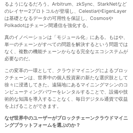
るようになるだろう。Arbitrum、zkSync、StarkNetなど
のレイヤー2プロトコルが登場し、CelestiaやEigenLayer
は基礎となるデータの可用性を保証し、Cosmosや
Polkadotはチェーン間通信を強化する。
真のイノベーションは「モジュール化」にある。もはや、
単一のチェーンがすべての問題を解決するという問題では
なく、複数の機能チェーンからなる完全なエコシステムが
必要なのだ。
この変革の一環として、クラウドマイニングによるブロッ
クチェーンは、世界中の個人投資家の新たな選択肢として
徐々に浸透してきた。遠隔地にあるマイニングマシンのコ
ンピューティングパワーをレンタルすることで、設備や技
術的な知識を導入することなく、毎日デジタル通貨で収益
を上げることができます。
なぜ世界中のユーザーがブロックチェーンクラウドマイニ
ングプラットフォームを選ぶのか？