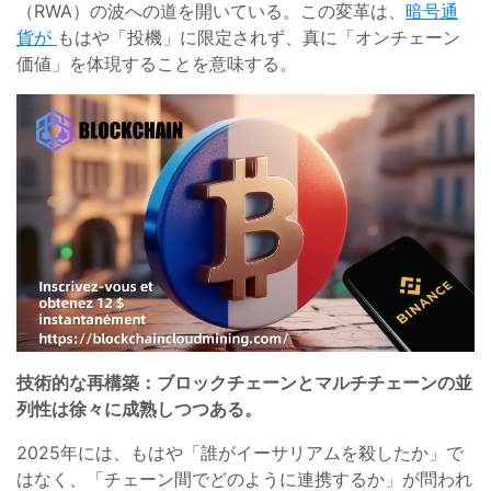
（RWA）の波への道を開いている。この変革は、
暗号通
貨が
もはや「投機」に限定されず、真に「オンチェーン
価値」を体現することを意味する。
技術的な再構築：ブロックチェーンとマルチチェーンの並
列性は徐々に成熟しつつある。
2025年には、もはや「誰がイーサリアムを殺したか」で
はなく、「チェーン間でどのように連携するか」が問われ