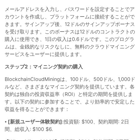
メールアドレスを入力し、パスワードを設定することでア
カウントを作成し、プラットフォームに接続することがで
きます。サインアップ後、12ドルのサインアップボーナス
を受け取ります。このボーナスは12ドルのコントラクトの
購入に使用でき、1日の収入は0.6ドルです。このプログラ
ムは、金銭的なリスクなしに、無料のクラウドマイニング
サービスをユーザーに提供します。
ステップ2：マイニング契約の購入
BlockchainCloudMiningは、100ドル、500ドル、1,000ド
ルなど、さまざまなマイニング契約を提供しています。各
契約は独自の投資収益率（ROI）と特定の期間を提供しま
す。以下の契約に参加することで、より効率的で安定した
収益を得ることができます：
⦁
[新規ユーザー体験契約]:
投資額: $100、契約期間: 2日
間、総収入: $100 $6.