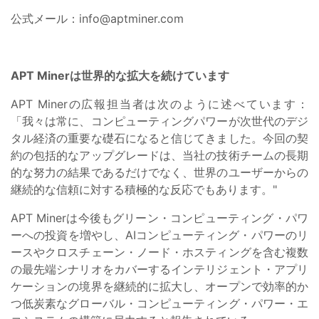
公式メール：
info@aptminer.com
APT Minerは世界的な拡大を続けています
APT Minerの広報担当者は次のように述べています：
「我々は常に、コンピューティングパワーが次世代のデジ
タル経済の重要な礎石になると信じてきました。今回の契
約の包括的なアップグレードは、当社の技術チームの長期
的な努力の結果であるだけでなく、世界のユーザーからの
継続的な信頼に対する積極的な反応でもあります。"
APT Minerは今後もグリーン・コンピューティング・パワ
ーへの投資を増やし、AIコンピューティング・パワーのリ
ースやクロスチェーン・ノード・ホスティングを含む複数
の最先端シナリオをカバーするインテリジェント・アプリ
ケーションの境界を継続的に拡大し、オープンで効率的か
つ低炭素なグローバル・コンピューティング・パワー・エ