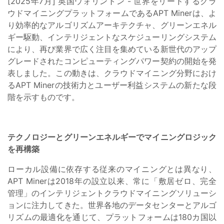
[2025年7月] 英国ウォリントン - 世界をリードするクラ
ウドマイニングプラットフォームであるAPT Minerは、よ
り効率的なアルゴリズムアーキテクチャ、グリーンエネル
ギー駆動、インテリジェントなスケジューリングシステム
により、再び業界で広く注目を集めている新世代のアップ
グレードされたコンピューティングパワー契約の開始を発
表しました。この動きは、クラウドマイニング分野におけ
るAPT Minerの技術力とユーザー利益システムの新たな段
階を示すものです。
テクノロジーとグリーンエネルギーでマイニングロジック
を再構築
ローカル設備に依存する従来のマイニングとは異なり、
APT Minerは2018年の設立以来、常に「敷居ゼロ、完全
管理」のインテリジェントクラウドマイニングソリューシ
ョンに注力してきた。世界各地のデータセンターとアルゴ
リズムの最適化を通じて、プラットフォームは180カ国以