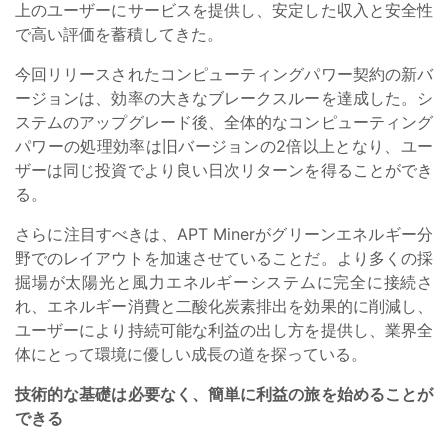
上のユーザーにサービスを提供し、安定した収入と安全性
で高い評価を蓄積してきた。
今回リリースされたコンピューティングパワー契約の新バ
ージョンは、効率の大きなブレークスルーを達成した。シ
ステムのアップグレード後、全体的なコンピューティング
パワーの処理効率は旧バージョンの2倍以上となり、ユー
ザーは同じ投資でより良い日次リターンを得ることができ
る。
さらに注目すべきは、APT Minerがグリーンエネルギー分
野でのレイアウトを加速させていることだ。より多くの採
掘場が太陽光と風力エネルギーシステムに完全に接続さ
れ、エネルギー消費と二酸化炭素排出を効果的に削減し、
ユーザーにより持続可能な利益の出し方を提供し、業界全
体にとって環境に優しい成長の道を探っている。
技術的な基礎は必要なく、簡単に利益の旅を始めることが
できる