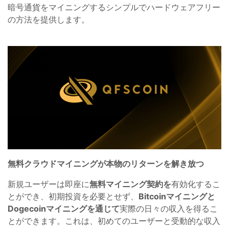
暗号通貨をマイニングするシンプルでハードウェアフリー
の方法を提供します。
無料クラウドマイニングが本物のリターンを解き放つ
新規ユーザーは即座に
無料マイニング契約を
有効化するこ
とができ、初期投資を必要とせず、
Bitcoinマイニングと
Dogecoinマイニングを通じて
実際の日々の収入を得るこ
とができます。これは、初めてのユーザーと受動的な収入