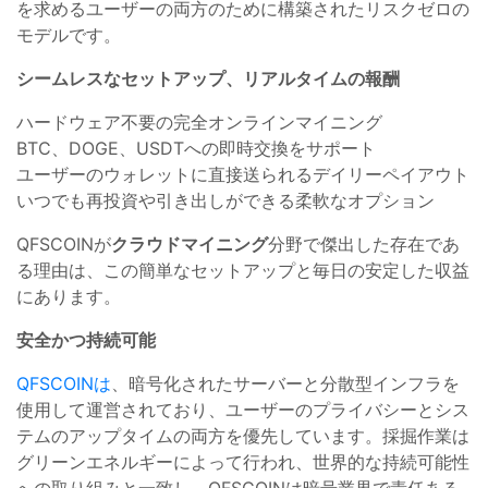
を求めるユーザーの両方のために構築されたリスクゼロの
モデルです。
シームレスなセットアップ、リアルタイムの報酬
ハードウェア不要の完全オンラインマイニング
BTC、DOGE、USDTへの即時交換をサポート
ユーザーのウォレットに直接送られるデイリーペイアウト
いつでも再投資や引き出しができる柔軟なオプション
QFSCOINが
クラウドマイニング
分野で傑出した存在であ
る理由は、この簡単なセットアップと毎日の安定した収益
にあります。
安全かつ持続可能
QFSCOINは
、暗号化されたサーバーと分散型インフラを
使用して運営されており、ユーザーのプライバシーとシス
テムのアップタイムの両方を優先しています。採掘作業は
グリーンエネルギーによって行われ、世界的な持続可能性