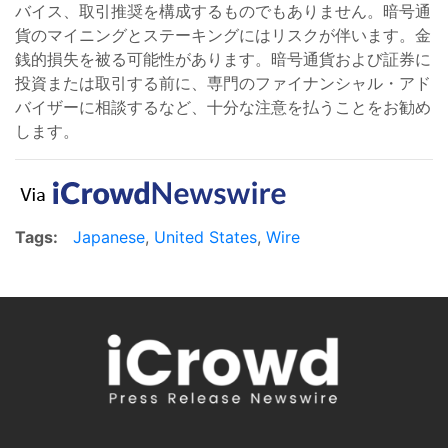
バイス、取引推奨を構成するものでもありません。暗号通
貨のマイニングとステーキングにはリスクが伴います。金
銭的損失を被る可能性があります。暗号通貨および証券に
投資または取引する前に、専門のファイナンシャル・アド
バイザーに相談するなど、十分な注意を払うことをお勧め
します。
Tags:
Japanese
,
United States
,
Wire