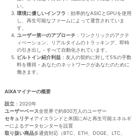
い。
環境に優しいインフラ
：効率的なASICとGPUを使用
し、再生可能なファームによって運営されていま
す。
ユーザー第一のアプローチ
：ワンクリックのアクテ
ィベーション、リアルタイムのトラッキング、即時
の引き出し - すべて自動化されています。
ビルトイン紹介利益
：友人の契約に対して5%の手数
料を獲得 - あなたのネットワークがあなたのために
働きます。
AIXAマイナーの概要
設立
：2020年
ユーザーベース
全世界で約800万人のユーザー
セキュリティ
アイスランドと米国にAIと再生可能エネルギ
ーによるデータセンターを設置
取り扱い商品
多通貨対応（BTC、ETH、DOGE、LTC、