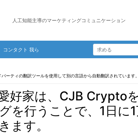
人工知能主導のマーケティングコミュニケーション
コンタクト 我ら
ドパーティの翻訳ツールを使用して別の言語から自動翻訳されています
愛好家は、CJB Crypt
グを行うことで、1日に
きます。