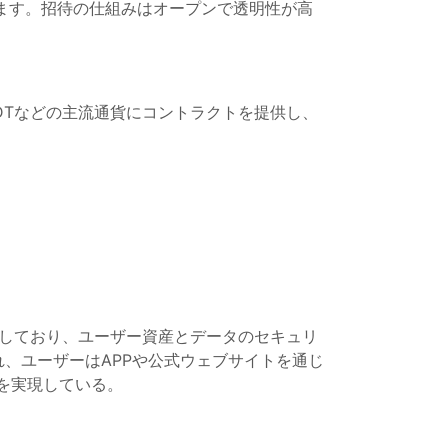
きます。招待の仕組みはオープンで透明性が高
USDTなどの主流通貨にコントラクトを提供し、
使用しており、ユーザー資産とデータのセキュリ
、ユーザーはAPPや公式ウェブサイトを通じ
"を実現している。