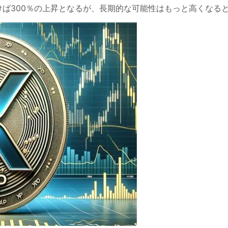
に動けば300％の上昇となるが、長期的な可能性はもっと高くな