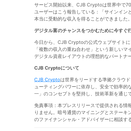
サービス開始以来、CJB Cryptoは世界
ユーザーはこう報告している：「サインインと
本当に受動的な収入を得ることができました。
デジタル富のチャンスをつかむために今すぐ
今日から、CJB Cryptoの公式ウェブサ
「複数の収入の重ね合わせ」という新しいマイニ
デジタル資産レイアウトの理想的なパートナ
CJB Cryptoについて
CJB Crypto
は世界をリードする準拠クラウド
ューティングパワーに依存し、安全で効率的
一」のコンセプトを堅持し、技術革新を通じ
免責事項：本プレスリリースで提供される情
りません。暗号通貨のマイニングとステーキ
のファイナンシャル・アドバイザーに相談す