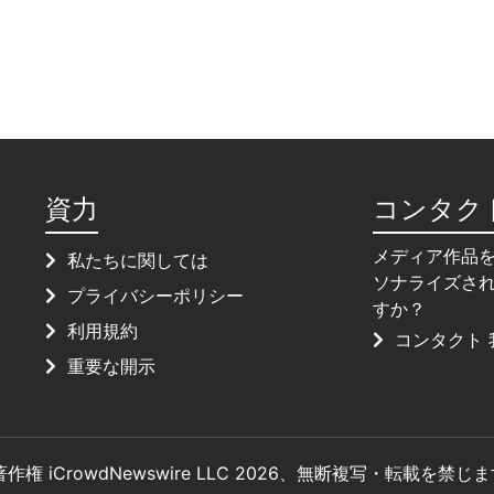
資力
コンタク
メディア作品
私たちに関しては
ソナライズさ
プライバシーポリシー
すか？
利用規約
コンタクト 
重要な開示
著作権 iCrowdNewswire LLC 2026、無断複写・転載を禁じ