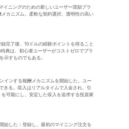
RPマイニングのための新しいユーザー奨励プラ
酬メカニズム、柔軟な契約選択、透明性の高い
。登録完了後、10ドルの経験ポイントを得ること
の特典は、初心者ユーザーがコストゼロでプラ
とを示すものでもある。
サインインする報酬メカニズムを開始した。ユー
ができる。収入はリアルタイムで入金され、引
」を可能にし、安定した収入を追求する投資家
ーを開始した：登録し、最初のマイニング注文を