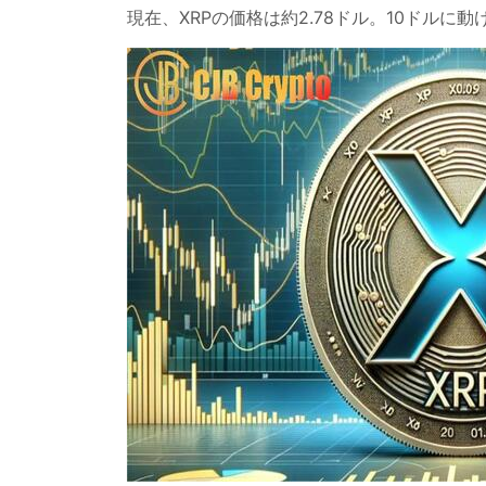
現在、XRPの価格は約2.78ドル。10ドル