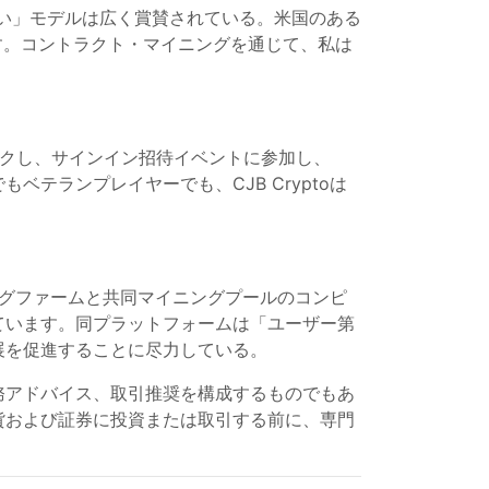
の高い」モデルは広く賞賛されている。米国のある
す。コントラクト・マイニングを通じて、私は
ロックし、サインイン招待イベントに参加し、
テランプレイヤーでも、CJB Cryptoは
グファームと共同マイニングプールのコンピ
ています。同プラットフォームは「ユーザー第
展を促進することに尽力している。
務アドバイス、取引推奨を構成するものでもあ
貨および証券に投資または取引する前に、専門