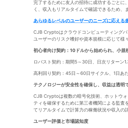
完了するために友人の招待に成功するごとに、
く、収入もリアルタイムで確認できるため、
あらゆるレベルのユーザーのニーズに応える
CJB Cryptoはクラウドコンピューティン
ユーザーのリスク嗜好や資本規模に応じて様
初心者向け契約：10ドルから始められ、小規
ロバスト契約：期間5～30日、日次リターン1.3
高利回り契約：45日～60日サイクル、1日あたり
テクノロジーが安全性を確保し、収益は透明
CJB Cryptoは複数の暗号化技術、ホッ
ティを確保するために第三者機関による監査を
てリアルタイムで計算力の稼働状況や収入の詳
ユーザー評価と市場認知度