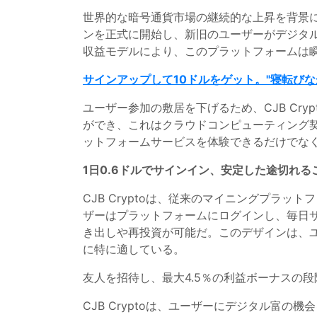
世界的な暗号通貨市場の継続的な上昇を背景に、
ンを正式に開始し、新旧のユーザーがデジタ
収益モデルにより、このプラットフォームは
サインアップして10ドルをゲット。"寝転びな
ユーザー参加の敷居を下げるため、CJB Cry
ができ、これはクラウドコンピューティング契
ットフォームサービスを体験できるだけでなく、
1日0.6ドルでサインイン、安定した途切れる
CJB Cryptoは、従来のマイニングプラ
ザーはプラットフォームにログインし、毎日サ
き出しや再投資が可能だ。このデザインは、
に特に適している。
友人を招待し、最大4.5％の利益ボーナスの
CJB Cryptoは、ユーザーにデジタル富