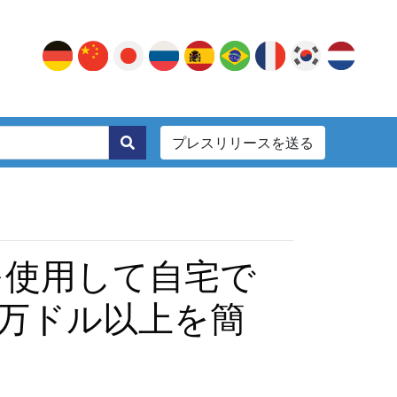
プレスリリースを送る
。
oを使用して自宅で
1万ドル以上を簡