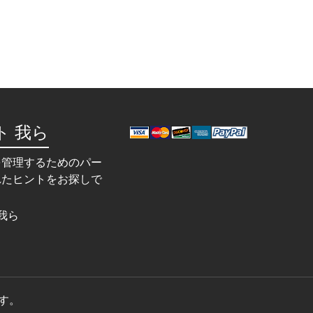
ト 我ら
を管理するためのパー
れたヒントをお探しで
我ら
ます。