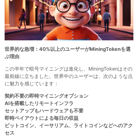
世界的な急増：40%以上のユーザーがMiningTokenを選
ぶ理由
この半年で暗号マイニングは進化し、MiningTokenはその
最前線に立ちました。世界中のユーザーは、次のような点
に魅力を感じています：
契約不要の即時マイニングオプション
AIを搭載したリモートインフラ
セットアップもハードウェアも不要
即時ペイアウトによる毎日の収益
ビットコイン、イーサリアム、ライトコインなどへのアク
セス