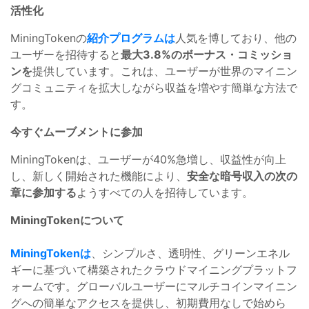
活性化
MiningTokenの
紹介プログラムは
人気を博しており、他の
ユーザーを招待すると
最大3.8%のボーナス・コミッショ
ンを
提供しています。これは、ユーザーが世界のマイニン
グコミュニティを拡大しながら収益を増やす簡単な方法で
す。
今すぐムーブメントに参加
MiningTokenは、ユーザーが40%急増し、収益性が向上
し、新しく開始された機能により、
安全な暗号収入の次の
章に参加する
ようすべての人を招待しています。
MiningTokenについて
MiningTokenは
、シンプルさ、透明性、グリーンエネル
ギーに基づいて構築されたクラウドマイニングプラットフ
ォームです。グローバルユーザーにマルチコインマイニン
グへの簡単なアクセスを提供し、初期費用なしで始めら