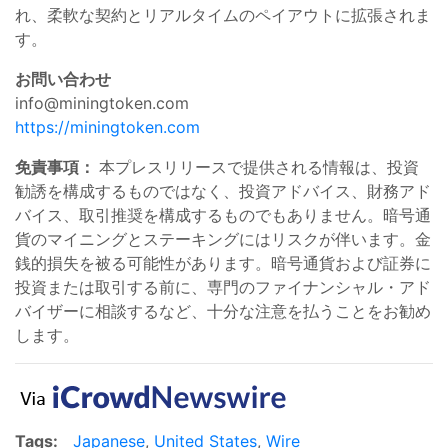
れ、柔軟な契約とリアルタイムのペイアウトに拡張されま
す。
お問い合わせ
info@miningtoken.com
https://miningtoken.com
免責事項：
本プレスリリースで提供される情報は、投資
勧誘を構成するものではなく、投資アドバイス、財務アド
バイス、取引推奨を構成するものでもありません。暗号通
貨のマイニングとステーキングにはリスクが伴います。金
銭的損失を被る可能性があります。暗号通貨および証券に
投資または取引する前に、専門のファイナンシャル・アド
バイザーに相談するなど、十分な注意を払うことをお勧め
します。
Tags:
Japanese
,
United States
,
Wire