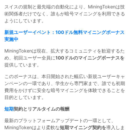
スイスの規制と最先端の自動化により、MiningTokenは技
術関係者だけでなく、誰もが暗号マイニングを利用できる
ようにしています。
新規ユーザーイベント：100ドル無料マイニングボーナス
実施中
MiningTokenは現在、拡大するコミュニティを歓迎するた
め、初回ユーザー全員に
100ドルのマイニングボーナスを
提供しています。
このボーナスは、本日開始された幅広い新規ユーザーキャ
ンペーンの一環であり、学生から専門家まで、誰でも初期
費用をかけずに安全な暗号マイニングを体験できることを
目的としています。
短期
契約とリアルタイムの報酬
最新のプラットフォームアップデートの一環として、
MiningTokenはより柔軟な
短期マイニング契約を
導入しま