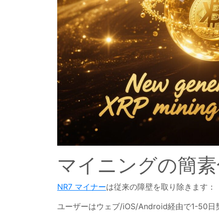
マイニングの簡素
NR7 マイナー
は従来の障壁を取り除きます：
ユーザーはウェブ/iOS/Android経由で1-