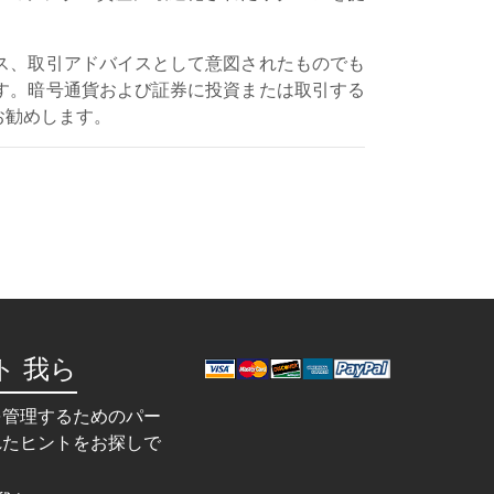
ス、取引アドバイスとして意図されたものでも
す。暗号通貨および証券に投資または取引する
お勧めします。
ト 我ら
を管理するためのパー
れたヒントをお探しで