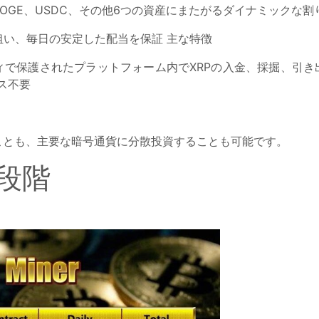
、DOGE、USDC、その他6つの資産にまたがるダイナミックな
い、毎日の安定した配当を保証 主な特徴
ィで保護されたプラットフォーム内でXRPの入金、採掘、引き出
ス不要
ることも、主要な暗号通貨に分散投資することも可能です。
段階