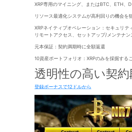
XRP専用のマイニング、またはBTC、ETH
リソース最適化システムが高利回りの機会を狙
XRPネイティブオペレーション：セキュリテ
リモートアクセス、セットアップ/メンテナン
元本保証：契約満期時に全額返還
10資産ポートフォリオ：XRPのみを採掘す
透明性の高い契約
登録ボーナスで12ドルから