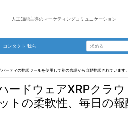
人工知能主導のマーケティングコミュニケーション
コンタクト 我ら
ドパーティの翻訳ツールを使用して別の言語から自動翻訳されています
がゼロハードウェアXRPク
ットの柔軟性、毎日の報酬