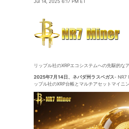
Jul 14, 2025 6:17 PM ET
リップル社のXRPエコシステムへの先駆的な
2025年7月14日、ネバダ州ラスベガス
- N
ップル社のXRP台帳とマルチアセットマイニ