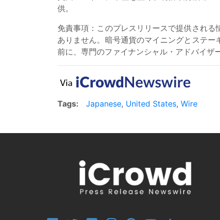
供。
免責事項：このプレスリリースで提供される
ありません。暗号通貨のマイニングとステー
前に、専門のファイナンシャル・アドバイザ
Tags:
Japanese
,
United States
,
Wire