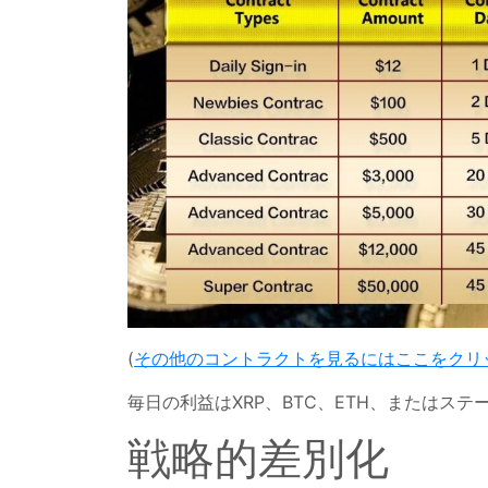
(
その他のコントラクトを見るにはここをクリ
毎日の利益はXRP、BTC、ETH、またはス
戦略的差別化