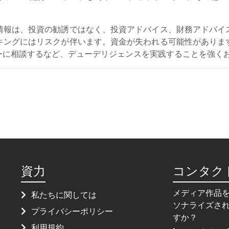
情報は、投資の勧誘ではなく、投資アドバイス、財務アドバイ
キングにはリスクが伴います。資金が失われる可能性がありま
ーに相談するなど、デューデリジェンスを実践することを強く
資力
コンタク
メディア作品
私たちに関しては
ソナライズさ
プライバシーポリシー
すか？
利用規約