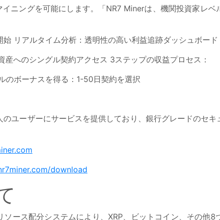
イニングを可能にします。「NR7 Minerは、機関投資家
開始 リアルタイム分析：透明性の高い利益追跡ダッシュボード
ル資産へのシングル契約アクセス 3ステップの収益プロセス：
2ドルのボーナスを得る：1-50日契約を選択
国の数百万人のユーザーにサービスを提供しており、銀行グレードの
miner.com
/nr7miner.com/download
いて
リソース配分システムにより、XRP、ビットコイン、その他8