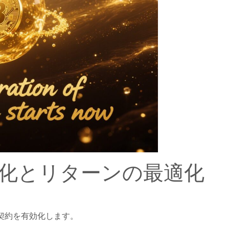
化とリターンの最適化
50日契約を有効化します。