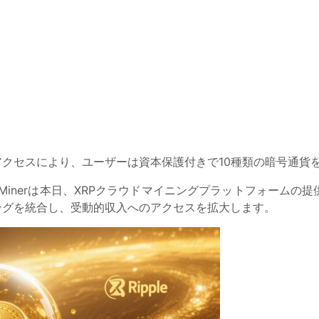
アクセスにより、ユーザーは資本保護付きで10種類の暗号通貨
R7 Minerは本日、XRPクラウドマイニングプラットフォー
ングを統合し、受動的収入へのアクセスを拡大します。