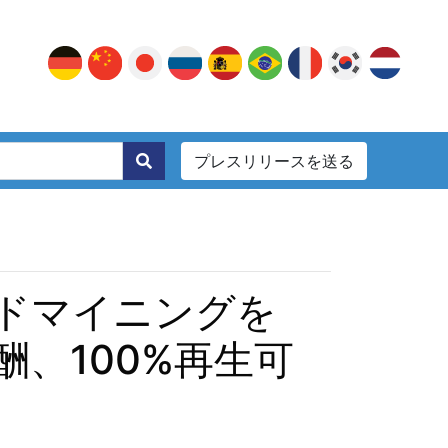
プレスリリースを送る
。
ラウドマイニングを
、100%再生可