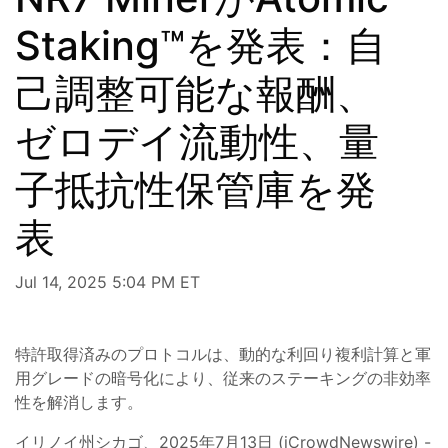
Staking™を発表：自
己調整可能な報酬、
ゼロデイ流動性、量
子抵抗性保管庫を発
表
Jul 14, 2025 5:04 PM ET
特許取得済みのプロトコルは、動的な利回り複利計算と軍
用グレードの暗号化により、従来のステーキングの非効率
性を解消します。
イリノイ州シカゴ、2025年7月13日 (iCrowdNewswire) -