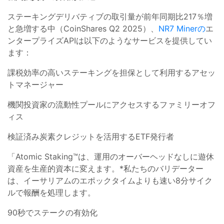
ステーキングデリバティブの取引量が前年同期比217％増
と急増する中（CoinShares Q2 2025）、
NR7 Minerの
エ
ンタープライズAPIは以下のようなサービスを提供してい
ます：
課税効率の高いステーキングを担保として利用するアセッ
トマネージャー
機関投資家の流動性プールにアクセスするファミリーオフ
ィス
検証済み炭素クレジットを活用するETF発行者
「Atomic Staking™は、運用のオーバーヘッドなしに遊休
資産を生産的資本に変えます。*私たちのバリデーター
は、イーサリアムのエポックタイムよりも速い8分サイク
ルで報酬を処理します。
90秒でステークの有効化