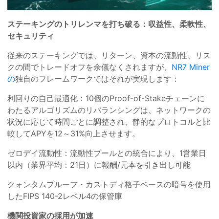
ステーキングのトリレンマを打ち破る：収益性、柔軟性、
セキュリティ
従来のステーキングでは、リターン、資本の流動性、リス
クの間でトレードオフを余儀なくされますが、
NR7 Miner
の
独自のフレームワークではそれが実現します：
利回りの自己最適化：10個のProof-of-Stakeチェーンに
わたるアルゴリズムのリバランシングは、ネットワークの
状況に応じて時間ごとに調整され、静的なプロトコルと比
較してAPYを12～31%向上させます。
ゼロデイ流動性：流動性プールとの統合により、1営業日
以内（業界平均：21日）に報酬/元本を引き出し可能
クォンタムプルーフ・カストディ格子ベースの暗号を使用
したFIPS 140-2レベル4の保管庫
機関投資家の採用が加速