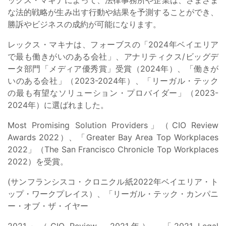
な法的戦略が生み出す行動や結果を予測することができ、
勝訴やビジネスの成約が可能になります。
レックス・マキナは、フォーブスの「2024年ベイエリア
で最も働きがいのある会社」、アナリティクス/ビッグデ
ータ部門「メディア優秀賞」受賞（2024年）、「働きが
いのある会社」（2023-2024年）、「リーガル・テック
の最も有望なソリューション・プロバイダー」（2023-
2024年）に選ばれました。
Most Promising Solution Providers」（CIO Review
Awards 2022）、「Greater Bay Area Top Workplaces
2022」（The San Francisco Chronicle Top Workplaces
2022）を受賞。
(サンフランシスコ・クロニクル紙2022年ベイエリア・ト
ップ・ワークプレイス）、「リーガル・テック・カンパニ
ー・オブ・ザ・イヤー
2021」（CIO Review、2021年）、「2021 Legal