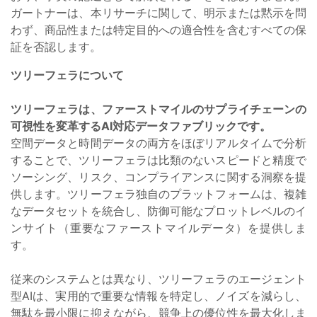
ガートナーは、本リサーチに関して、明示または黙示を問
わず、商品性または特定目的への適合性を含むすべての保
証を否認します。
ツリーフェラについて
ツリーフェラは、ファーストマイルのサプライチェーンの
可視性を変革するAI対応データファブリックです。
空間データと時間データの両方をほぼリアルタイムで分析
することで、ツリーフェラは比類のないスピードと精度で
ソーシング、リスク、コンプライアンスに関する洞察を提
供します。ツリーフェラ独自のプラットフォームは、複雑
なデータセットを統合し、防御可能なプロットレベルのイ
ンサイト（重要なファーストマイルデータ）を提供しま
す。
従来のシステムとは異なり、ツリーフェラのエージェント
型AIは、実用的で重要な情報を特定し、ノイズを減らし、
無駄を最小限に抑えながら、競争上の優位性を最大化しま