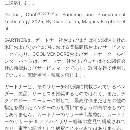
に適応します。
VendorsTM
Gartner, Cool
in Sourcing and Procurement
Technology 2025, By Cian Curtin, Magnus Bergfors et
al.
GARTNERは、ガートナー社および/またはその関連会社の
米国およびその他の国における登録商標およびサービスマ
ークであり、COOL VENDORSおよびガートナークールベ
ンダーバッジは、ガートナー社および/またはその関連会
社の商標およびサービスマークであり、許可を得て使用し
ています。無断複写・転載を禁じます。
ガートナーは、そのリサーチ出版物に掲載されているベン
ダー、製品、サービスを推奨するものではなく、また、テ
クノロジー・ユーザーに対して、最高評価またはその他の
指定を受けたベンダーのみを選択するよう助言するもので
もありません。ガートナーのリサーチ出版物は、ガートナ
ーのリサーチ & アドバイザリー組織の意見で構成されて
おり、事実の記述として解釈されるべきではありません。