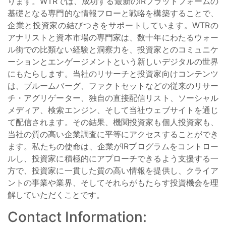
ります。WTRでは、成功する最新のIRプラットフォームの
基礎となる専門的な情報フローと戦略を構築することで、
企業と投資家の結びつきをサポートしています。WTRの
アナリストと資本市場の専門家は、数十年にわたるウォー
ル街での比類ない経験と洞察力を、投資家とのコミュニケ
ーションとエンゲージメントという新しいデジタルの世界
にもたらします。当社のリサーチと投資家向けコンテンツ
は、ブルームバーグ、ファクトセットなどの従来のリサー
チ・アグリゲーター、独自の直接配信リスト、ソーシャル
メディア、検索エンジン、そして当社ウェブサイトを通じ
て配信されます。その結果、機関投資家も個人投資家も、
当社の質の高い企業調査に平等にアクセスすることができ
ます。私たちの使命は、企業がIRプログラムをコントロー
ルし、投資家に積極的にアプローチできるよう支援する一
方で、投資家に一貫した質の高い情報を提供し、クライア
ントの事業や業界、そしてそれらがもたらす投資機会を理
解していただくことです。
Contact Information: