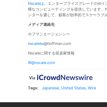
Nscaleは
、エンタープライズグレードのAI
模なコンピューティングを提供しています。N
ンターを通じて、顧客が効率的でスケーラブル
メディア連絡先
ホフマンエージェンシー
n
scaleeu
@hoffman.com
Nscaleに関する投資家情報
IR@nscale.com
Tags:
Japanese
,
United States
,
Wire