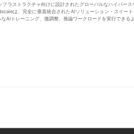
インフラストラクチャ向けに設計されたグローバルなハイパース
scaleは、完全に垂直統合されたAIソリューション・スイー
なAIトレーニング、微調整、推論ワークロードを実行できる