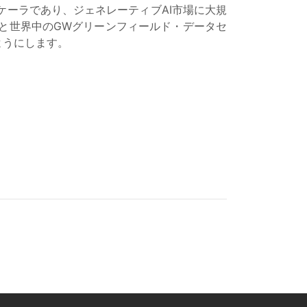
ケーラであり、ジェネレーティブAI市場に大規
トと世界中のGWグリーンフィールド・データセ
ようにします。