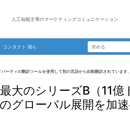
人工知能主導のマーケティングコミュニケーション
コンタクト 我ら
ドパーティの翻訳ツールを使用して別の言語から自動翻訳されています
史上最大のシリーズB（11
PUのグローバル展開を加