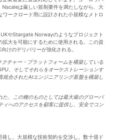
scaleは厳しい規制要件を満たしながら、大
なワークロード用に設計された小規模なメトロ
やStargate Norwayのようなプロジェクト
ムの拡大を可能にするために使用される。この資
客向けのデリバリーが強化される。
ラクチャー・プラットフォームを構築している
GPU、そしてそれらをオーケストレーションす
統合されたAIエンジニアリング基盤を構築し
。
れた、この種のものとしては最大級のグローバ
シティへのアクセスを顧客に提供し、安全でコン
を開発し、大規模な技術契約を交渉し、数十億ド