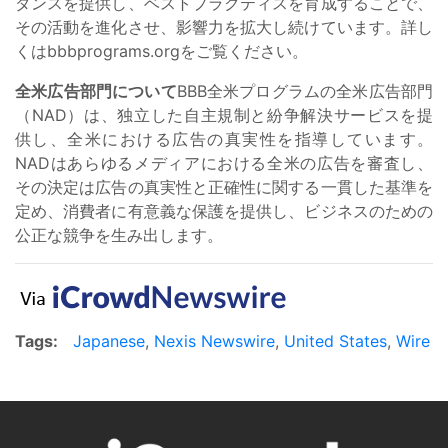
ダンスを提供し、ベストプラクティスを育成することで、
その活動を進化させ、影響力を拡大し続けています。詳し
くはbbbprograms.orgをご覧ください。
全米広告部門について
BBB全米プログラムの全米広告部門
（NAD）は、独立した自主規制と紛争解決サービスを提
供し、全米における広告の真実性を指導しています。
NADはあらゆるメディアにおける全米の広告を審査し、
その決定は広告の真実性と正確性に関する一貫した基準を
定め、消費者に有意義な保護を提供し、ビジネスのための
公正な競争を生み出します。
Tags:
Japanese
,
Nexis Newswire
,
United States
,
Wire