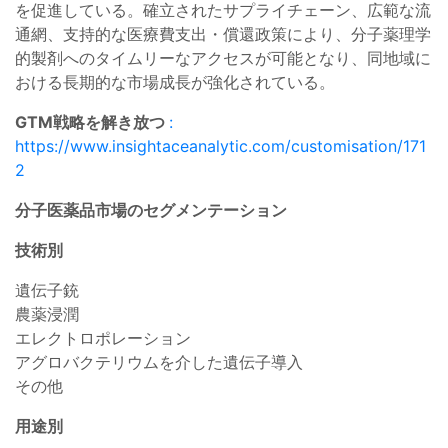
を促進している。確立されたサプライチェーン、広範な流
通網、支持的な医療費支出・償還政策により、分子薬理学
的製剤へのタイムリーなアクセスが可能となり、同地域に
おける長期的な市場成長が強化されている。
GTM戦略を解き放つ
:
https://www.insightaceanalytic.com/customisation/171
2
分子医薬品市場のセグメンテーション
技術別
遺伝子銃
農薬浸潤
エレクトロポレーション
アグロバクテリウムを介した遺伝子導入
その他
用途別