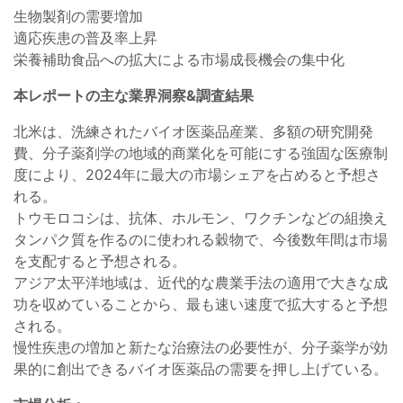
生物製剤の需要増加
適応疾患の普及率上昇
栄養補助食品への拡大による市場成長機会の集中化
本レポートの主な業界洞察&調査結果
北米は、洗練されたバイオ医薬品産業、多額の研究開発
費、分子薬剤学の地域的商業化を可能にする強固な医療制
度により、2024年に最大の市場シェアを占めると予想さ
れる。
トウモロコシは、抗体、ホルモン、ワクチンなどの組換え
タンパク質を作るのに使われる穀物で、今後数年間は市場
を支配すると予想される。
アジア太平洋地域は、近代的な農業手法の適用で大きな成
功を収めていることから、最も速い速度で拡大すると予想
される。
慢性疾患の増加と新たな治療法の必要性が、分子薬学が効
果的に創出できるバイオ医薬品の需要を押し上げている。