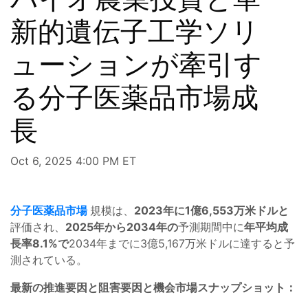
新的遺伝子工学ソリ
ューションが牽引す
る分子医薬品市場成
長
Oct 6, 2025 4:00 PM ET
分子医薬品市場
規模は、
2023年に1億6,553万米ドルと
評価され、
2025年から2034年の
予測期間中に
年平均成
長率8.1%で
2034年までに3億5,167万米ドルに達すると予
測されている。
最新の推進要因と阻害要因と機会市場スナップショット：