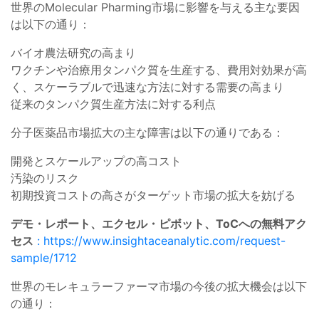
世界のMolecular Pharming市場に影響を与える主な要因
は以下の通り：
バイオ農法研究の高まり
ワクチンや治療用タンパク質を生産する、費用対効果が高
く、スケーラブルで迅速な方法に対する需要の高まり
従来のタンパク質生産方法に対する利点
分子医薬品市場拡大の主な障害は以下の通りである：
開発とスケールアップの高コスト
汚染のリスク
初期投資コストの高さがターゲット市場の拡大を妨げる
デモ・レポート、エクセル・ピボット、ToCへの無料アク
セス
: https://www.insightaceanalytic.com/request-
sample/1712
世界のモレキュラーファーマ市場の今後の拡大機会は以下
の通り：