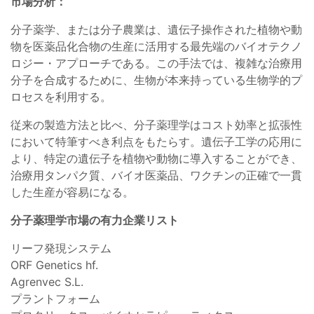
市場分析：
分子薬学、または分子農業は、遺伝子操作された植物や動
物を医薬品化合物の生産に活用する最先端のバイオテクノ
ロジー・アプローチである。この手法では、複雑な治療用
分子を合成するために、生物が本来持っている生物学的プ
ロセスを利用する。
従来の製造方法と比べ、分子薬理学はコスト効率と拡張性
において特筆すべき利点をもたらす。遺伝子工学の応用に
より、特定の遺伝子を植物や動物に導入することができ、
治療用タンパク質、バイオ医薬品、ワクチンの正確で一貫
した生産が容易になる。
分子薬理学市場の有力企業リスト
リーフ発現システム
ORF Genetics hf.
Agrenvec S.L.
プラントフォーム