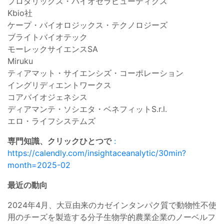
プロタリックス・バイオセラピューティクス
Kbio社
ケープ・バイオロジックス・テクノロジーズ
ブライトバイオテック
モーレックサイエンスSA
Miruku
ティアマット・サイエンシズ・コーポレーション
イングリディエントワークス
コアバイオジェネシス
ディアマンテ・ソシエタ・ベネフィットS.r.l.
エロ・ライフシステムズ
専門知識、クリックひとつで
:
https://calendly.com/insightaceanalytic/30min?
month=2025-02
最近の動向
2024年4月、大豆由来のカゼインタンパク質で動物性不使
用のチーズを製造する分子生物学的農業企業のノーベルフ