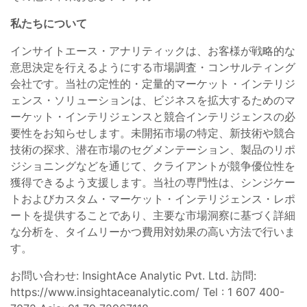
私たちについて
インサイトエース・アナリティックは、お客様が戦略的な
意思決定を行えるようにする市場調査・コンサルティング
会社です。当社の定性的・定量的マーケット・インテリジ
ェンス・ソリューションは、ビジネスを拡大するためのマ
ーケット・インテリジェンスと競合インテリジェンスの必
要性をお知らせします。未開拓市場の特定、新技術や競合
技術の探求、潜在市場のセグメンテーション、製品のリポ
ジショニングなどを通じて、クライアントが競争優位性を
獲得できるよう支援します。当社の専門性は、シンジケー
トおよびカスタム・マーケット・インテリジェンス・レポ
ートを提供することであり、主要な市場洞察に基づく詳細
な分析を、タイムリーかつ費用対効果の高い方法で行いま
す。
お問い合わせ: InsightAce Analytic Pvt. Ltd. 訪問:
https://www.insightaceanalytic.com/ Tel : 1 607 400-