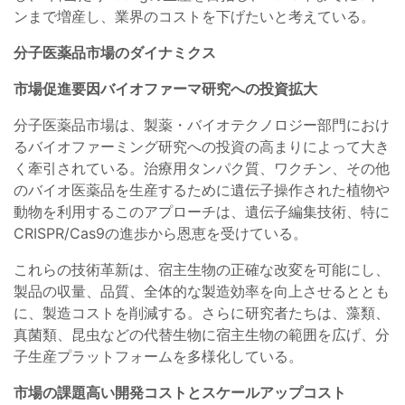
ンまで増産し、業界のコストを下げたいと考えている。
分子医薬品市場のダイナミクス
市場促進要因バイオファーマ研究への投資拡大
分子医薬品市場は、製薬・バイオテクノロジー部門におけ
るバイオファーミング研究への投資の高まりによって大き
く牽引されている。治療用タンパク質、ワクチン、その他
のバイオ医薬品を生産するために遺伝子操作された植物や
動物を利用するこのアプローチは、遺伝子編集技術、特に
CRISPR/Cas9の進歩から恩恵を受けている。
これらの技術革新は、宿主生物の正確な改変を可能にし、
製品の収量、品質、全体的な製造効率を向上させるととも
に、製造コストを削減する。さらに研究者たちは、藻類、
真菌類、昆虫などの代替生物に宿主生物の範囲を広げ、分
子生産プラットフォームを多様化している。
市場の課題高い開発コストとスケールアップコスト