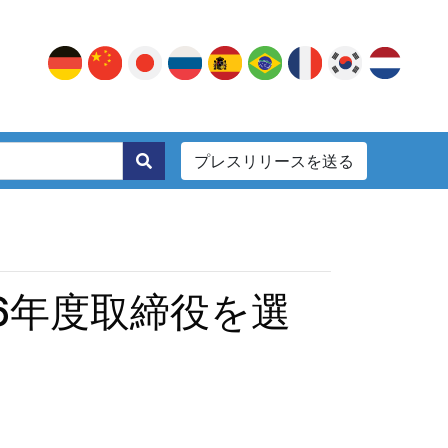
プレスリリースを送る
。
26年度取締役を選