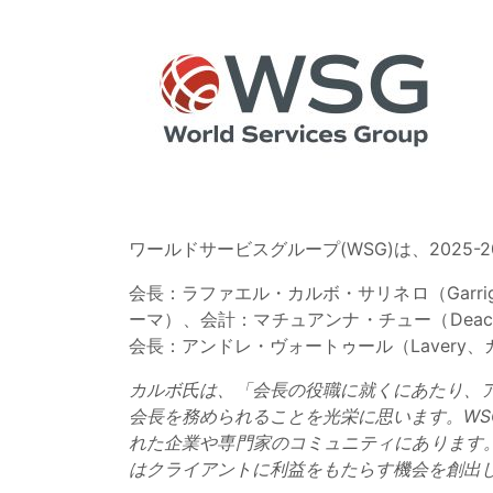
ワールドサービスグループ(WSG)は、2025
会長：ラファエル・カルボ・サリネロ（Garrig
ーマ）、会計：マチュアンナ・チュー（Deaco
会長：アンドレ・ヴォートゥール（Lavery
カルボ氏は、「会長の役職に就くにあたり、ア
会長を務められることを光栄に思います。W
れた企業や専門家のコミュニティにあります
はクライアントに利益をもたらす機会を創出