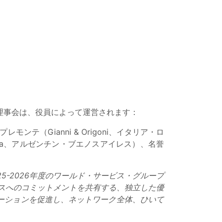
WSG理事会は、役員によって運営されます：
テ（Gianni & Origoni、イタリア・ロ
rela、アルゼンチン・ブエノスアイレス）、名誉
-2026年度のワールド・サービス・グループ
スへのコミットメントを共有する、独立した優
ーションを促進し、ネットワーク全体、ひいて