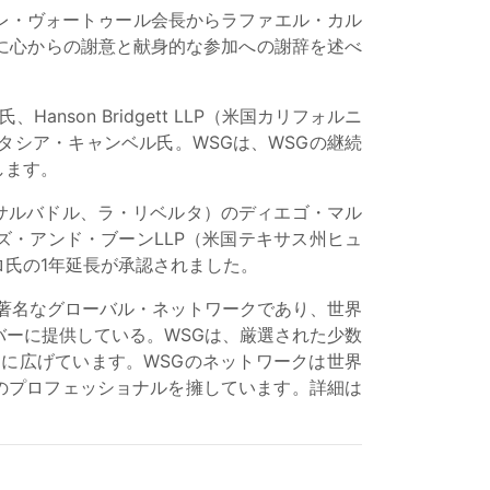
ドレ・ヴォートゥール会長からラファエル・カル
に心からの謝意と献身的な参加への謝辞を述べ
anson Bridgett LLP（米国カリフォルニ
スタシア・キャンベル氏。WSGは、WSGの継続
します。
ルサルバドル、ラ・リベルタ）のディエゴ・マル
ズ・アンド・ブーンLLP（米国テキサス州ヒュ
氏の1年延長が承認されました。
も著名なグローバル・ネットワークであり、世界
ーに提供している。WSGは、厳選された少数
に広げています。WSGのネットワークは世界
以上のプロフェッショナルを擁しています。詳細は