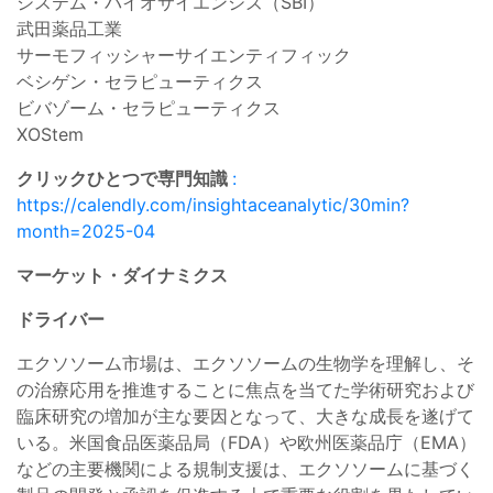
システム・バイオサイエンシズ（SBI）
武田薬品工業
サーモフィッシャーサイエンティフィック
ベシゲン・セラピューティクス
ビバゾーム・セラピューティクス
XOStem
クリックひとつで専門知識
:
https://calendly.com/insightaceanalytic/30min?
month=2025-04
マーケット・ダイナミクス
ドライバー
エクソソーム市場は、エクソソームの生物学を理解し、そ
の治療応用を推進することに焦点を当てた学術研究および
臨床研究の増加が主な要因となって、大きな成長を遂げて
いる。米国食品医薬品局（FDA）や欧州医薬品庁（EMA）
などの主要機関による規制支援は、エクソソームに基づく