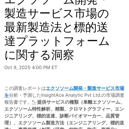
製造サービス市場の
最新製造法と標的送
達プラットフォーム
に関する洞察
Oct 9, 2025 4:00 PM ET
この調査レポートは
エクソソーム開発・製造サービス市場
を
分析・予測したInsightAce Analytic Pvt Ltd.の市場調査
報告書です。
"-
提供サービスの種類（単離エクソソーム、
エクソソーム特性解析、精製、クロマトグラフィー、エン
ジニアリング、標的送達、診断バイオマーカー、品質管
理）、エクソソーム製造方法（エンジニアリング、標的送