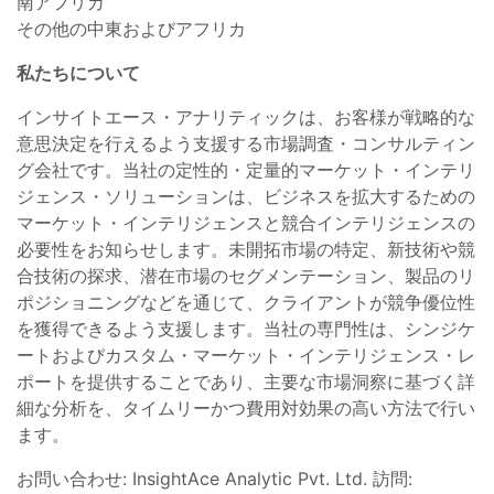
南アフリカ
その他の中東およびアフリカ
私たちについて
インサイトエース・アナリティックは、お客様が戦略的な
意思決定を行えるよう支援する市場調査・コンサルティン
グ会社です。当社の定性的・定量的マーケット・インテリ
ジェンス・ソリューションは、ビジネスを拡大するための
マーケット・インテリジェンスと競合インテリジェンスの
必要性をお知らせします。未開拓市場の特定、新技術や競
合技術の探求、潜在市場のセグメンテーション、製品のリ
ポジショニングなどを通じて、クライアントが競争優位性
を獲得できるよう支援します。当社の専門性は、シンジケ
ートおよびカスタム・マーケット・インテリジェンス・レ
ポートを提供することであり、主要な市場洞察に基づく詳
細な分析を、タイムリーかつ費用対効果の高い方法で行い
ます。
お問い合わせ: InsightAce Analytic Pvt. Ltd. 訪問: