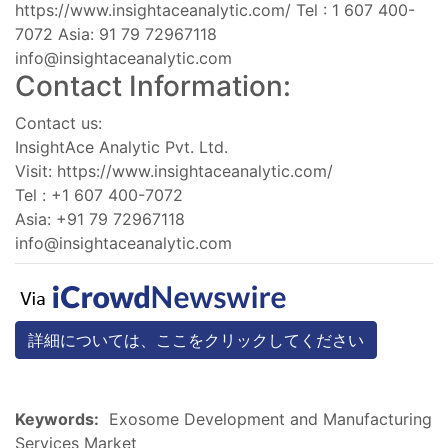
https://www.insightaceanalytic.com/ Tel : 1 607 400-
7072 Asia: 91 79 72967118
info@insightaceanalytic.com
Contact Information:
Contact us:
InsightAce Analytic Pvt. Ltd.
Visit: https://www.insightaceanalytic.com/
Tel : +1 607 400-7072
Asia: +91 79 72967118
info@insightaceanalytic.com
詳細については、ここをクリックしてください
Keywords:
Exosome Development and Manufacturing
Services Market