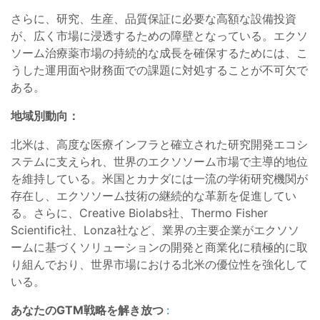
さらに、研究、生産、品質保証に必要な高額な設備投資
が、広く市場に浸透するための障壁となっている。エクソ
ソーム治療薬市場の持続的な成長を確保するためには、こ
うした運用面や財務面での課題に対処することが不可欠で
ある。
地域別動向：
北米は、高度な医療インフラと確立された研究開発エコシ
ステムに支えられ、世界のエクソソーム市場で主導的地位
を維持している。米国とカナダには一流の学術研究機関が
存在し、エクソソーム技術の継続的な革新を促進してい
る。さらに、Creative Biolabs社、Thermo Fisher
Scientific社、Lonza社など、業界の主要企業がエクソソ
ームに基づくソリューションの開発と商業化に積極的に取
り組んでおり、世界市場における北米の優位性を強化して
いる。
あなたのGTM戦略を解き放つ
: