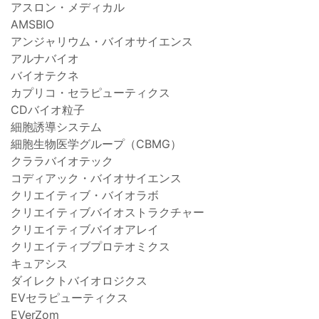
アスロン・メディカル
AMSBIO
アンジャリウム・バイオサイエンス
アルナバイオ
バイオテクネ
カプリコ・セラピューティクス
CDバイオ粒子
細胞誘導システム
細胞生物医学グループ（CBMG）
クララバイオテック
コディアック・バイオサイエンス
クリエイティブ・バイオラボ
クリエイティブバイオストラクチャー
クリエイティブバイオアレイ
クリエイティブプロテオミクス
キュアシス
ダイレクトバイオロジクス
EVセラピューティクス
EVerZom