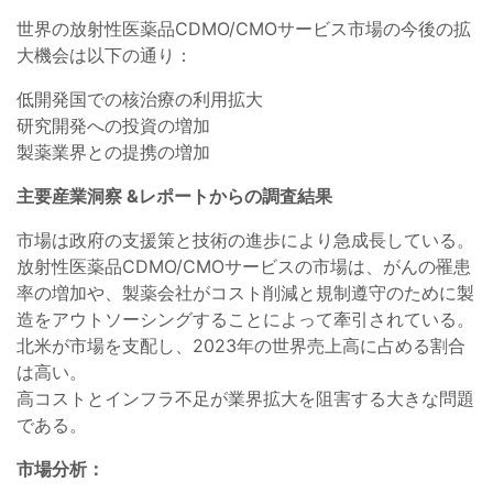
世界の放射性医薬品CDMO/CMOサービス市場の今後の拡
大機会は以下の通り：
低開発国での核治療の利用拡大
研究開発への投資の増加
製薬業界との提携の増加
主要産業洞察 &レポートからの調査結果
市場は政府の支援策と技術の進歩により急成長している。
放射性医薬品CDMO/CMOサービスの市場は、がんの罹患
率の増加や、製薬会社がコスト削減と規制遵守のために製
造をアウトソーシングすることによって牽引されている。
北米が市場を支配し、2023年の世界売上高に占める割合
は高い。
高コストとインフラ不足が業界拡大を阻害する大きな問題
である。
市場分析：