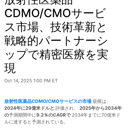
CDMO/CMOサービ
ス市場、技術革新と
戦略的パートナーシ
ップで精密医療を実
現
Oct 14, 2025 1:00 PM ET
放射性医薬品CDMO/CMOサービスの市場
規模は、
2024年に29億米ドルと
評価され、
2025年から2034年
の
予測期間中に
9.2％のCAGRで
2034年までに70億米ド
ルに達すると予測されている。