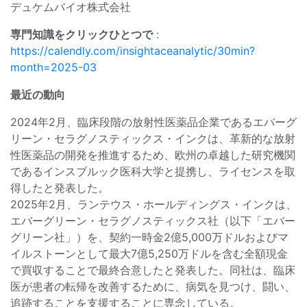
デュケムバイオ株式会社
専門知識をクリックひとつで
:
https://calendly.com/insightaceanalytic/30min?
month=2025-03
最近の動向
2024年2月、臨床段階の放射性医薬品企業であるエバーグ
リーン・セラグノスティックス・インクは、革新的な放射
性医薬品の開発を推進するため、欧州の卓越した研究機関
であるインスブルック医科大学と提携し、ライセンスを取
得したと発表した。
2025年2月、ランテウス・ホールディングス・インクは、
エバーグリーン・セラグノスティックス社（以下「エバー
グリーン社」）を、契約一時金2億5,000万ドルおよびマ
イルストーンとして最大7億5,250万ドルを含む全額現金
で買収することで最終合意したと発表した。同社は、臨床
医が患者の転帰を改善するために、病気を見つけ、闘い、
追跡することを支援することに専念している。