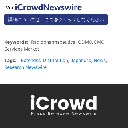
詳細については、ここをクリックしてください
Keywords:
Radiopharmaceutical CDMO/CMO
Services Market
Tags:
Extended Distribution
,
Japanese
,
News
,
Research Newswire