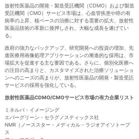
放射性医薬品の開発・製造受託機関（CDMO）および製造
受託機関（CMO）サービス市場は、心血管疾患や癌の有
病率の上昇、核ベースの治療に対する需要の拡大、放射性
医薬品技術の革新に後押しされ、大幅な成長を遂げてい
る。
政府の強力なバックアップ、研究開発への投資の増加、先
進医療用画像処理アプリケーションの漸進的な採用は、市
場拡大を促進する主な要因である。さらに、個別化医療へ
の注目の高まりと、カスタマイズされた治療ソリューショ
ンへのニーズの高まりが、放射性医薬品の開発・製造受託
サービスの採用を強化している。
放射性医薬品CDMO/CMOサービス市場の有力企業リスト
ミネルバ・イメージング
エバーグリーン・セラグノスティックス社
NMR（ノーススター・メディカル・ラジオアイソトープ
ス