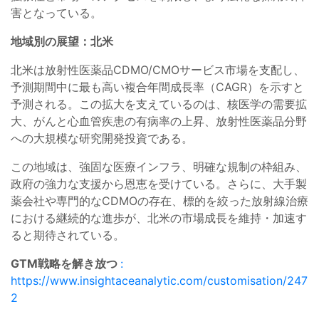
害となっている。
地域別の展望：北米
北米は放射性医薬品CDMO/CMOサービス市場を支配し、
予測期間中に最も高い複合年間成長率（CAGR）を示すと
予測される。この拡大を支えているのは、核医学の需要拡
大、がんと心血管疾患の有病率の上昇、放射性医薬品分野
への大規模な研究開発投資である。
この地域は、強固な医療インフラ、明確な規制の枠組み、
政府の強力な支援から恩恵を受けている。さらに、大手製
薬会社や専門的なCDMOの存在、標的を絞った放射線治療
における継続的な進歩が、北米の市場成長を維持・加速す
ると期待されている。
GTM戦略を解き放つ
:
https://www.insightaceanalytic.com/customisation/247
2