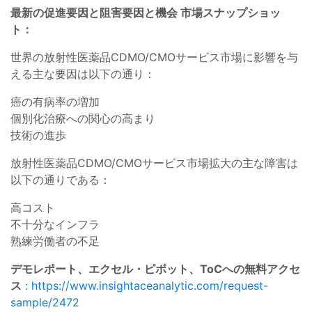
最新の促進要因と阻害要因と機会 市場スナップショッ
ト：
世界の放射性医薬品CDMO/CMOサービス市場に影響を与
える主な要因は以下の通り：
癌の有病率の増加
個別化治療への関心の高まり
技術の進歩
放射性医薬品CDMO/CMOサービス市場拡大の主な障害は
以下の通りである：
高コスト
不十分なインフラ
熟練労働者の不足
デモレポート、エクセル・ピボット、ToCへの無料アクセ
ス
: https://www.insightaceanalytic.com/request-
sample/2472