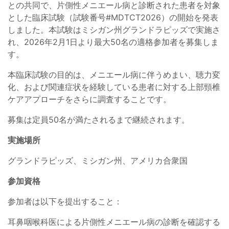
との共同で、片側性メニエール病と診断された患者を対象
とした臨床試験（試験番号#MDTCT2026）の開始を発表
しました。本試験はミシガン州グランドラピッズで実施さ
れ、2026年2月1日より最大50名の適格参加者を募集しま
す。
本臨床試験の目的は、メニエール病に伴うめまい、聴力変
化、および関連症状を経験している患者に対する上部頸椎
ケアアプローチをさらに調査することです。
募集は定員50名が満たされるまで継続されます。
実施場所
グランドラピッズ、ミシガン州、アメリカ合衆国
参加資格
参加者は以下を提出すること：
耳鼻咽喉科医による片側性メニエール病の診断を確認する