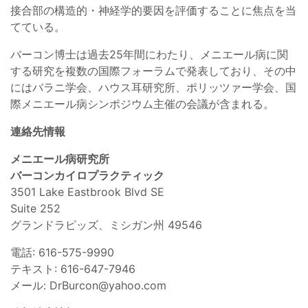
接合部の構造的・神経学的要因を評価することに焦点を当
てている。
バーコン博士は過去25年間にわたり、メニエール病に関
する研究を複数の国際フォーラムで発表しており、その中
にはバラニ学会、ハウス耳研究所、ポリッツァー学会、国
際メニエール病シンポジウム主催の会議が含まれる。
連絡先情報
メニエール病研究所
バーコンカイロプラクティック
3501 Lake Eastbrook Blvd SE
Suite 252
グランドラピッズ、ミシガン州 49546
電話: 616-575-9990
テキスト: 616-647-7946
メール:
DrBurcon@yahoo.com