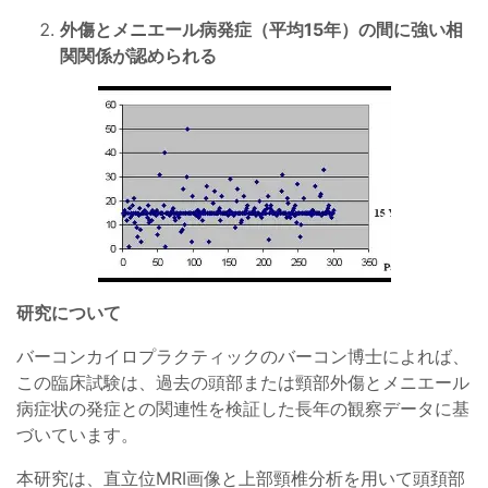
外傷とメニエール病発症（平均15年）の間に強い相
関関係が認められる
研究について
バーコンカイロプラクティックのバーコン博士によれば、
この臨床試験は、過去の頭部または頸部外傷とメニエール
病症状の発症との関連性を検証した長年の観察データに基
づいています。
本研究は、直立位MRI画像と上部頸椎分析を用いて頭頚部