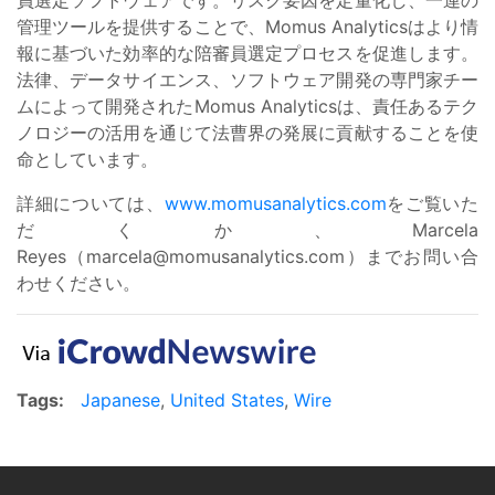
管理ツールを提供することで、Momus Analyticsはより情
報に基づいた効率的な陪審員選定プロセスを促進します。
法律、データサイエンス、ソフトウェア開発の専門家チー
ムによって開発されたMomus Analyticsは、責任あるテク
ノロジーの活用を通じて法曹界の発展に貢献することを使
命としています。
詳細については、
www.momusanalytics.com
をご覧いた
だくか、Marcela
Reyes（
marcela@momusanalytics.com
）までお問い合
わせください。
Tags:
Japanese
,
United States
,
Wire