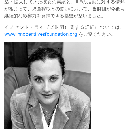
築・拡大してきた彼女の実績と、ILFの活動に対する情熱
が相まって、児童搾取との闘いにおいて、当財団が今後も
継続的な影響力を発揮できる基盤が整いました。
イノセント・ライブズ財団に関する詳細については、
www.innocentlivesfoundation.org
をご覧ください。