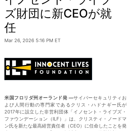
ズ財団に新CEOが就
任
Mar 26, 2026 5:16 PM ET
米国フロリダ州オーランド発 —
サイバーセキュリティお
よび人間行動の専門家であるクリス・ハドナギー氏が
2017年に設立した非営利団体「イノセント・ライブズ・
ファウンデーション（ILF）」は、クリスティ・ノードマ
ン氏を新たな最高経営責任者（CEO）に任命したことを発