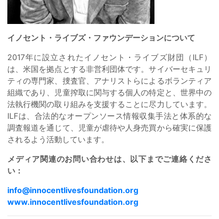
イノセント・ライブズ・ファウンデーションについて
2017年に設立されたイノセント・ライブズ財団（ILF）
は、米国を拠点とする非営利団体です。サイバーセキュリ
ティの専門家、捜査官、アナリストらによるボランティア
組織であり、児童搾取に関与する個人の特定と、世界中の
法執行機関の取り組みを支援することに尽力しています。
ILFは、合法的なオープンソース情報収集手法と体系的な
調査報道を通じて、児童が虐待や人身売買から確実に保護
されるよう活動しています。
メディア関連のお問い合わせは、以下までご連絡くださ
い：
info@innocentlivesfoundation.org
www.innocentlivesfoundation.org