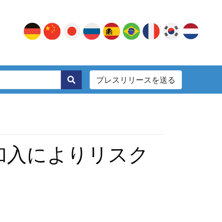
プレスリリースを送る
。
の加入によりリスク