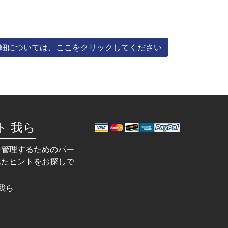
細については、ここをクリックしてください
ト 我ら
を管理するためのパー
れたヒントをお探しで
我ら