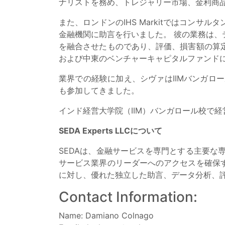
ナリストを務め、トレジャリー市場、金利商
また、ロンドンのIHS Markitではコン
金融機関に助言を行いました。 彼の業務は
を融合させたものであり、評価、損害額の算
および中東のベンチャーキャピタルファンド
業界での経験に加え、シヴァはIIMバンガロ
も参加してきました。
インド経営大学院（IIM）バンガロール校で
SEDA Experts LLCについて
SEDAは、金融サービスを専門とする主要
サービス業界のリーダーへのアクセスを確保
に対し、優れた独立した助言、データ分析、
Contact Information:
Name: Damiano Colnago