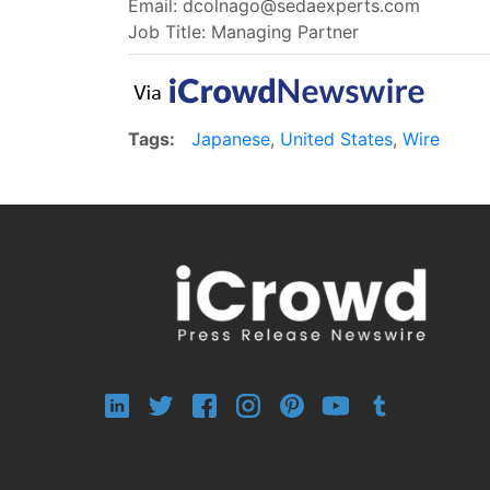
Email:
dcolnago@sedaexperts.com
Job Title: Managing Partner
Tags:
Japanese
,
United States
,
Wire