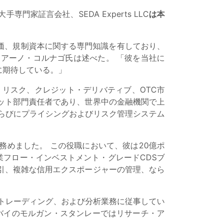
家証言会社、SEDA Experts LLC
は本
価、規制資本に関する専門知識を有しており、
ダミアーノ・コルナゴ氏は述べた。 「彼を当社に
に期待している。」
リスク、クレジット・デリバティブ、OTC市
ット部門責任者であり、世界中の金融機関で上
らびにプライシングおよびリスク管理システム
務めました。 この役職において、彼は20億ポ
業フロー・インベストメント・グレードCDSブ
引、複雑な信用エクスポージャーの管理、なら
で、財務、トレーディング、および分析業務に従事してい
ダー、ムンバイのモルガン・スタンレーではリサーチ・ア