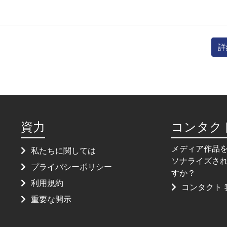
詳
資力
コンタク
メディア作品
私たちに関しては
ソナライズさ
プライバシーポリシー
すか？
利用規約
コンタクト 
重要な開示