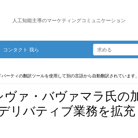
人工知能主導のマーケティングコミュニケーション
コンタクト 我ら
ドパーティの翻訳ツールを使用して別の言語から自動翻訳されています
rts、シヴァ・バヴァマラ氏
デリバティブ業務を拡充