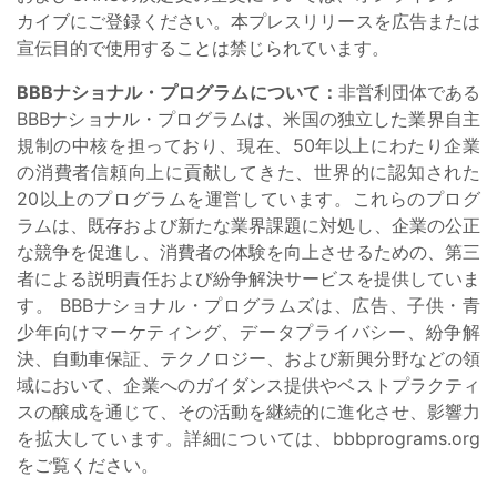
カイブにご登録ください。本プレスリリースを広告または
宣伝目的で使用することは禁じられています。
BBBナショナル・プログラムについて：
非営利団体である
BBBナショナル・プログラムは、米国の独立した業界自主
規制の中核を担っており、現在、50年以上にわたり企業
の消費者信頼向上に貢献してきた、世界的に認知された
20以上のプログラムを運営しています。これらのプログ
ラムは、既存および新たな業界課題に対処し、企業の公正
な競争を促進し、消費者の体験を向上させるための、第三
者による説明責任および紛争解決サービスを提供していま
す。 BBBナショナル・プログラムズは、広告、子供・青
少年向けマーケティング、データプライバシー、紛争解
決、自動車保証、テクノロジー、および新興分野などの領
域において、企業へのガイダンス提供やベストプラクティ
スの醸成を通じて、その活動を継続的に進化させ、影響力
を拡大しています。詳細については、bbbprograms.org
をご覧ください。