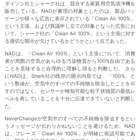
ダイソン社とシャーク社は、競合する家庭用空気清浄機を
販売している。NADが審理の対象としたのは、製品パッ
ケージや様々な広告に表示されている「Clean Air 100%」
という主張、および異議申し立ての対象となった広告にお
いて、シャーク社の「Clean Air 100%」という主張に対す
る適切な開示が欠けているかどうかという点であった。
NADは、「Clean Air 100%」という主張について、消費
者が周囲の空気があらゆる汚染物質から100%自由である
ことを意味すると合理的に理解し得ると判断した。 さら
にNADは、Shark社の既存の開示内容では、「100%」と
いう数値が、空気中のすべての不純物を除去したことを示
すのではなく、センサーが検知可能な粒子状物質の最低レ
ベルを表していることを十分に伝達できていないと判断し
た。
NeverChangeが空気中のすべての不純物を除去するとい
うメッセージが伝わりかねないことを避けるため、NAD
は、フレーズ「Clean Air 100%」が明確に視認可能であ