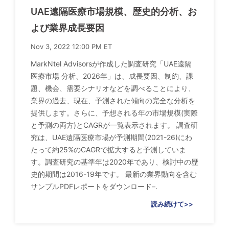
UAE遠隔医療市場規模、歴史的分析、お
よび業界成長要因
Nov 3, 2022 12:00 PM ET
MarkNtel Advisorsが作成した調査研究「UAE遠隔
医療市場 分析、2026年」は、成長要因、制約、課
題、機会、需要シナリオなどを調べることにより、
業界の過去、現在、予測された傾向の完全な分析を
提供します。さらに、予想される年の市場規模(実際
と予測の両方)とCAGRが一覧表示されます。 調査研
究は、UAE遠隔医療市場が予測期間(2021-26)にわ
たって約25%のCAGRで拡大すると予測していま
す。調査研究の基準年は2020年であり、検討中の歴
史的期間は2016-19年です。 最新の業界動向を含む
サンプルPDFレポートをダウンロード–.
読み続けて>>