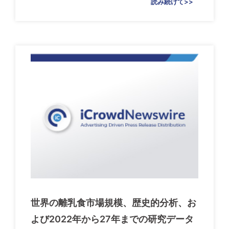
読み続けて>>
世界の離乳食市場規模、歴史的分析、お
よび2022年から27年までの研究データ