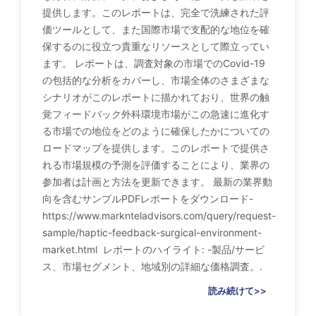
提供します。このレポートは、完全で洗練された評
価ツールとして、また国際市場で支配的な地位を確
保するのに役立つ貴重なリソースとして際立ってい
ます。 レポートは、調査対象の市場でのCovid-19
の包括的な分析をカバーし、市場全体のさまざまな
シナリオがこのレポートに描かれており、世界の触
覚フィードバック外科環境市場がこの急速に進化す
る市場での地位をどのように確保したかについての
ロードマップを提供します。このレポートで提供さ
れる市場規模の予測を評価することにより、業界の
参加者は計画と方法を更新できます。 最新の業界動
向を含むサンプルPDFレポートをダウンロード-
https://www.marknteladvisors.com/query/request-
sample/haptic-feedback-surgical-environment-
market.html レポートのハイライト: -製品/サービ
ス、市場セグメント、地域別の詳細な価格調査。.
読み続けて>>