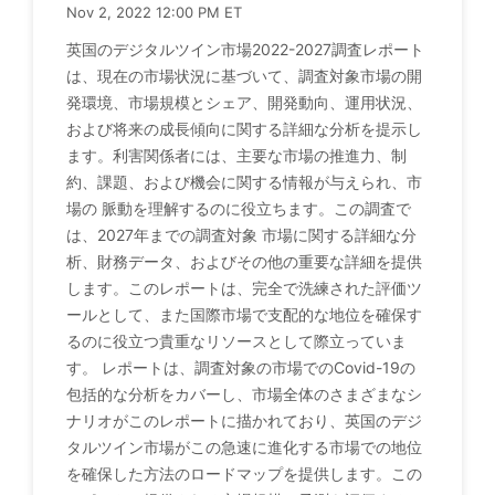
Nov 2, 2022 12:00 PM ET
英国のデジタルツイン市場2022-2027調査レポート
は、現在の市場状況に基づいて、調査対象市場の開
発環境、市場規模とシェア、開発動向、運用状況、
および将来の成長傾向に関する詳細な分析を提示し
ます。利害関係者には、主要な市場の推進力、制
約、課題、および機会に関する情報が与えられ、市
場の 脈動を理解するのに役立ちます。この調査で
は、2027年までの調査対象 市場に関する詳細な分
析、財務データ、およびその他の重要な詳細を提供
します。このレポートは、完全で洗練された評価ツ
ールとして、また国際市場で支配的な地位を確保す
るのに役立つ貴重なリソースとして際立っていま
す。 レポートは、調査対象の市場でのCovid-19の
包括的な分析をカバーし、市場全体のさまざまなシ
ナリオがこのレポートに描かれており、英国のデジ
タルツイン市場がこの急速に進化する市場での地位
を確保した方法のロードマップを提供します。この