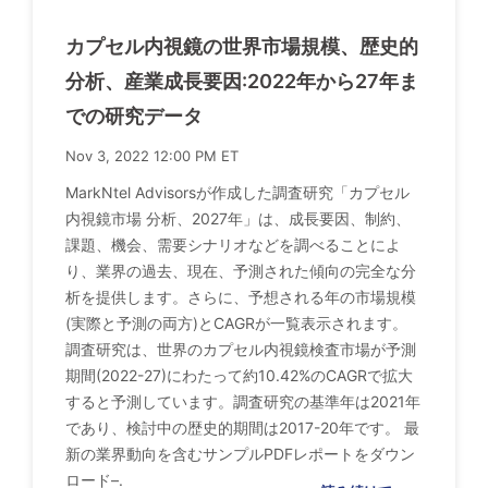
カプセル内視鏡の世界市場規模、歴史的
分析、産業成長要因:2022年から27年ま
での研究データ
Nov 3, 2022 12:00 PM ET
MarkNtel Advisorsが作成した調査研究「カプセル
内視鏡市場 分析、2027年」は、成長要因、制約、
課題、機会、需要シナリオなどを調べることによ
り、業界の過去、現在、予測された傾向の完全な分
析を提供します。さらに、予想される年の市場規模
(実際と予測の両方)とCAGRが一覧表示されます。
調査研究は、世界のカプセル内視鏡検査市場が予測
期間(2022-27)にわたって約10.42%のCAGRで拡大
すると予測しています。調査研究の基準年は2021年
であり、検討中の歴史的期間は2017-20年です。 最
新の業界動向を含むサンプルPDFレポートをダウン
ロード–.