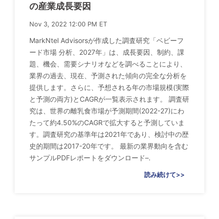
の産業成長要因
Nov 3, 2022 12:00 PM ET
MarkNtel Advisorsが作成した調査研究「ベビーフ
ード市場 分析、2027年」は、成長要因、制約、課
題、機会、需要シナリオなどを調べることにより、
業界の過去、現在、予測された傾向の完全な分析を
提供します。さらに、予想される年の市場規模(実際
と予測の両方)とCAGRが一覧表示されます。 調査研
究は、世界の離乳食市場が予測期間(2022-27)にわ
たって約4.50%のCAGRで拡大すると予測していま
す。調査研究の基準年は2021年であり、検討中の歴
史的期間は2017-20年です。 最新の業界動向を含む
サンプルPDFレポートをダウンロード–.
読み続けて>>