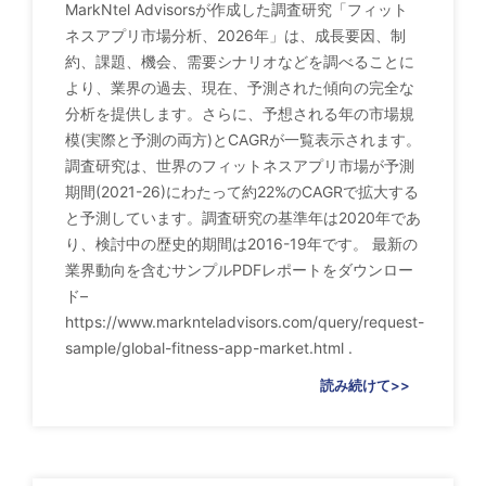
MarkNtel Advisorsが作成した調査研究「フィット
ネスアプリ市場分析、2026年」は、成長要因、制
約、課題、機会、需要シナリオなどを調べることに
より、業界の過去、現在、予測された傾向の完全な
分析を提供します。さらに、予想される年の市場規
模(実際と予測の両方)とCAGRが一覧表示されます。
調査研究は、世界のフィットネスアプリ市場が予測
期間(2021-26)にわたって約22%のCAGRで拡大する
と予測しています。調査研究の基準年は2020年であ
り、検討中の歴史的期間は2016-19年です。 最新の
業界動向を含むサンプルPDFレポートをダウンロー
ド–
https://www.marknteladvisors.com/query/request-
sample/global-fitness-app-market.html .
読み続けて>>