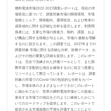
燃料電池市場2022-2027調査レポートは、現在の市
場状況に基づいて、調査対象市場の開発環境、市場
規模とシェア、開発動向、運用状況、および将来の
成長傾向に関する詳細な分析を提示します。利害関
係者には、主要な市場の推進力、制約、課題、およ
び機会に関する情報が与えられ、市場の 脈動を理解
するのに役立ちます。この調査では、2027年までの
調査対象 市場に関する詳細な分析、財務データ、お
よびその他の重要な詳細を提供します。このレポー
トは、完全で洗練された評価ツールとして、また国
際市場で支配的な地位を確保するのに役立つ貴重な
リソースとして際立っています。 レポートは、調査
対象の市場でのCovid-19の包括的な分析をカバー
し、市場全体のさまざまなシナリオがこのレポート
に描かれており、世界の燃料電池市場がこの急速に
進化する市場での地位をどのように確保したかにつ
いてのロードマップを提供します。このレポートで
提供される市場規模の予測を評価することにより、