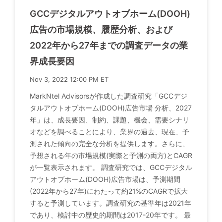
GCCデジタルアウトオブホーム(DOOH)
広告の市場規模、履歴分析、および
2022年から27年までの調査データの業
界成長要因
Nov 3, 2022 12:00 PM ET
MarkNtel Advisorsが作成した調査研究「GCCデジ
タルアウトオブホーム(DOOH)広告市場 分析、2027
年」は、成長要因、制約、課題、機会、需要シナリ
オなどを調べることにより、業界の過去、現在、予
測された傾向の完全な分析を提供します。さらに、
予想される年の市場規模(実際と予測の両方)とCAGR
が一覧表示されます。 調査研究では、GCCデジタル
アウトオブホーム(DOOH)広告市場は、予測期間
(2022年から27年)にわたって約21%のCAGRで拡大
すると予測しています。調査研究の基準年は2021年
であり、検討中の歴史的期間は2017-20年です。 最