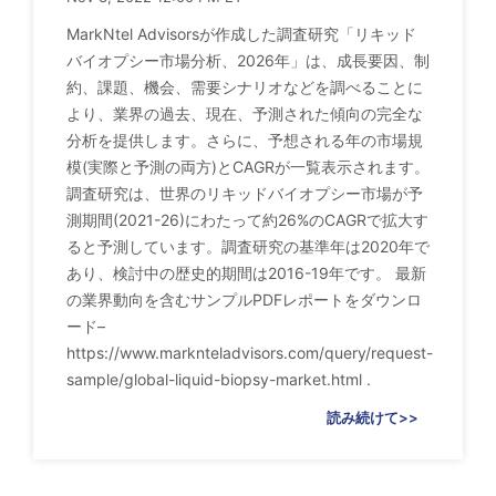
MarkNtel Advisorsが作成した調査研究「リキッド
バイオプシー市場分析、2026年」は、成長要因、制
約、課題、機会、需要シナリオなどを調べることに
より、業界の過去、現在、予測された傾向の完全な
分析を提供します。さらに、予想される年の市場規
模(実際と予測の両方)とCAGRが一覧表示されます。
調査研究は、世界のリキッドバイオプシー市場が予
測期間(2021-26)にわたって約26%のCAGRで拡大す
ると予測しています。調査研究の基準年は2020年で
あり、検討中の歴史的期間は2016-19年です。 最新
の業界動向を含むサンプルPDFレポートをダウンロ
ード–
https://www.marknteladvisors.com/query/request-
sample/global-liquid-biopsy-market.html .
読み続けて>>