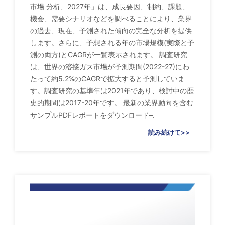
市場 分析、2027年」は、成長要因、制約、課題、
機会、需要シナリオなどを調べることにより、業界
の過去、現在、予測された傾向の完全な分析を提供
します。さらに、予想される年の市場規模(実際と予
測の両方)とCAGRが一覧表示されます。 調査研究
は、世界の溶接ガス市場が予測期間(2022-27)にわ
たって約5.2%のCAGRで拡大すると予測していま
す。調査研究の基準年は2021年であり、検討中の歴
史的期間は2017-20年です。 最新の業界動向を含む
サンプルPDFレポートをダウンロード–.
読み続けて>>