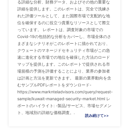
る詳細な分析、財務データ、およびその他の重要な
詳細を提供します。このレポートは、完全で洗練さ
れた評価ツールとして、また国際市場で支配的な地
位を確保するのに役立つ貴重なリソースとして際立
っています。 レポートは、調査対象の市場での
Covid-19の包括的な分析をカバーし、市場全体のさ
まざまなシナリオがこのレポートに描かれており、
クウェートのマネージドセキュリティ市場がこの急
速に進化する市場での地位を確保した方法のロード
マップを提供します。このレポートで提供される市
場規模の予測を評価することにより、業界の参加者
は計画と方法を更新できます。 最新の業界動向を含
むサンプルPDFレポートをダウンロード-
https://www.marknteladvisors.com/query/request-
sample/kuwait-managed-security-market.html レ
ポートのハイライト: -製品/サービス、市場セグメン
ト、地域別の詳細な価格調査。.
読み続けて>>