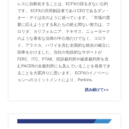
レスに自動化することは、ECFXの揺るぎない公約
です。 ECFXの共同創設者でありCEOであるダン・
オー・デイは次のように述べています。「市場の需
要に応えようとする私たちの絶え間ない努力は、フ
ロリダ、カリフォルニア、テキサス、ニューヨーク
のような著名な法律の中心地だけでなく、コロラ
ド、アラスカ、ハワイを含む全国的な統合の確立に
拍車をかけました。当社の包括的なサポートが
FERC、ITC、PTAB、控訴裁判所や破産裁判所を含
むPACERの全裁判所にも及んでいることを発表でき
ることを大変誇りに思います。 ECFXのイノベーシ
ョンへのコミットメントにより、Perkins.
読み続けて>>