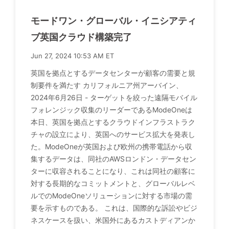
モードワン・グローバル・イニシアティ
ブ英国クラウド構築完了
Jun 27, 2024 10:53 AM ET
英国を拠点とするデータセンターが顧客の需要と規
制要件を満たす カリフォルニア州アーバイン、
2024年6月26日 - ターゲットを絞った遠隔モバイル
フォレンジック収集のリーダーであるModeOneは
本日、英国を拠点とするクラウドインフラストラク
チャの設立により、英国へのサービス拡大を発表し
た。ModeOneが英国および欧州の携帯電話から収
集するデータは、同社のAWSロンドン・データセン
ターに収容されることになり、これは同社の顧客に
対する長期的なコミットメントと、グローバルレベ
ルでのModeOneソリューションに対する市場の需
要を示すものである。 これは、国際的な訴訟やビジ
ネスケースを扱い、米国外にあるカストディアンか