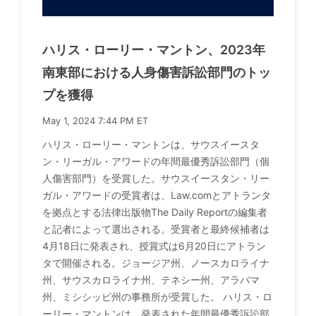
ハリス・ローリー・マントン、2023年
南東部における人身傷害訴訟部門のトッ
プを獲得
May 1, 2024 7:44 PM ET
ハリス・ローリー・マントンは、サウスイースタ
ン・リーガル・アワードの年間最優秀訴訟部門（個
人傷害部門）を受賞した。サウスイースタン・リー
ガル・アワードの受賞者は、Law.comとアトランタ
を拠点とする法律出版物The Daily Reportの編集者
と記者によって選出される。受賞者と最終候補者は
4月18日に発表され、授賞式は6月20日にアトラン
タで開催される。ジョージア州、ノースカロライナ
州、サウスカロライナ州、テネシー州、アラバマ
州、ミシシッピ州の事務所が受賞した。 ハリス・ロ
ーリー・マントンは、発表された年間最優秀訴訟部