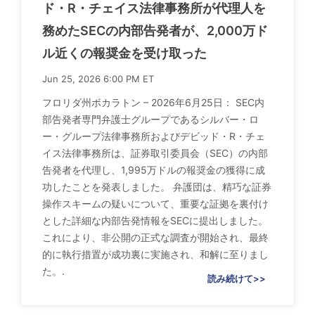
ド・R・チェイス法律事務所が代理人を
務めたSECの内部告発者が、2,000万ド
ル近くの報奨金を受け取った
Jun 25, 2026 6:00 PM ET
フロリダ州ボカラトン – 2026年6月25日： SEC内
部告発者専門弁護士グループであるシルバー・ロ
ー・グループ法律事務所およびデビッド・R・チェ
イス法律事務所は、証券取引委員会（SEC）の内部
告発者を代理し、1,995万ドルの報奨金の獲得に成
功したことを発表しました。 弁護団は、精巧な証券
操作スキームの疑いについて、重要な証拠を裏付け
とした詳細な内部告発情報をSECに提出しました。
これにより、非公開の正式な調査が開始され、最終
的に執行措置が成功裏に実施され、和解に至りまし
た。.
読み続けて>>