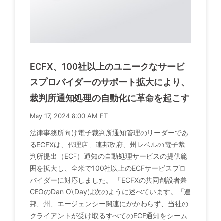
ECFX、100社以上のユニークなサービ
スプロバイダーのサポート拡大により、
裁判所通知処理の自動化に革命を起こす
May 17, 2024 8:00 AM ET
法律事務所向け電子裁判所通知管理のリーダーであ
るECFXは、代理店、連邦政府、州レベルの電子裁
判所提出（ECF）通知の自動処理サービスの提供範
囲を拡大し、全米で100社以上のECFサービスプロ
バイダーに対応しました。 「ECFXの共同創設者兼
CEOのDan O\'Dayは次のように述べています。「連
邦、州、エージェンシー関連にかかわらず、当社の
クライアントが受け取るすべてのECF通知をシーム