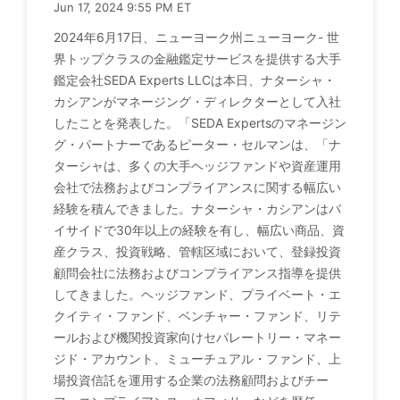
Jun 17, 2024 9:55 PM ET
2024年6月17日、ニューヨーク州ニューヨーク- 世
界トップクラスの金融鑑定サービスを提供する大手
鑑定会社SEDA Experts LLCは本日、ナターシャ・
カシアンがマネージング・ディレクターとして入社
したことを発表した。「SEDA Expertsのマネージン
グ・パートナーであるピーター・セルマンは、「ナ
ターシャは、多くの大手ヘッジファンドや資産運用
会社で法務およびコンプライアンスに関する幅広い
経験を積んできました。ナターシャ・カシアンはバ
イサイドで30年以上の経験を有し、幅広い商品、資
産クラス、投資戦略、管轄区域において、登録投資
顧問会社に法務およびコンプライアンス指導を提供
してきました。ヘッジファンド、プライベート・エ
クイティ・ファンド、ベンチャー・ファンド、リテ
ールおよび機関投資家向けセパレートリー・マネー
ジド・アカウント、ミューチュアル・ファンド、上
場投資信託を運用する企業の法務顧問およびチー