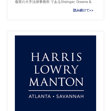
傷害の大手法律事務所 であるSteinger, Greene &.
読み続けて>>