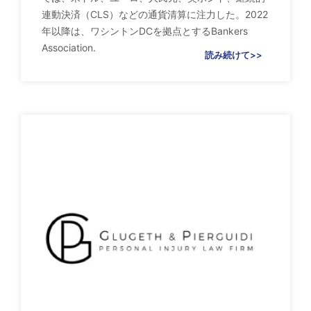
連動決済（CLS）などの通貨清算に注力した。2022
年以降は、ワシントンDCを拠点とするBankers
Association.
読み続けて>>