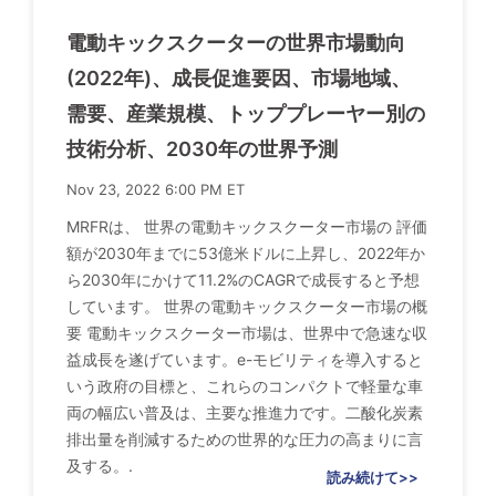
電動キックスクーターの世界市場動向
(2022年)、成長促進要因、市場地域、
需要、産業規模、トッププレーヤー別の
技術分析、2030年の世界予測
Nov 23, 2022 6:00 PM ET
MRFRは、 世界の電動キックスクーター市場の 評価
額が2030年までに53億米ドルに上昇し、2022年か
ら2030年にかけて11.2%のCAGRで成長すると予想
しています。 世界の電動キックスクーター市場の概
要 電動キックスクーター市場は、世界中で急速な収
益成長を遂げています。e-モビリティを導入すると
いう政府の目標と、これらのコンパクトで軽量な車
両の幅広い普及は、主要な推進力です。二酸化炭素
排出量を削減するための世界的な圧力の高まりに言
及する。.
読み続けて>>