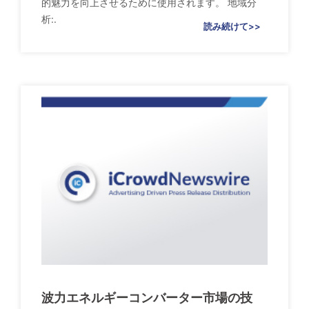
的魅力を向上させるために使用されます。 地域分
析:.
読み続けて>>
波力エネルギーコンバーター市場の技