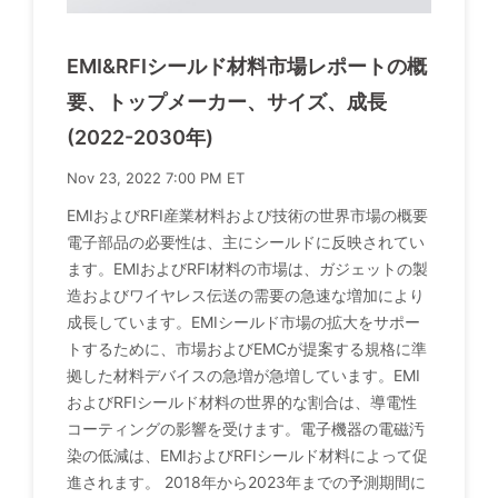
EMI&RFIシールド材料市場レポートの概
要、トップメーカー、サイズ、成長
(2022-2030年)
Nov 23, 2022 7:00 PM ET
EMIおよびRFI産業材料および技術の世界市場の概要
電子部品の必要性は、主にシールドに反映されてい
ます。EMIおよびRFI材料の市場は、ガジェットの製
造およびワイヤレス伝送の需要の急速な増加により
成長しています。EMIシールド市場の拡大をサポー
トするために、市場およびEMCが提案する規格に準
拠した材料デバイスの急増が急増しています。EMI
およびRFIシールド材料の世界的な割合は、導電性
コーティングの影響を受けます。電子機器の電磁汚
染の低減は、EMIおよびRFIシールド材料によって促
進されます。 2018年から2023年までの予測期間に