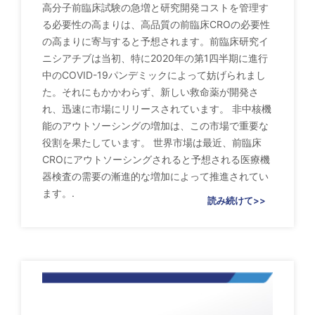
高分子前臨床試験の急増と研究開発コストを管理す
る必要性の高まりは、高品質の前臨床CROの必要性
の高まりに寄与すると予想されます。前臨床研究イ
ニシアチブは当初、特に2020年の第1四半期に進行
中のCOVID-19パンデミックによって妨げられまし
た。それにもかかわらず、新しい救命薬が開発さ
れ、迅速に市場にリリースされています。 非中核機
能のアウトソーシングの増加は、この市場で重要な
役割を果たしています。 世界市場は最近、前臨床
CROにアウトソーシングされると予想される医療機
器検査の需要の漸進的な増加によって推進されてい
ます。.
読み続けて>>