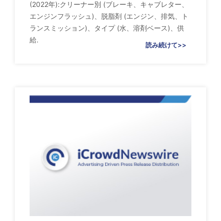
(2022年):クリーナー別 (ブレーキ、キャブレター、
エンジンフラッシュ)、脱脂剤 (エンジン、排気、ト
ランスミッション)、タイプ (水、溶剤ベース)、供
給.
読み続けて>>