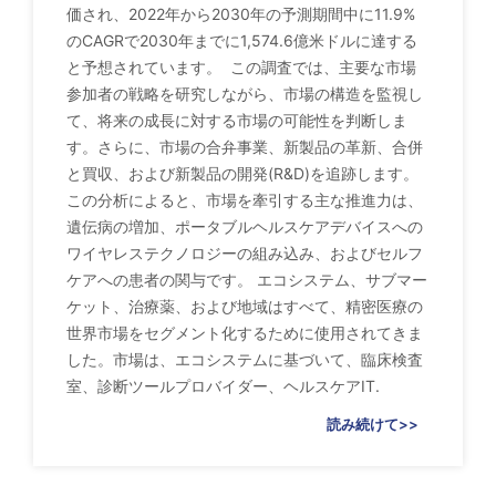
価され、2022年から2030年の予測期間中に11.9%
のCAGRで2030年までに1,574.6億米ドルに達する
と予想されています。 この調査では、主要な市場
参加者の戦略を研究しながら、市場の構造を監視し
て、将来の成長に対する市場の可能性を判断しま
す。さらに、市場の合弁事業、新製品の革新、合併
と買収、および新製品の開発(R&D)を追跡します。
この分析によると、市場を牽引する主な推進力は、
遺伝病の増加、ポータブルヘルスケアデバイスへの
ワイヤレステクノロジーの組み込み、およびセルフ
ケアへの患者の関与です。 エコシステム、サブマー
ケット、治療薬、および地域はすべて、精密医療の
世界市場をセグメント化するために使用されてきま
した。市場は、エコシステムに基づいて、臨床検査
室、診断ツールプロバイダー、ヘルスケアIT.
読み続けて>>