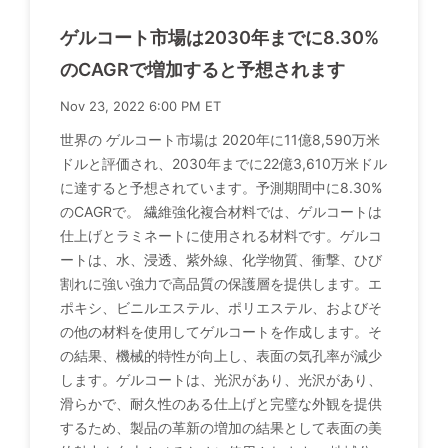
ゲルコート市場は2030年までに8.30%
のCAGRで増加すると予想されます
Nov 23, 2022 6:00 PM ET
世界の ゲルコート市場は 2020年に11億8,590万米
ドルと評価され、2030年までに22億3,610万米ドル
に達すると予想されています。予測期間中に8.30%
のCAGRで。 繊維強化複合材料では、ゲルコートは
仕上げとラミネートに使用される材料です。ゲルコ
ートは、水、浸透、紫外線、化学物質、衝撃、ひび
割れに強い強力で高品質の保護層を提供します。エ
ポキシ、ビニルエステル、ポリエステル、およびそ
の他の材料を使用してゲルコートを作成します。そ
の結果、機械的特性が向上し、表面の気孔率が減少
します。ゲルコートは、光沢があり、光沢があり、
滑らかで、耐久性のある仕上げと完璧な外観を提供
するため、製品の革新の増加の結果として表面の美