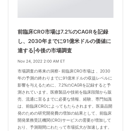
前臨床CRO市場は7.2%のCAGRを記録
し、2030年までに91億米ドルの価値に
達する|今後の市場調査
Nov 24, 2022 2:00 AM ET
市場調査の将来の洞察- 前臨床CRO市場は 、2030
年の予測の終わりまでに91億米ドルの収益レベルに
影響を与えるために、7.2%のCAGRを記録すると予
測されています。医療製品や技術を臨床段階から販
売、流通に至るまでに必要な情報、経験、専門知識
は、前臨床CROによってもたらされます。医薬品開
発のための研究開発費の増加の結果として、前臨床
開発業務受託機関(CRO)サービスの需要が増加して
おり、予測期間にわたって市場拡大が加速します。