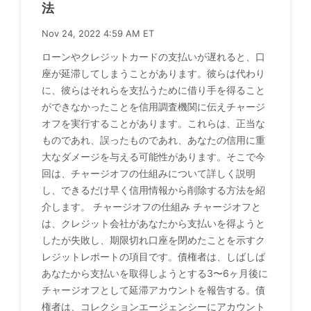
法
Nov 24, 2022 4:59 AM ET
ローンやクレジットカードの支払いが遅れると、口
座が延滞してしまうことがあります。彼らは代わり
に、彼らはそれらを支払うために借り手を得ること
ができなかったことを信用調査機関に伝えチャージ
オフを実行することがあります。これらは、正当な
ものであれ、誤ったものであれ、あなたの信用に重
大なダメージを与える可能性があります。そこで今
回は、チャージオフの仕組みについて詳しく説明
し、できるだけ早く信用情報から削除する方法を紹
介します。 チャージオフの仕組み チャージオフと
は、クレジット会社があなたから支払いを得ようと
したが失敗し、期限切れ口座を閉めたことを示すク
レジットレポートの項目です。債権者は、しばしば
あなたから支払いを取得しようとする3〜6ヶ月後に
チャージオフとして延滞アカウントを報告する。債
権者は、コレクションエージェンシーにアカウント