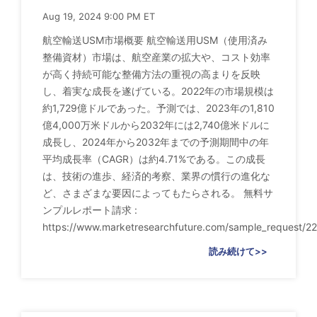
Aug 19, 2024 9:00 PM ET
航空輸送USM市場概要 航空輸送用USM（使用済み
整備資材）市場は、航空産業の拡大や、コスト効率
が高く持続可能な整備方法の重視の高まりを反映
し、着実な成長を遂げている。2022年の市場規模は
約1,729億ドルであった。予測では、2023年の1,810
億4,000万米ドルから2032年には2,740億米ドルに
成長し、2024年から2032年までの予測期間中の年
平均成長率（CAGR）は約4.71%である。この成長
は、技術の進歩、経済的考察、業界の慣行の進化な
ど、さまざまな要因によってもたらされる。 無料サ
ンプルレポート請求 :
https://www.marketresearchfuture.com/sample_request/2
読み続けて>>