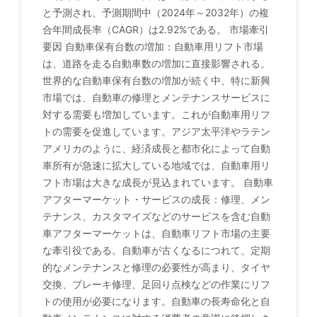
と予測され、予測期間中（2024年～2032年）の複
合年間成長率（CAGR）は2.92%である。 市場牽引
要因 自動車保有台数の増加：自動車用リフト市場
は、道路を走る自動車数の増加に直接影響される。
世界的な自動車保有台数の増加が続く中、特に新興
市場では、自動車の修理とメンテナンスサービスに
対する需要も増加しています。これが自動車用リフ
トの需要を促進しています。アジア太平洋やラテン
アメリカのように、経済成長と都市化によって自動
車所有が急速に拡大している地域では、自動車用リ
フト市場は大きな成長が見込まれています。 自動車
アフターマーケット・サービスの成長：修理、メン
テナンス、カスタマイズなどのサービスを含む自動
車アフターマーケットは、自動車リフト市場の主要
な牽引役である。自動車が古くなるにつれて、定期
的なメンテナンスと修理の必要性が高まり、タイヤ
交換、ブレーキ修理、足回り点検などの作業にリフ
トの使用が必要になります。自動車の長寿命化と自