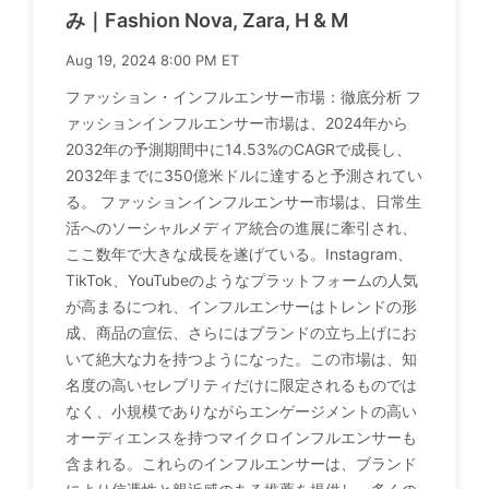
み｜Fashion Nova, Zara, H & M
Aug 19, 2024 8:00 PM ET
ファッション・インフルエンサー市場：徹底分析 フ
ァッションインフルエンサー市場は、2024年から
2032年の予測期間中に14.53%のCAGRで成長し、
2032年までに350億米ドルに達すると予測されてい
る。 ファッションインフルエンサー市場は、日常生
活へのソーシャルメディア統合の進展に牽引され、
ここ数年で大きな成長を遂げている。Instagram、
TikTok、YouTubeのようなプラットフォームの人気
が高まるにつれ、インフルエンサーはトレンドの形
成、商品の宣伝、さらにはブランドの立ち上げにお
いて絶大な力を持つようになった。この市場は、知
名度の高いセレブリティだけに限定されるものでは
なく、小規模でありながらエンゲージメントの高い
オーディエンスを持つマイクロインフルエンサーも
含まれる。これらのインフルエンサーは、ブランド