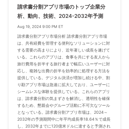
請求書分割アプリ市場のトップ企業分
析、動向、技術、2024-2032年予測
Aug 19, 2024 9:00 PM ET
請求書分割アプリ市場分析 請求書分割アプリ市場
は、共有経費を管理する便利なソリューションに対
する需要の高まりにより、近年著しい成長を遂げて
いる。これらのアプリは、食事を共にする友人から
旅行費用を折半する旅行者まで幅広いユーザーに対
応し、複雑な出費の折半を効率的に処理する方法を
提供している。デジタル決済が増加し続ける中、割
り勘アプリ市場は急速に拡大しており、ユーザーに
シームレスな体験を提供している。これらのアプリ
は、請求書分割の気まずさを解消し、透明性を確保
するため、懇親会やグループ活動に不可欠なツール
となっている。請求書分割アプリ市場は、2024～
2032年の予測期間中に年平均成長率18.64％で成長
し、2032年までに120億米ドルに達すると予測され