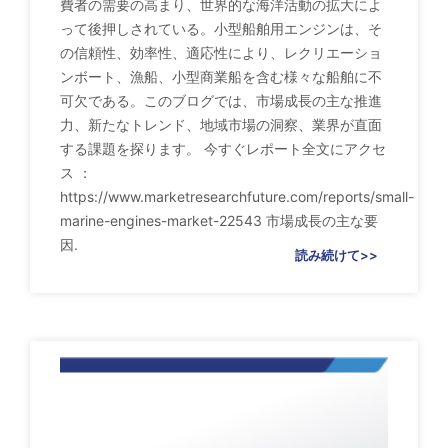
費者の需要の高まり、世界的な海洋活動の拡大によ
って後押しされている。小型船舶用エンジンは、そ
の信頼性、効率性、適応性により、レクリエーショ
ンボート、漁船、小型商業船を含む様々な船舶に不
可欠である。このブログでは、市場成長の主な推進
力、新たなトレンド、地域市場の洞察、業界が直面
する課題を探ります。 今すぐレポート全文にアクセ
ス ：
https://www.marketresearchfuture.com/reports/small-
marine-engines-market-22543 市場成長の主な要
因.
読み続けて>>