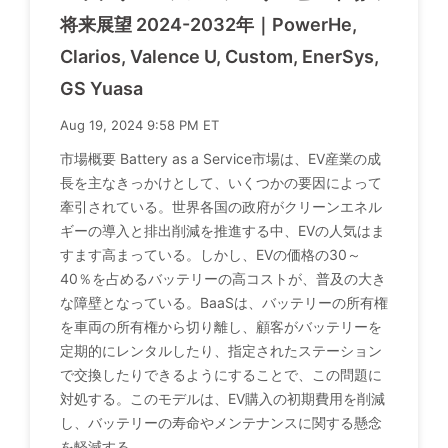
将来展望 2024-2032年｜PowerHe,
Clarios, Valence U, Custom, EnerSys,
GS Yuasa
Aug 19, 2024 9:58 PM ET
市場概要 Battery as a Service市場は、EV産業の成
長を主なきっかけとして、いくつかの要因によって
牽引されている。世界各国の政府がクリーンエネル
ギーの導入と排出削減を推進する中、EVの人気はま
すます高まっている。しかし、EVの価格の30～
40％を占めるバッテリーの高コストが、普及の大き
な障壁となっている。BaaSは、バッテリーの所有権
を車両の所有権から切り離し、顧客がバッテリーを
定期的にレンタルしたり、指定されたステーション
で交換したりできるようにすることで、この問題に
対処する。このモデルは、EV購入の初期費用を削減
し、バッテリーの寿命やメンテナンスに関する懸念
を軽減する。.