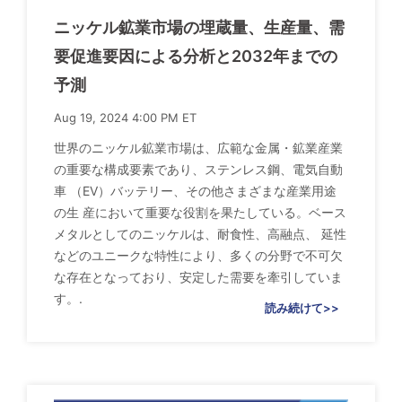
ニッケル鉱業市場の埋蔵量、生産量、需
要促進要因による分析と2032年までの
予測
Aug 19, 2024 4:00 PM ET
世界のニッケル鉱業市場は、広範な金属・鉱業産業
の重要な構成要素であり、ステンレス鋼、電気自動
車 （EV）バッテリー、その他さまざまな産業用途
の生 産において重要な役割を果たしている。ベース
メタルとしてのニッケルは、耐食性、高融点、 延性
などのユニークな特性により、多くの分野で不可欠
な存在となっており、安定した需要を牽引していま
す。.
読み続けて>>