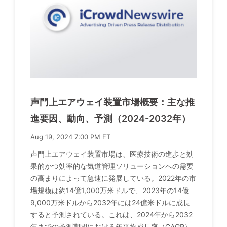
声門上エアウェイ装置市場概要：主な推
進要因、動向、予測（2024-2032年）
Aug 19, 2024 7:00 PM ET
声門上エアウェイ装置市場は、医療技術の進歩と効
果的かつ効率的な気道管理ソリューションへの需要
の高まりによって急速に発展している。2022年の市
場規模は約14億1,000万米ドルで、2023年の14億
9,000万米ドルから2032年には24億米ドルに成長
すると予測されている。これは、2024年から2032
年までの予測期間における年平均成長率（CAGR）