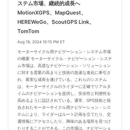
ステム市場、継続的成長へ
MotionXGPS、MapQuest、
HEREWeGo、ScoutGPS Link、
TomTom
Aug 19, 2024 10:15 PM ET
モーターサイクル用ナビゲーション・システム市場
の概要 モーターサイクル・ナビゲーション・システ
ム市場は、高度なナビゲーション・ソリューション
に対する需要の高まりと技術の急速な進化に牽引さ
れ、着実な成長を遂げている。これらのシステム
は、モーターサイクルのライダーに正確でリアルタ
イムのナビゲーションを提供し、安全性と利便性を
高めるように設計されている。通常、GPS技術と統
合されたモーターサイクル用ナビゲーション・シス
テムにより、ライダーはルート計画を立てたり、交
通情報にアクセスしたり、興味のある場所を見つけ
たりすることができる。この市場は、ナビゲーショ