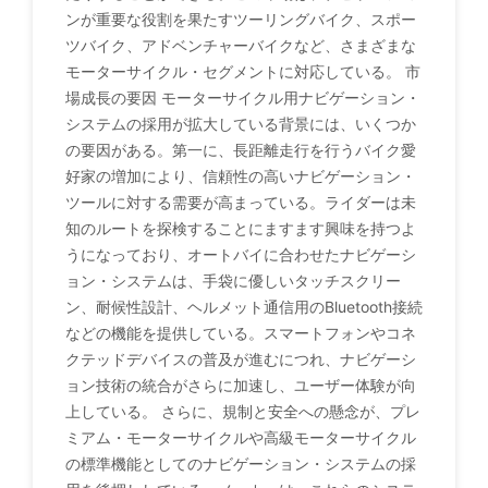
ンが重要な役割を果たすツーリングバイク、スポー
ツバイク、アドベンチャーバイクなど、さまざまな
モーターサイクル・セグメントに対応している。 市
場成長の要因 モーターサイクル用ナビゲーション・
システムの採用が拡大している背景には、いくつか
の要因がある。第一に、長距離走行を行うバイク愛
好家の増加により、信頼性の高いナビゲーション・
ツールに対する需要が高まっている。ライダーは未
知のルートを探検することにますます興味を持つよ
うになっており、オートバイに合わせたナビゲーシ
ョン・システムは、手袋に優しいタッチスクリー
ン、耐候性設計、ヘルメット通信用のBluetooth接続
などの機能を提供している。スマートフォンやコネ
クテッドデバイスの普及が進むにつれ、ナビゲーシ
ョン技術の統合がさらに加速し、ユーザー体験が向
上している。 さらに、規制と安全への懸念が、プレ
ミアム・モーターサイクルや高級モーターサイクル
の標準機能としてのナビゲーション・システムの採