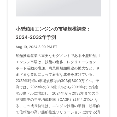
小型舶用エンジンの市場規模調査：
2024-2032年予測
Aug 19, 2024 8:00 PM ET
船舶推進産業の重要なセグメントである小型船舶用
エンジン市場は、技術の進歩、レクリエーション・
ボート活動の増加、商業用船舶用途の拡大など、さ
まざまな要因によって着実な成長を遂げている。
2022年時点の市場規模は約303億8000万ドル。予
測では、2023年の316億ドルから2032年には推定
450億ドルに増加し、2024年から2032年までの予
測期間中の年平均成長率（CAGR）は約4.01%とな
る。この成長軌道は、エンジン技術の革新、効率的
で信頼性の高い船舶推進ソリューションに対する消