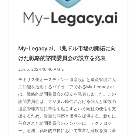
My-Legacy.ai、1兆ドル市場の開拓に向
けた戦略的諮問委員会の設立を発表
Jun 5, 2024 10:40 AM ET
テキサス州オースティン - 遺産設計と遺産管理に人
工知能を活用するパイオニアであるMy-Legacy.ai
は、戦略的諮問委員会の設立を発表しました。この
諮問委員会は、デジタル時代における個人と家族の
遺産管理方法に革命を起こすという同社の使命を支
援するため、貴重な洞察と指導を提供する。新たに
任命された諮問委員会のメンバーは、テクノロジ
ー、財務、戦略的成長において豊富な経験を持つ著