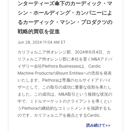
ンターティーズ傘下のカーディック・マ
シン・ホールディング・カンパニーによ
るカーディック・マシン・プロダクツの
戦略的買収を促進
Jun 28, 2024 11:04 AM ET
カリフォルニア州オレンジ郡、2024年6月4日、カ
リフォルニア州オレンジ郡に本社を置くM&Aアドバ
イザリー会社Plethora Businessesは、Cardic
Machine ProductsのBlount Entitiesへの売却を発表
いたします。Plethoraは専属のセルサイドアドバイ
ザーとして、この取引の成功に重要な役割を果たし
ました。この成功は、M&A取引という複雑な状況の
中で、ミドルマーケットのクライアントを導くとい
うPlethoraの継続的なコミットメントを強調するも
のです。カリフォルニアを拠点とするCardic.
読み続けて>>