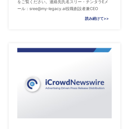
をご覧ください。連絡先氏名スリー・チンタラEメ
ール：
sree@my-legacy.ai
役職創設者兼CEO
読み続けて>>