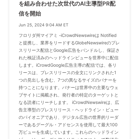
を組み合わせた次世代のAI主導型PR配
信を開始
Jun 25, 2024 9:04 AM ET
フロリダ州マイアミ -iCrowdNewswireは Notified
と提携し、業界をリードするGlobeNewswireのプレ
スリリース配信とGoogle広告をバンドルし、保証さ
れた検証済みのヘッドラインビューを世界中に配信
します。iCrowdGoogle広告主導の配信では、各リ
リースは、プレスリリースの全文にリンクされた1
つの見出しを含む、7つの異なるサイズのバナーを
持つことになります。バナーは世界中の主要なウェ
ブサイトに掲載され、発行者の特定のターゲットと
なる読者にリーチします。 iCrowdNewswireは、広
告主導型のプレスリリース・ヘッドライン・ビュー
のパイオニアであり、デジタル広告の世界的リーダ
ーであるグーグル・アドセンスを使用して最大100
万ビューを生成しています。これらのヘッドライン