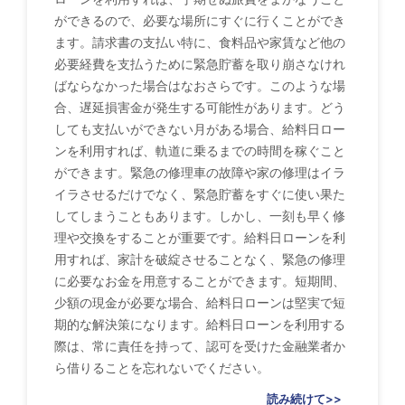
ができるので、必要な場所にすぐに行くことができ
ます。請求書の支払い特に、食料品や家賃など他の
必要経費を支払うために緊急貯蓄を取り崩さなけれ
ばならなかった場合はなおさらです。このような場
合、遅延損害金が発生する可能性があります。どう
しても支払いができない月がある場合、給料日ロー
ンを利用すれば、軌道に乗るまでの時間を稼ぐこと
ができます。緊急の修理車の故障や家の修理はイラ
イラさせるだけでなく、緊急貯蓄をすぐに使い果た
してしまうこともあります。しかし、一刻も早く修
理や交換をすることが重要です。給料日ローンを利
用すれば、家計を破綻させることなく、緊急の修理
に必要なお金を用意することができます。短期間、
少額の現金が必要な場合、給料日ローンは堅実で短
期的な解決策になります。給料日ローンを利用する
際は、常に責任を持って、認可を受けた金融業者か
ら借りることを忘れないでください。
読み続けて>>