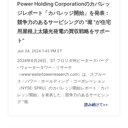
Power Holding Corporationのカバレッ
ジレポート「カバレッジ開始」を発表：
競争力のあるサービシングの "堀 "が住宅
用屋根上太陽光発電の買収戦略をサポー
ト"
Jun 24, 2024 1:43 PM ET
2024年6月24日、ST.フロリダ州ピーターズバーグ
- ウォータータワー・リサーチ
（www.watertowerresearch.com）は、スプルー
ス・パワー・ホールディング・コーポレーション
（NYSE: SPRU）のカバレッジ開始レポート「カバ
レッジ開始」を発表した：競争力のあるサービシン
グ "堀.
読み続けて>>