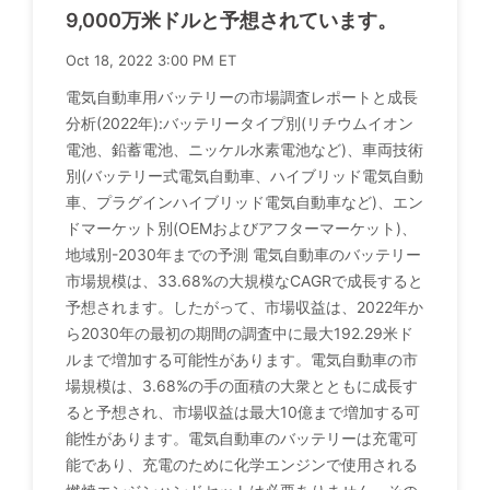
9,000万米ドルと予想されています。
Oct 18, 2022 3:00 PM ET
電気自動車用バッテリーの市場調査レポートと成長
分析(2022年):バッテリータイプ別(リチウムイオン
電池、鉛蓄電池、ニッケル水素電池など)、車両技術
別(バッテリー式電気自動車、ハイブリッド電気自動
車、プラグインハイブリッド電気自動車など)、エン
ドマーケット別(OEMおよびアフターマーケット)、
地域別-2030年までの予測 電気自動車のバッテリー
市場規模は、33.68%の大規模なCAGRで成長すると
予想されます。したがって、市場収益は、2022年か
ら2030年の最初の期間の調査中に最大192.29米ド
ルまで増加する可能性があります。電気自動車の市
場規模は、3.68%の手の面積の大衆とともに成長す
ると予想され、市場収益は最大10億まで増加する可
能性があります。電気自動車のバッテリーは充電可
能であり、充電のために化学エンジンで使用される