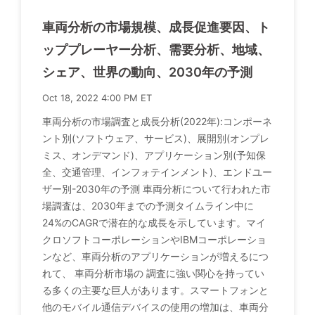
車両分析の市場規模、成長促進要因、ト
ッププレーヤー分析、需要分析、地域、
シェア、世界の動向、2030年の予測
Oct 18, 2022 4:00 PM ET
車両分析の市場調査と成長分析(2022年):コンポーネ
ント別(ソフトウェア、サービス)、展開別(オンプレ
ミス、オンデマンド)、アプリケーション別(予知保
全、交通管理、インフォテインメント)、エンドユー
ザー別-2030年の予測 車両分析について行われた市
場調査は、2030年までの予測タイムライン中に
24%のCAGRで潜在的な成長を示しています。マイ
クロソフトコーポレーションやIBMコーポレーショ
ンなど、車両分析のアプリケーションが増えるにつ
れて、 車両分析市場の 調査に強い関心を持ってい
る多くの主要な巨人があります。スマートフォンと
他のモバイル通信デバイスの使用の増加は、車両分