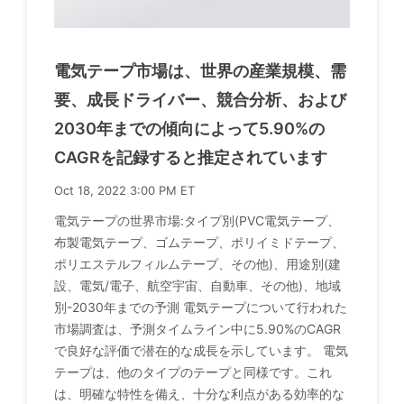
電気テープ市場は、世界の産業規模、需
要、成長ドライバー、競合分析、および
2030年までの傾向によって5.90%の
CAGRを記録すると推定されています
Oct 18, 2022 3:00 PM ET
電気テープの世界市場:タイプ別(PVC電気テープ、
布製電気テープ、ゴムテープ、ポリイミドテープ、
ポリエステルフィルムテープ、その他)、用途別(建
設、電気/電子、航空宇宙、自動車、その他)、地域
別-2030年までの予測 電気テープについて行われた
市場調査は、予測タイムライン中に5.90%のCAGR
で良好な評価で潜在的な成長を示しています。 電気
テープは、他のタイプのテープと同様です。これ
は、明確な特性を備え、十分な利点がある効率的な