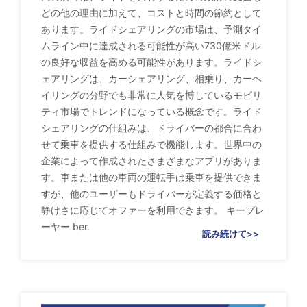
どの他の理由に加えて、コストと時間の節約として
あります。ライドシェアリングの市場は、予測タイ
ムライン中に達成される可能性が高い730億米ドル
の良好な収益を高める可能性があります。ライドシ
ェアリングは、カーシェアリング、相乗り、カーヘ
イリングの分野でも非常に人気を博しているモビリ
ティ市場でトレンドになっている概念です。ライド
シェアリングの仕組みは、ドライバーの都合に合わ
せて乗車を提供する仕組みで機能します。世界中の
企業によって作成されたさまざまなアプリがありま
す。車または他の車両の運転手は乗車を提供できま
すが、他のユーザーもドライバーが定義する価格と
静けさに応じてオファーを利用できます。 キープレ
ーヤー ber.
読み続けて>>