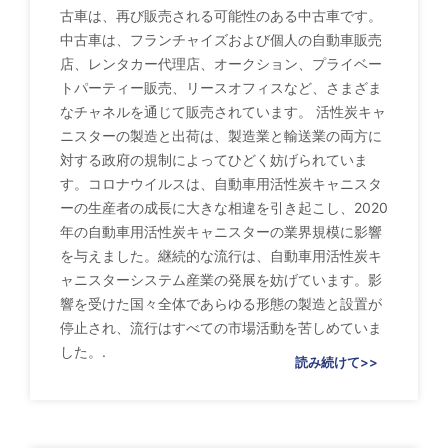
古車は、再び販売される可能性のある中古車です。
中古車は、フランチャイズおよび個人の自動車販売
店、レンタカー代理店、オークション、プライベー
トパーティー販売、リースオフィスなど、さまざま
なチャネルを通じて販売されています。 活性炭キャ
ニスターの製造と出荷は、製造業と輸送業の両方に
対する政府の規制によってひどく妨げられていま
す。コロナウイルスは、自動車用活性炭キャニスタ
ーの生産者の成長に大きな相違を引き起こし、2020
年の自動車用活性炭キャニスターの業界規模に影響
を与えました。継続的な流行は、自動車用活性炭キ
ャニスターシステム産業の発展を妨げています。影
響を受けた国々全体であらゆる形態の製造と設置が
停止され、流行はすべての市場活動を苦しめていま
した。.
読み続けて>>