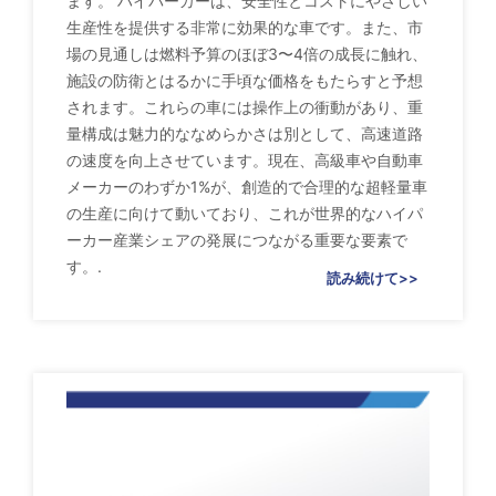
ます。 ハイパーカーは、安全性とコストにやさしい
生産性を提供する非常に効果的な車です。また、市
場の見通しは燃料予算のほぼ3〜4倍の成長に触れ、
施設の防衛とはるかに手頃な価格をもたらすと予想
されます。これらの車には操作上の衝動があり、重
量構成は魅力的ななめらかさは別として、高速道路
の速度を向上させています。現在、高級車や自動車
メーカーのわずか1%が、創造的で合理的な超軽量車
の生産に向けて動いており、これが世界的なハイパ
ーカー産業シェアの発展につながる重要な要素で
す。.
読み続けて>>