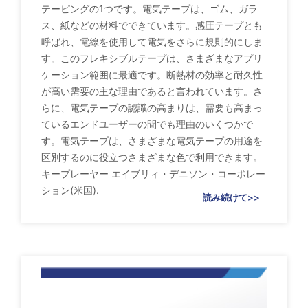
テーピングの1つです。電気テープは、ゴム、ガラ
ス、紙などの材料でできています。感圧テープとも
呼ばれ、電線を使用して電気をさらに規則的にしま
す。このフレキシブルテープは、さまざまなアプリ
ケーション範囲に最適です。断熱材の効率と耐久性
が高い需要の主な理由であると言われています。さ
らに、電気テープの認識の高まりは、需要も高まっ
ているエンドユーザーの間でも理由のいくつかで
す。電気テープは、さまざまな電気テープの用途を
区別するのに役立つさまざまな色で利用できます。
キープレーヤー エイブリィ・デニソン・コーポレー
ション(米国).
読み続けて>>