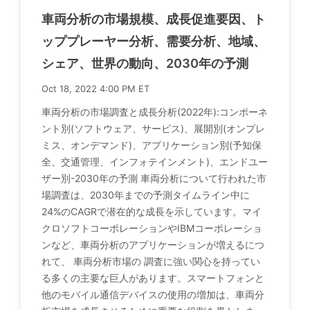
車両分析の市場規模、成長促進要因、ト
ッププレーヤー分析、需要分析、地域、
シェア、世界の動向、2030年の予測
Oct 18, 2022 4:00 PM ET
車両分析の市場調査と成長分析(2022年):コンポーネ
ント別(ソフトウェア、サービス)、展開別(オンプレ
ミス、オンデマンド)、アプリケーション別(予知保
全、交通管理、インフォテインメント)、エンドユー
ザー別-2030年の予測 車両分析について行われた市
場調査は、2030年までの予測タイムライン中に
24%のCAGRで潜在的な成長を示しています。マイ
クロソフトコーポレーションやIBMコーポレーショ
ンなど、車両分析のアプリケーションが増えるにつ
れて、 車両分析市場の 調査に強い関心を持ってい
る多くの主要な巨人があります。スマートフォンと
他のモバイル通信デバイスの使用の増加は、車両分