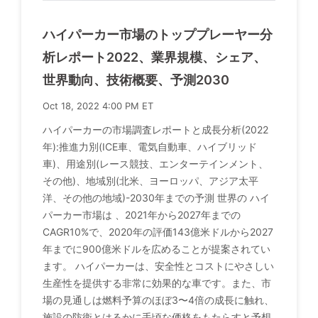
ハイパーカー市場のトッププレーヤー分
析レポート2022、業界規模、シェア、
世界動向、技術概要、予測2030
Oct 18, 2022 4:00 PM ET
ハイパーカーの市場調査レポートと成長分析(2022
年):推進力別(ICE車、電気自動車、ハイブリッド
車)、用途別(レース競技、エンターテインメント、
その他)、地域別(北米、ヨーロッパ、アジア太平
洋、その他の地域)-2030年までの予測 世界の ハイ
パーカー市場は 、2021年から2027年までの
CAGR10%で、2020年の評価143億米ドルから2027
年までに900億米ドルを広めることが提案されてい
ます。 ハイパーカーは、安全性とコストにやさしい
生産性を提供する非常に効果的な車です。また、市
場の見通しは燃料予算のほぼ3〜4倍の成長に触れ、
施設の防衛とはるかに手頃な価格をもたらすと予想