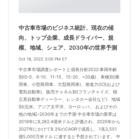
中古車市場のビジネス統計、現在の傾
向、トップ企業、成長ドライバー、規
模、地域、シェア、2030年の世界予測
Oct 18, 2022 3:00 PM ET
中古車市場調査レポートと成長分析2022:車両年齢
別(0-5、6-10、11-15、15-20、>20歳)、車種別(乗
用車、小型商用車、大型商用車)、推進力(ICEおよび
電気自動車)、販売チャネル別(フランチャイズ、独
立系自動車ディーラー、レンタカー会社など)、地域
別(北米、アジア太平洋、ヨーロッパ、 およびその
他の地域)-2030年までの予測 中古車市場の業界は
2019年に8,282.4億米ドルと評価され、2020年から
2027年にかけて8.3%のCAGRで成長し、1兆3,551
億5,000万米ドル に達すると予想されています。 中