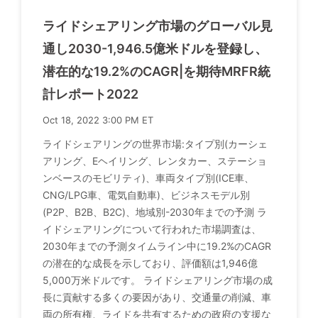
ライドシェアリング市場のグローバル見
通し2030-1,946.5億米ドルを登録し、
潜在的な19.2%のCAGR|を期待MRFR統
計レポート2022
Oct 18, 2022 3:00 PM ET
ライドシェアリングの世界市場:タイプ別(カーシェ
アリング、Eヘイリング、レンタカー、ステーショ
ンベースのモビリティ)、車両タイプ別(ICE車、
CNG/LPG車、電気自動車)、ビジネスモデル別
(P2P、B2B、B2C)、地域別-2030年までの予測 ラ
イドシェアリングについて行われた市場調査は、
2030年までの予測タイムライン中に19.2%のCAGR
の潜在的な成長を示しており、評価額は1,946億
5,000万米ドルです。 ライドシェアリング市場の成
長に貢献する多くの要因があり、交通量の削減、車
両の所有権、ライドを共有するための政府の支援な