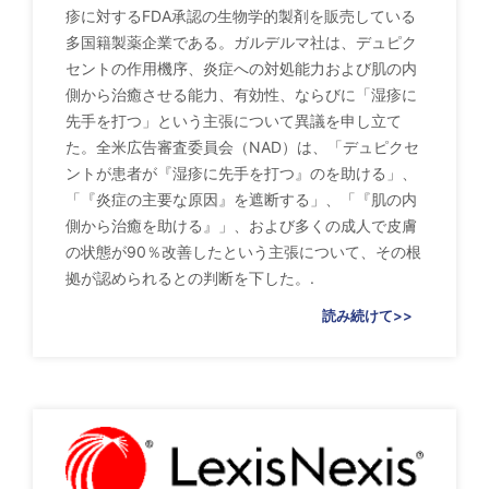
疹に対するFDA承認の生物学的製剤を販売している
多国籍製薬企業である。ガルデルマ社は、デュピク
セントの作用機序、炎症への対処能力および肌の内
側から治癒させる能力、有効性、ならびに「湿疹に
先手を打つ」という主張について異議を申し立て
た。全米広告審査委員会（NAD）は、「デュピクセ
ントが患者が『湿疹に先手を打つ』のを助ける」、
「『炎症の主要な原因』を遮断する」、「『肌の内
側から治癒を助ける』」、および多くの成人で皮膚
の状態が90％改善したという主張について、その根
拠が認められるとの判断を下した。.
読み続けて>>