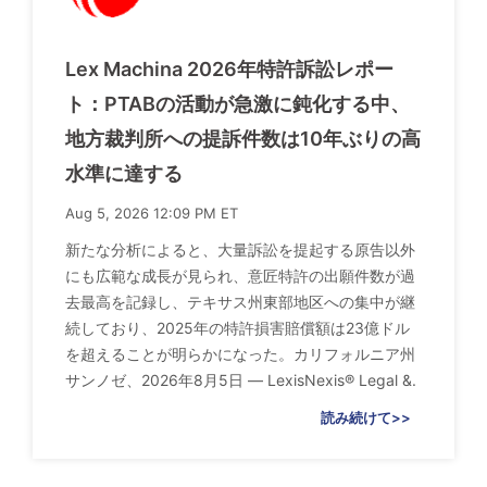
Lex Machina 2026年特許訴訟レポー
ト：PTABの活動が急激に鈍化する中、
地方裁判所への提訴件数は10年ぶりの高
水準に達する
Aug 5, 2026 12:09 PM ET
新たな分析によると、大量訴訟を提起する原告以外
にも広範な成長が見られ、意匠特許の出願件数が過
去最高を記録し、テキサス州東部地区への集中が継
続しており、2025年の特許損害賠償額は23億ドル
を超えることが明らかになった。カリフォルニア州
サンノゼ、2026年8月5日 — LexisNexis® Legal &.
読み続けて>>