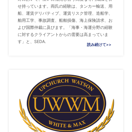
せ持っています。両氏の経験は、タンカー輸送、用
船、運賃デリバティブ、運賃リスク管理、造船学、
舶用工学、事故調査、船舶損傷、海上保険請求、お
よび国際仲裁に及びます。「海事・海運分野の経験
に対するクライアントからの需要は高まっていま
す」と、SEDA.
読み続けて>>