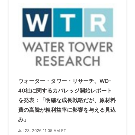
ウォーター・タワー・リサーチ、WD-
40社に関するカバレッジ開始レポート
を発表：「明確な成長戦略だが、原材料
費の高騰が粗利益率に影響を与える見込
み」
Jul 23, 2026 11:05 AM ET