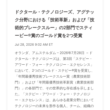
ドクタール・テクノロジーズ、アグテッ
ク分野における「技術革新」および「技
術的ブレークスルー」の2部門でスティ
ービー®賞のゴールド賞を2つ受賞
Jul 28, 2026 9:02 AM ET
オランダ、アムステルダム – 2026年7月28日 – ド
クタール・テクノロジーズは、第3回「ステビー・
アワード・フォー・テクノロジー・エクセレンス」
において、2つのゴールド・ステビー®賞を受賞し、
「年間最優秀技術ブレークスルー賞（農業技術部
門）」および「年間最優秀技術革新賞（農業技術部
門）」の各部門で、その世界的な存在感を示しまし
た。「ステビー・アワード・フォー・テクノロジ
ー・エクセレンス」は、あらゆる産業分野において
テクノロジーの未来を形作る個人、チーム、組織の