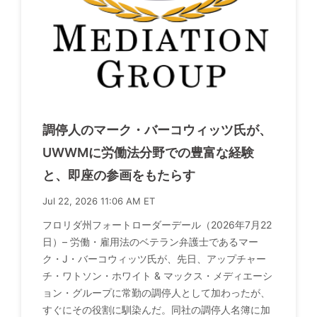
調停人のマーク・バーコウィッツ氏が、
UWWMに労働法分野での豊富な経験
と、即座の参画をもたらす
Jul 22, 2026 11:06 AM ET
フロリダ州フォートローダーデール（2026年7月22
日）– 労働・雇用法のベテラン弁護士であるマー
ク・J・バーコウィッツ氏が、先日、アップチャー
チ・ワトソン・ホワイト & マックス・メディエーシ
ョン・グループに常勤の調停人として加わったが、
すぐにその役割に馴染んだ。同社の調停人名簿に加