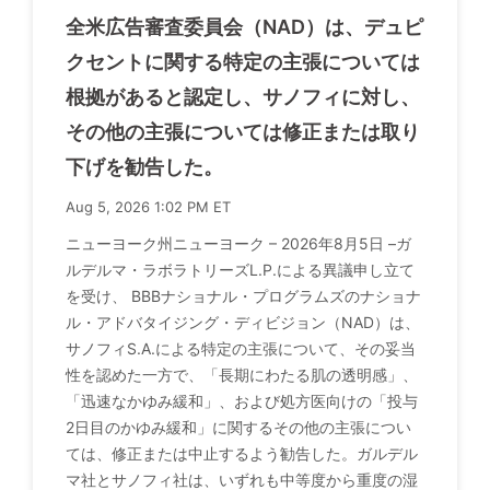
全米広告審査委員会（NAD）は、デュピ
クセントに関する特定の主張については
根拠があると認定し、サノフィに対し、
その他の主張については修正または取り
下げを勧告した。
Aug 5, 2026 1:02 PM ET
ニューヨーク州ニューヨーク – 2026年8月5日 –ガ
ルデルマ・ラボラトリーズL.P.による異議申し立て
を受け、 BBBナショナル・プログラムズのナショナ
ル・アドバタイジング・ディビジョン（NAD）は、
サノフィS.A.による特定の主張について、その妥当
性を認めた一方で、「長期にわたる肌の透明感」、
「迅速なかゆみ緩和」、および処方医向けの「投与
2日目のかゆみ緩和」に関するその他の主張につい
ては、修正または中止するよう勧告した。ガルデル
マ社とサノフィ社は、いずれも中等度から重度の湿