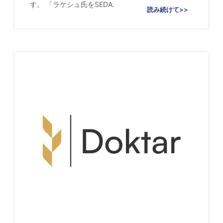
す。 「ラケシュ氏をSEDA.
読み続けて>>