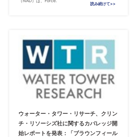
（NAD）は、Force.
読み続けて>>
ウォーター・タワー・リサーチ、クリン
チ・リソーシズ社に関するカバレッジ開
始レポートを発表：「ブラウンフィール