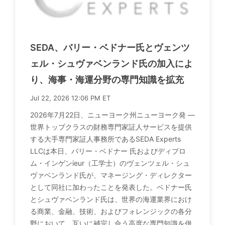
SEDA、バリー・ベドナー氏とヴェンツ
ェル・シュヴァベンランド氏の加入によ
り、海事・海運分野の専門知識を拡充
Jul 22, 2026 12:06 PM ET
2026年7月22日、ニューヨーク州ニューヨーク発 ―
世界トップクラスの財務専門家証人サービスを提供
する大手専門家証人事務所であるSEDA Experts
LLCは本日、バリー・ベドナー 氏およびディプロ
ム・インゲンieur（工学士）のヴェンツェル・シュ
ヴァベンランド氏が、マネージング・ディレクター
として同社に加わったことを発表した。ベドナー氏
とシュヴァベンランド氏は、世界の海運業界におけ
る商業、金融、技術、およびフォレンジックの各分
野において、互いに補完し合う高度な専門知識を併