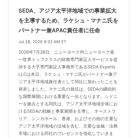
SEDA、アジア太平洋地域での事業拡大
を主導するため、ラケシュ・マナニ氏を
パートナー兼APAC責任者に任命
Jul 28, 2026 9:33 AM ET
2026年7月28日、ニューヨーク州ニューヨーク発
―世界トップクラスの財務専門家証人サービスを提
供する大手専門家証人事務所であるSEDA Experts
LLCは本日、ラケシュ・マナニ氏がパートナー兼ア
ジア太平洋地域責任者として同社に加わったことを
発表しました。マナニ氏の就任は、SEDAの継続的
な国際展開における重要な一歩となります。シドニ
ーを拠点とする同氏は、アジア太平洋地域全体にお
けるSEDAの戦略と事業展開を主導し、オーストラ
リア、シンガポール、香港、およびその他の主要な
アジア太平洋地域の法域を含む、主要な金融・法務
市場における同社のプレゼンスを強化していきま